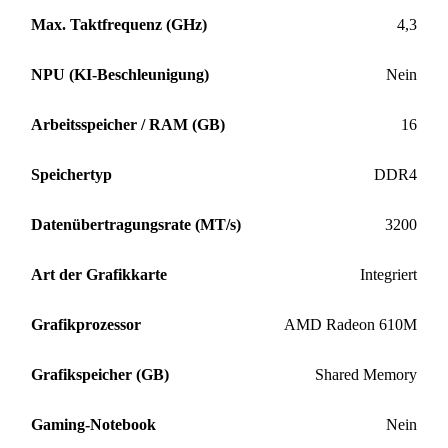
Max. Taktfrequenz (GHz)
4,3
NPU (KI-Beschleunigung)
Nein
Arbeitsspeicher / RAM (GB)
16
Speichertyp
DDR4
Datenübertragungsrate (MT/s)
3200
Art der Grafikkarte
Integriert
Grafikprozessor
AMD Radeon 610M
Grafikspeicher (GB)
Shared Memory
Gaming-Notebook
Nein