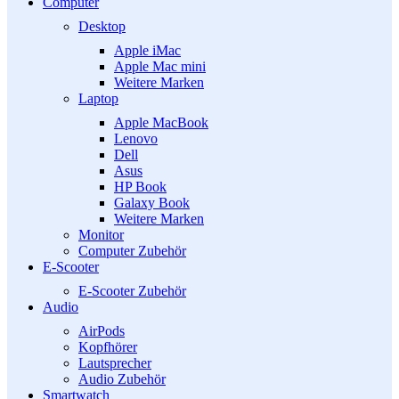
Computer
Desktop
Apple iMac
Apple Mac mini
Weitere Marken
Laptop
Apple MacBook
Lenovo
Dell
Asus
HP Book
Galaxy Book
Weitere Marken
Monitor
Computer Zubehör
E-Scooter
E-Scooter Zubehör
Audio
AirPods
Kopfhörer
Lautsprecher
Audio Zubehör
Smartwatch