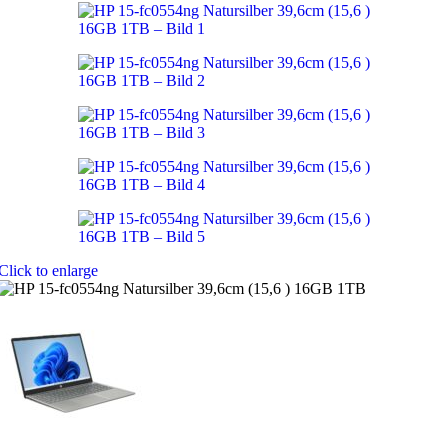
Click to enlarge