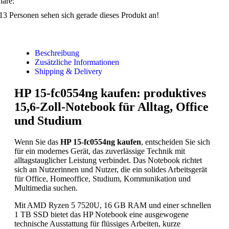
hare:
13
Personen sehen sich gerade dieses Produkt an!
Beschreibung
Zusätzliche Informationen
Shipping & Delivery
HP 15-fc0554ng kaufen: produktives
15,6-Zoll-Notebook für Alltag, Office
und Studium
Wenn Sie das
HP 15-fc0554ng kaufen
, entscheiden Sie sich
für ein modernes Gerät, das zuverlässige Technik mit
alltagstauglicher Leistung verbindet. Das Notebook richtet
sich an Nutzerinnen und Nutzer, die ein solides Arbeitsgerät
für Office, Homeoffice, Studium, Kommunikation und
Multimedia suchen.
Mit AMD Ryzen 5 7520U, 16 GB RAM und einer schnellen
1 TB SSD bietet das HP Notebook eine ausgewogene
technische Ausstattung für flüssiges Arbeiten, kurze