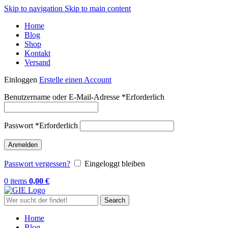
Skip to navigation
Skip to main content
Home
Blog
Shop
Kontakt
Versand
Einloggen
Erstelle einen Account
Benutzername oder E-Mail-Adresse
*
Erforderlich
Passwort
*
Erforderlich
Anmelden
Passwort vergessen?
Eingeloggt bleiben
0
items
0,00
€
Search
Home
Blog