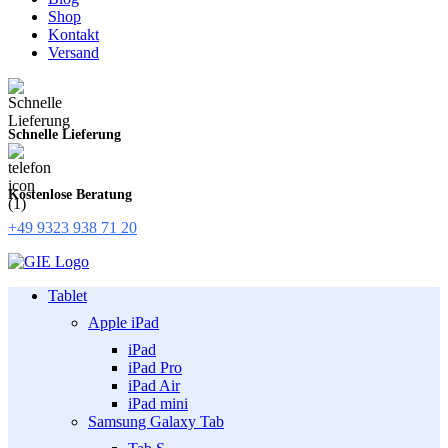
Shop
Kontakt
Versand
Schnelle Lieferung
Kostenlose Beratung
+49 9323 938 71 20
Tablet
Apple iPad
iPad
iPad Pro
iPad Air
iPad mini
Samsung Galaxy Tab