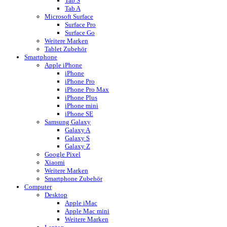
Tab S
Tab A
Microsoft Surface
Surface Pro
Surface Go
Weitere Marken
Tablet Zubehör
Smartphone
Apple iPhone
iPhone
iPhone Pro
iPhone Pro Max
iPhone Plus
iPhone mini
iPhone SE
Samsung Galaxy
Galaxy A
Galaxy S
Galaxy Z
Google Pixel
Xiaomi
Weitere Marken
Smartphone Zubehör
Computer
Desktop
Apple iMac
Apple Mac mini
Weitere Marken