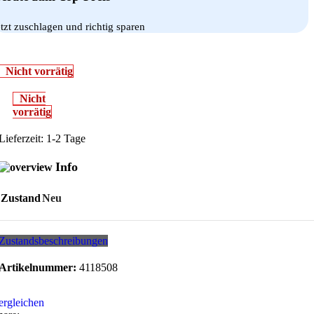
etzt zuschlagen und richtig sparen
Nicht vorrätig
Nicht
vorrätig
Lieferzeit:
1-2 Tage
Info
Zustand
Neu
Zustandsbeschreibungen
Artikelnummer:
4118508
ergleichen