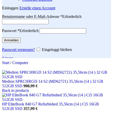
Einloggen
Erstelle einen Account
Benutzername oder E-Mail-Adresse
*
Erforderlich
Passwort
*
Erforderlich
Anmelden
Passwort vergessen?
Eingeloggt bleiben
0
items
Start
/
Computer
Search
Medion SPRCHRGD 14 S2 (MD62721) 35,56cm (14 ) 32 GB
512GB SSD
908,99
€
Back to products
HP EliteBook 840 G7 Refurbished 35,56cm (14 ) Ci5 16GB
512GB SSD
357,99
€