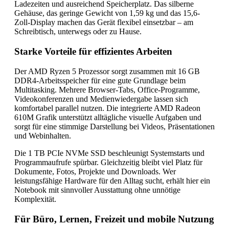
Ladezeiten und ausreichend Speicherplatz. Das silberne
Gehäuse, das geringe Gewicht von 1,59 kg und das 15,6-
Zoll-Display machen das Gerät flexibel einsetzbar – am
Schreibtisch, unterwegs oder zu Hause.
Starke Vorteile für effizientes Arbeiten
Der AMD Ryzen 5 Prozessor sorgt zusammen mit 16 GB
DDR4-Arbeitsspeicher für eine gute Grundlage beim
Multitasking. Mehrere Browser-Tabs, Office-Programme,
Videokonferenzen und Medienwiedergabe lassen sich
komfortabel parallel nutzen. Die integrierte AMD Radeon
610M Grafik unterstützt alltägliche visuelle Aufgaben und
sorgt für eine stimmige Darstellung bei Videos, Präsentationen
und Webinhalten.
Die 1 TB PCIe NVMe SSD beschleunigt Systemstarts und
Programmaufrufe spürbar. Gleichzeitig bleibt viel Platz für
Dokumente, Fotos, Projekte und Downloads. Wer
leistungsfähige Hardware für den Alltag sucht, erhält hier ein
Notebook mit sinnvoller Ausstattung ohne unnötige
Komplexität.
Für Büro, Lernen, Freizeit und mobile Nutzung