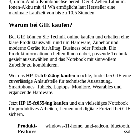
3,5-mm-Audio-Kombibuchse bereit. Der 3-Zellen-Lithium-
Ionen-Akku mit 41 Wh ermöglicht laut Hersteller eine
maximale Laufzeit von bis zu 10,5 Stunden.
Warum bei GIE kaufen?
Bei GIE können Sie Technik online kaufen und erhalten eine
klare Produktauswahl rund um Hardware, Zubehör und
moderne Geräte für Alltag, Business oder Freizeit. Die
Produktinformationen helfen Ihnen dabei, passende Technik
gezielt auszuwählen und das Notebook mit sinnvollem
Zubehör zu kombinieren.
Wer das
HP 15-fc0554ng kaufen
möchte, findet bei GIE eine
zuverlässige Anlaufstelle für technische Ausstattung,
Smartphones, Tablets, Laptops, Monitore, Wearables und
ergänzende Hardware.
Jetzt
HP 15-fc0554ng kaufen
und ein vielseitiges Notebook
für produktives Arbeiten, Lernen und digitale Freizeit bei GIE
sichern.
Produkt-
windows-11-home
,
amd-radeon
,
bluetooth
,
Features
ssd