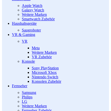
Apple Watch
Galaxy Watch
Weitere Marken
Smartwatch Zubehör
Haushaltsgeräte
Saugroboter
VR & Gaming
VR
Meta
Weitere Marken
VR Zubehör
Konsole
Sony PlayStation
Microsoft Xbox
Nintendo Switch
Konsolen Zubehör
Fernseher
Samsung
Philips
LG
Weitere Marken
Fernseher Zubehör