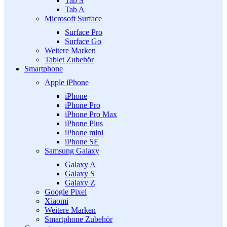
Tab S
Tab A
Microsoft Surface
Surface Pro
Surface Go
Weitere Marken
Tablet Zubehör
Smartphone
Apple iPhone
iPhone
iPhone Pro
iPhone Pro Max
iPhone Plus
iPhone mini
iPhone SE
Samsung Galaxy
Galaxy A
Galaxy S
Galaxy Z
Google Pixel
Xiaomi
Weitere Marken
Smartphone Zubehör