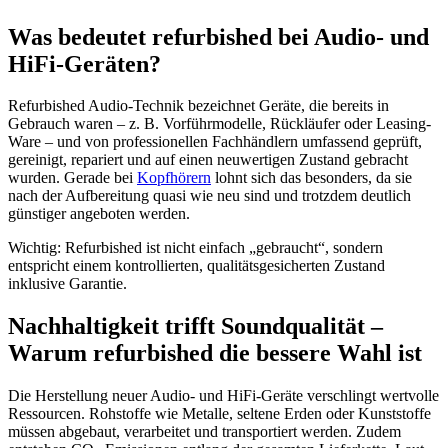
Was bedeutet refurbished bei Audio- und
HiFi-Geräten?
Refurbished Audio-Technik bezeichnet Geräte, die bereits in
Gebrauch waren – z. B. Vorführmodelle, Rückläufer oder Leasing-
Ware – und von professionellen Fachhändlern umfassend geprüft,
gereinigt, repariert und auf einen neuwertigen Zustand gebracht
wurden. Gerade bei
Kopfhörern
lohnt sich das besonders, da sie
nach der Aufbereitung quasi wie neu sind und trotzdem deutlich
günstiger angeboten werden.
Wichtig: Refurbished ist nicht einfach „gebraucht“, sondern
entspricht einem kontrollierten, qualitätsgesicherten Zustand
inklusive Garantie.
Nachhaltigkeit trifft Soundqualität –
Warum refurbished die bessere Wahl ist
Die Herstellung neuer Audio- und HiFi-Geräte verschlingt wertvolle
Ressourcen. Rohstoffe wie Metalle, seltene Erden oder Kunststoffe
müssen abgebaut, verarbeitet und transportiert werden. Zudem