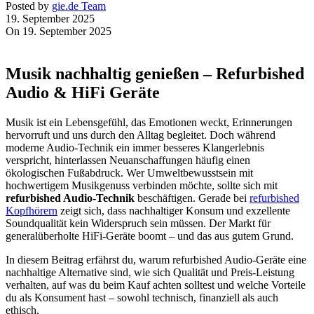
Posted by
gie.de Team
19. September 2025
On 19. September 2025
Musik nachhaltig genießen – Refurbished
Audio & HiFi Geräte
Musik ist ein Lebensgefühl, das Emotionen weckt, Erinnerungen
hervorruft und uns durch den Alltag begleitet. Doch während
moderne Audio-Technik ein immer besseres Klangerlebnis
verspricht, hinterlassen Neuanschaffungen häufig einen
ökologischen Fußabdruck. Wer Umweltbewusstsein mit
hochwertigem Musikgenuss verbinden möchte, sollte sich mit
refurbished Audio-Technik
beschäftigen. Gerade bei
refurbished
Kopfhörern
zeigt sich, dass nachhaltiger Konsum und exzellente
Soundqualität kein Widerspruch sein müssen. Der Markt für
generalüberholte HiFi-Geräte boomt – und das aus gutem Grund.
In diesem Beitrag erfährst du, warum refurbished Audio-Geräte eine
nachhaltige Alternative sind, wie sich Qualität und Preis-Leistung
verhalten, auf was du beim Kauf achten solltest und welche Vorteile
du als Konsument hast – sowohl technisch, finanziell als auch
ethisch.