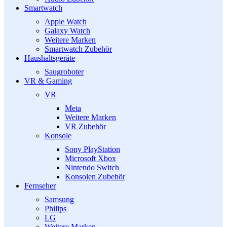
Smartwatch
Apple Watch
Galaxy Watch
Weitere Marken
Smartwatch Zubehör
Haushaltsgeräte
Saugroboter
VR & Gaming
VR
Meta
Weitere Marken
VR Zubehör
Konsole
Sony PlayStation
Microsoft Xbox
Nintendo Switch
Konsolen Zubehör
Fernseher
Samsung
Philips
LG
Weitere Marken