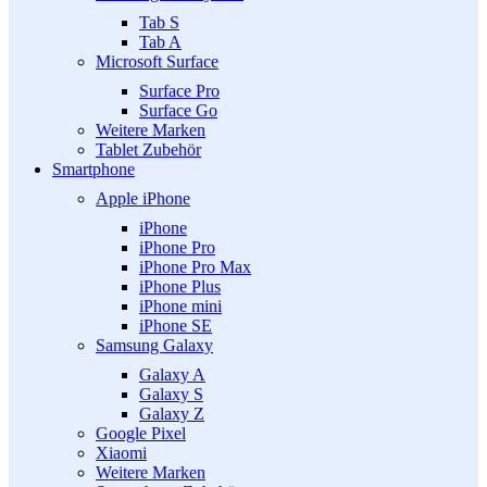
Tab S
Tab A
Microsoft Surface
Surface Pro
Surface Go
Weitere Marken
Tablet Zubehör
Smartphone
Apple iPhone
iPhone
iPhone Pro
iPhone Pro Max
iPhone Plus
iPhone mini
iPhone SE
Samsung Galaxy
Galaxy A
Galaxy S
Galaxy Z
Google Pixel
Xiaomi
Weitere Marken