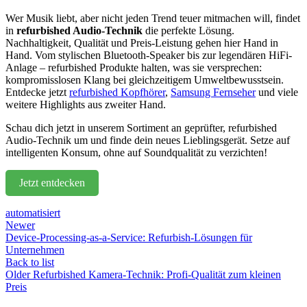
Wer Musik liebt, aber nicht jeden Trend teuer mitmachen will, findet
in
refurbished Audio-Technik
die perfekte Lösung.
Nachhaltigkeit, Qualität und Preis-Leistung gehen hier Hand in
Hand. Vom stylischen Bluetooth-Speaker bis zur legendären HiFi-
Anlage – refurbished Produkte halten, was sie versprechen:
kompromisslosen Klang bei gleichzeitigem Umweltbewusstsein.
Entdecke jetzt
refurbished Kopfhörer
,
Samsung Fernseher
und viele
weitere Highlights aus zweiter Hand.
Schau dich jetzt in unserem Sortiment an geprüfter, refurbished
Audio-Technik um und finde dein neues Lieblingsgerät. Setze auf
intelligenten Konsum, ohne auf Soundqualität zu verzichten!
Jetzt entdecken
automatisiert
Newer
Device‑Processing-as‑a‑Service: Refurbish‑Lösungen für
Unternehmen
Back to list
Older
Refurbished Kamera‑Technik: Profi‑Qualität zum kleinen
Preis