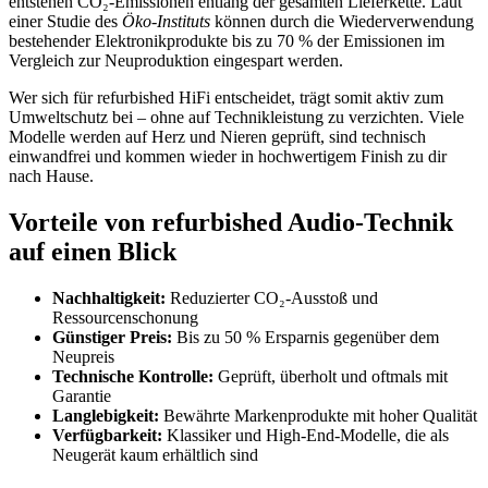
entstehen CO₂-Emissionen entlang der gesamten Lieferkette. Laut
einer Studie des
Öko-Instituts
können durch die Wiederverwendung
bestehender Elektronikprodukte bis zu 70 % der Emissionen im
Vergleich zur Neuproduktion eingespart werden.
Wer sich für refurbished HiFi entscheidet, trägt somit aktiv zum
Umweltschutz bei – ohne auf Technikleistung zu verzichten. Viele
Modelle werden auf Herz und Nieren geprüft, sind technisch
einwandfrei und kommen wieder in hochwertigem Finish zu dir
nach Hause.
Vorteile von refurbished Audio-Technik
auf einen Blick
Nachhaltigkeit:
Reduzierter CO₂-Ausstoß und
Ressourcenschonung
Günstiger Preis:
Bis zu 50 % Ersparnis gegenüber dem
Neupreis
Technische Kontrolle:
Geprüft, überholt und oftmals mit
Garantie
Langlebigkeit:
Bewährte Markenprodukte mit hoher Qualität
Verfügbarkeit:
Klassiker und High-End-Modelle, die als
Neugerät kaum erhältlich sind