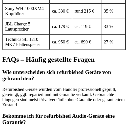
Sony WH-1000XM4
ca. 330 €
rund 215 €
35 %
Kopfhörer
JBL Charge 5
ca. 179 €
ca. 119 €
33 %
Lautsprecher
Technics SL-1210
ca. 950 €
ca. 690 €
27 %
MK7 Plattenspieler
FAQs – Häufig gestellte Fragen
Wie unterscheiden sich refurbished Geräte von
gebrauchten?
Refurbished Geräte wurden vom Händler professionell geprüft,
gereinigt, ggf. repariert und mit Garantie verkauft. Gebrauchte
hingegen sind meist Privatverkäufe ohne Garantie oder garantiertem
Zustand.
Bekomme ich für refurbished Audio-Geräte eine
Garantie?