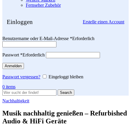
Fernseher Zubehör
Einloggen
Erstelle einen Account
Benutzername oder E-Mail-Adresse
*
Erforderlich
Passwort
*
Erforderlich
Anmelden
Passwort vergessen?
Eingeloggt bleiben
0
items
Search
Nachhaltigkeit
Musik nachhaltig genießen – Refurbished
Audio & HiFi Geräte