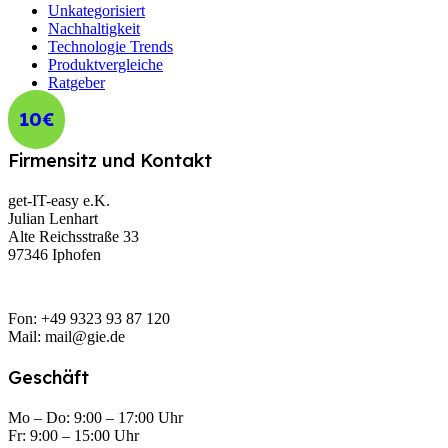
Unkategorisiert
Nachhaltigkeit
Technologie Trends
Produktvergleiche
Ratgeber
10€
Firmensitz und Kontakt
get-IT-easy e.K.
Julian Lenhart
Alte Reichsstraße 33
97346 Iphofen
Fon: +49 9323 93 87 120
Mail: mail@gie.de
Geschäft
Mo – Do: 9:00 – 17:00 Uhr
Fr: 9:00 – 15:00 Uhr