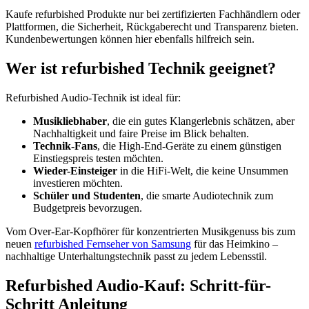
Kaufe refurbished Produkte nur bei zertifizierten Fachhändlern oder
Plattformen, die Sicherheit, Rückgaberecht und Transparenz bieten.
Kundenbewertungen können hier ebenfalls hilfreich sein.
Wer ist refurbished Technik geeignet?
Refurbished Audio-Technik ist ideal für:
Musikliebhaber
, die ein gutes Klangerlebnis schätzen, aber
Nachhaltigkeit und faire Preise im Blick behalten.
Technik-Fans
, die High-End-Geräte zu einem günstigen
Einstiegspreis testen möchten.
Wieder-Einsteiger
in die HiFi-Welt, die keine Unsummen
investieren möchten.
Schüler und Studenten
, die smarte Audiotechnik zum
Budgetpreis bevorzugen.
Vom Over-Ear-Kopfhörer für konzentrierten Musikgenuss bis zum
neuen
refurbished Fernseher von Samsung
für das Heimkino –
nachhaltige Unterhaltungstechnik passt zu jedem Lebensstil.
Refurbished Audio-Kauf: Schritt-für-
Schritt Anleitung