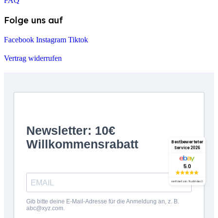
FAQ
Folge uns auf
Facebook
Instagram
Tiktok
Vertrag widerrufen
Bestbewerteter
Service 2026
5.0
verifiziert von: Trustindex