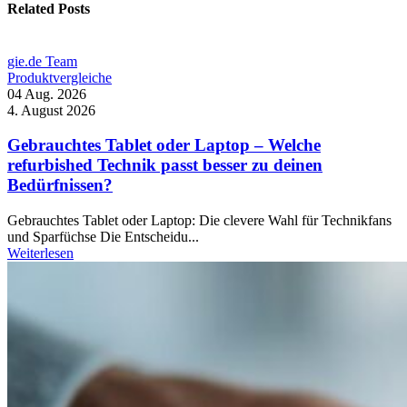
Related Posts
gie.de Team
Produktvergleiche
04 Aug. 2026
4. August 2026
Gebrauchtes Tablet oder Laptop – Welche
refurbished Technik passt besser zu deinen
Bedürfnissen?
Gebrauchtes Tablet oder Laptop: Die clevere Wahl für Technikfans
und Sparfüchse Die Entscheidu...
Weiterlesen