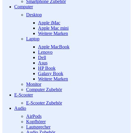
Smartphone Zubehör
Computer
Desktop
Apple iMac
Apple Mac mini
Weitere Marken
Laptop
Apple MacBook
Lenovo
Dell
Asus
HP Book
Galaxy Book
Weitere Marken
Monitor
Computer Zubehör
E-Scooter
E-Scooter Zubehör
Audio
AirPods
Kopfhörer
Lautsprecher
Audio Zubehör