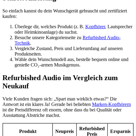
So einfach kannst du dein Wunschgerät gebraucht und zertifiziert
kaufen:
Überlege dir, welches Produkt (z. B.
Kopfhörer
, Lautsprecher
oder Heimkinoanlage) du suchst.
Besuche unsere Kategorienseite zu
Refurbished Audio-
Technik
.
Vergleiche Zustand, Preis und Lieferumfang auf unseren
Produktseiten.
Wähle dein Wunschmodell aus, bestelle bequem online und
genieße CO₂-armen Musikgenuss.
Refurbished Audio im Vergleich zum
Neukauf
Viele Kunden fragen sich: „Spart man wirklich etwas?“ Die
Antwort ist ein klares Ja! Gerade bei beliebten
Marken-Kopfhörern
ist die Preisdifferenz oft enorm, ohne dass du bei Qualität oder
Ausstattung Abstriche machst.
Refurbished
Produkt
Neupreis
Ersparnis
Preis