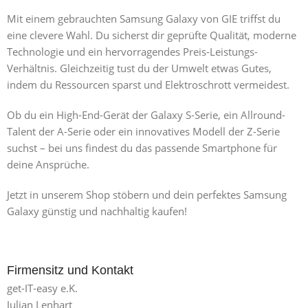
Mit einem gebrauchten Samsung Galaxy von GIE triffst du
eine clevere Wahl. Du sicherst dir geprüfte Qualität, moderne
Technologie und ein hervorragendes Preis-Leistungs-
Verhältnis. Gleichzeitig tust du der Umwelt etwas Gutes,
indem du Ressourcen sparst und Elektroschrott vermeidest.
Ob du ein High-End-Gerät der Galaxy S-Serie, ein Allround-
Talent der A-Serie oder ein innovatives Modell der Z-Serie
suchst – bei uns findest du das passende Smartphone für
deine Ansprüche.
Jetzt in unserem Shop stöbern und dein perfektes Samsung
Galaxy günstig und nachhaltig kaufen!
Firmensitz und Kontakt
get-IT-easy e.K.
Julian Lenhart