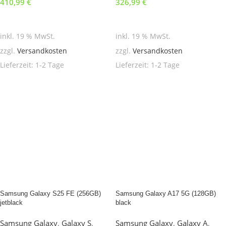
410,99
€
326,99
€
In den Warenkorb
In den Warenkorb
inkl. 19 % MwSt.
inkl. 19 % MwSt.
zzgl.
Versandkosten
zzgl.
Versandkosten
Lieferzeit:
1-2 Tage
Lieferzeit:
1-2 Tage
Samsung Galaxy S25 FE (256GB)
Samsung Galaxy A17 5G (128GB)
jetblack
black
Samsung Galaxy
,
Galaxy S
,
Samsung Galaxy
,
Galaxy A
,