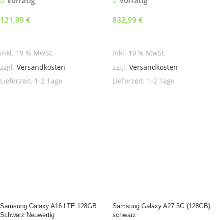
121,99
€
832,99
€
In den Warenkorb
In den Warenkorb
inkl. 19 % MwSt.
inkl. 19 % MwSt.
zzgl.
Versandkosten
zzgl.
Versandkosten
Lieferzeit:
1-2 Tage
Lieferzeit:
1-2 Tage
Samsung Galaxy A16 LTE 128GB
Samsung Galaxy A27 5G (128GB)
Schwarz Neuwertig
schwarz