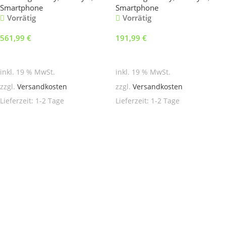
Smartphone
Smartphone
Vorrätig
Vorrätig
561,99
€
191,99
€
In den Warenkorb
In den Warenkorb
inkl. 19 % MwSt.
inkl. 19 % MwSt.
zzgl.
Versandkosten
zzgl.
Versandkosten
Lieferzeit:
1-2 Tage
Lieferzeit:
1-2 Tage