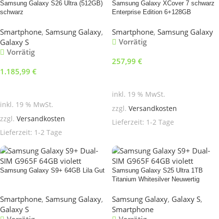
Samsung Galaxy S26 Ultra (512GB)
Samsung Galaxy XCover 7 schwarz
schwarz
Enterprise Edition 6+128GB
Smartphone
,
Samsung Galaxy
,
Smartphone
,
Samsung Galaxy
Vorrätig
Galaxy S
Vorrätig
257,99
€
1.185,99
€
In den Warenkorb
In den Warenkorb
inkl. 19 % MwSt.
inkl. 19 % MwSt.
zzgl.
Versandkosten
zzgl.
Versandkosten
Lieferzeit:
1-2 Tage
Lieferzeit:
1-2 Tage
Samsung Galaxy S9+ 64GB Lila Gut
Samsung Galaxy S25 Ultra 1TB
Titanium Whitesilver Neuwertig
Smartphone
,
Samsung Galaxy
,
Samsung Galaxy
,
Galaxy S
,
Galaxy S
Smartphone
Vorrätig
Vorrätig