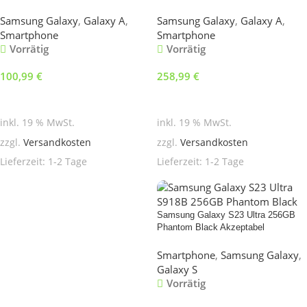
Samsung Galaxy
,
Galaxy A
,
Samsung Galaxy
,
Galaxy A
,
Smartphone
Smartphone
Vorrätig
Vorrätig
100,99
€
258,99
€
In den Warenkorb
In den Warenkorb
inkl. 19 % MwSt.
inkl. 19 % MwSt.
zzgl.
Versandkosten
zzgl.
Versandkosten
Lieferzeit:
1-2 Tage
Lieferzeit:
1-2 Tage
Samsung Galaxy S23 Ultra 256GB
Phantom Black Akzeptabel
Smartphone
,
Samsung Galaxy
,
Galaxy S
Vorrätig