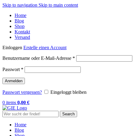
Skip to navigation
Skip to main content
Home
Blog
Shop
Kontakt
Versand
Einloggen
Erstelle einen Account
Erforderlich
Benutzername oder E-Mail-Adresse
*
Erforderlich
Passwort
*
Anmelden
Passwort vergessen?
Eingeloggt bleiben
0
items
0,00
€
Search
Home
Blog
Shop