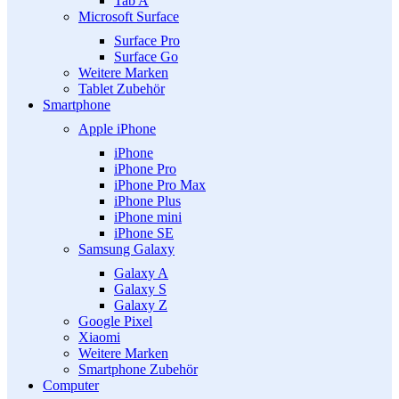
Tab A
Microsoft Surface
Surface Pro
Surface Go
Weitere Marken
Tablet Zubehör
Smartphone
Apple iPhone
iPhone
iPhone Pro
iPhone Pro Max
iPhone Plus
iPhone mini
iPhone SE
Samsung Galaxy
Galaxy A
Galaxy S
Galaxy Z
Google Pixel
Xiaomi
Weitere Marken
Smartphone Zubehör
Computer