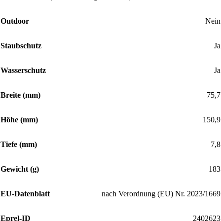
Outdoor
Nein
Staubschutz
Ja
Wasserschutz
Ja
Breite (mm)
75,7
Höhe (mm)
150,9
Tiefe (mm)
7,8
Gewicht (g)
183
EU-Datenblatt
nach Verordnung (EU) Nr. 2023/1669
Eprel-ID
2402623