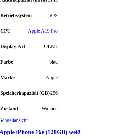
Betriebssystem
iOS
CPU
Apple A19 Pro
Display-Art
OLED
Farbe
blau
Marke
Apple
Speicherkapazität (GB)
256
Zustand
Wie neu
Schnellansicht
Apple iPhone 16e (128GB) weiß