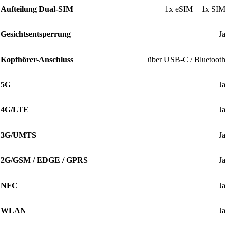
Aufteilung Dual-SIM
1x eSIM + 1x SIM
Gesichtsentsperrung
Ja
Kopfhörer-Anschluss
über USB-C / Bluetooth
5G
Ja
4G/LTE
Ja
3G/UMTS
Ja
2G/GSM / EDGE / GPRS
Ja
NFC
Ja
WLAN
Ja