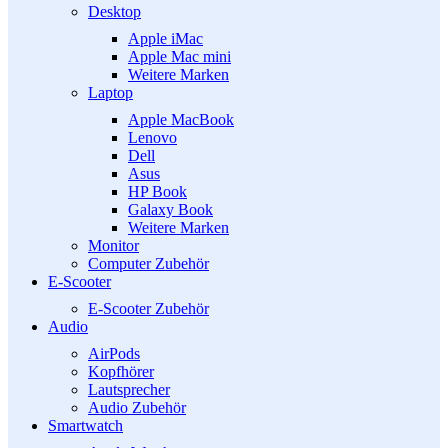
Desktop
Apple iMac
Apple Mac mini
Weitere Marken
Laptop
Apple MacBook
Lenovo
Dell
Asus
HP Book
Galaxy Book
Weitere Marken
Monitor
Computer Zubehör
E-Scooter
E-Scooter Zubehör
Audio
AirPods
Kopfhörer
Lautsprecher
Audio Zubehör
Smartwatch