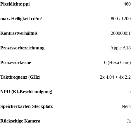
Pixeldichte ppi
460
max. Helligkeit cd/m²
800 / 1200
Kontrastverhältnis
2000000:1
Prozessorbezeichnung
Apple A18
Prozessorkerne
6 (Hexa Core)
Taktfrequenz (GHz)
2x 4,04 + 4x 2,2
NPU (KI-Beschleunigung)
Ja
Speicherkarten-Steckplatz
Nein
Rückseitige Kamera
Ja