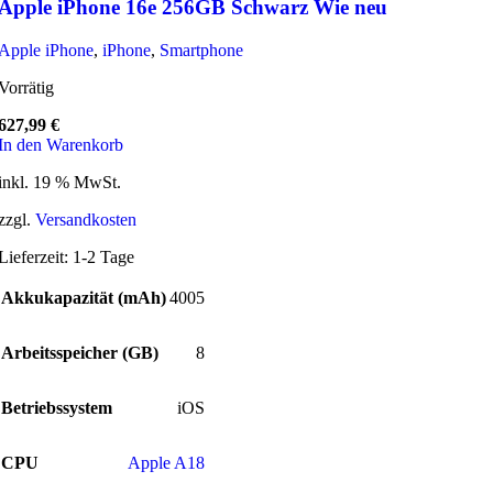
Apple iPhone 16e 256GB Schwarz Wie neu
Apple iPhone
,
iPhone
,
Smartphone
Vorrätig
627,99
€
In den Warenkorb
inkl. 19 % MwSt.
zzgl.
Versandkosten
Lieferzeit:
1-2 Tage
Akkukapazität (mAh)
4005
Arbeitsspeicher (GB)
8
Betriebssystem
iOS
CPU
Apple A18