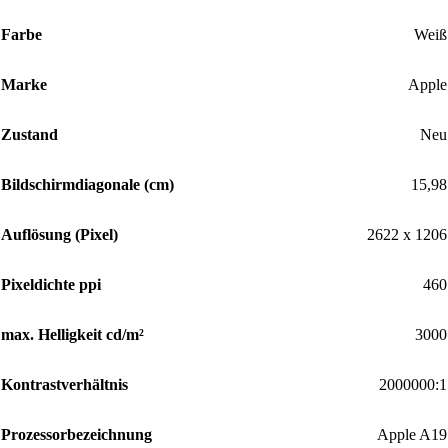
Farbe
Weiß
Marke
Apple
Zustand
Neu
Bildschirmdiagonale (cm)
15,98
Auflösung (Pixel)
2622 x 1206
Pixeldichte ppi
460
max. Helligkeit cd/m²
3000
Kontrastverhältnis
2000000:1
Prozessorbezeichnung
Apple A19