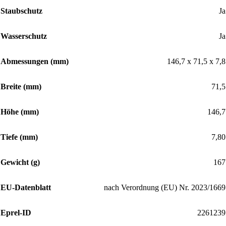
Staubschutz
Ja
Wasserschutz
Ja
Abmessungen (mm)
146,7 x 71,5 x 7,8
Breite (mm)
71,5
Höhe (mm)
146,7
Tiefe (mm)
7,80
Gewicht (g)
167
EU-Datenblatt
nach Verordnung (EU) Nr. 2023/1669
Eprel-ID
2261239