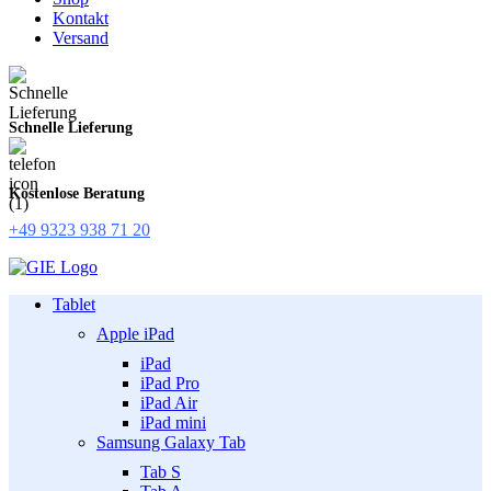
Kontakt
Versand
Schnelle Lieferung
Kostenlose Beratung
+49 9323 938 71 20
Tablet
Apple iPad
iPad
iPad Pro
iPad Air
iPad mini
Samsung Galaxy Tab
Tab S