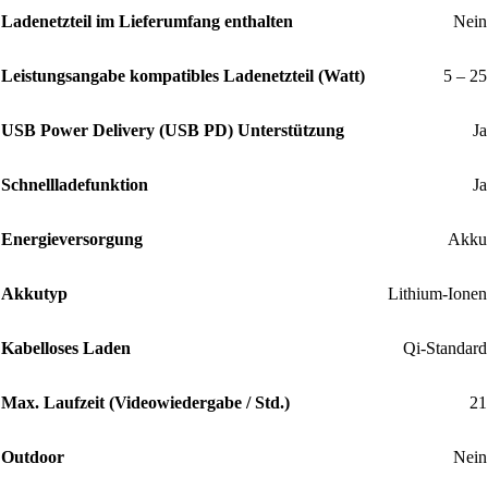
Ladenetzteil im Lieferumfang enthalten
Nein
Leistungsangabe kompatibles Ladenetzteil (Watt)
5 – 25
USB Power Delivery (USB PD) Unterstützung
Ja
Schnellladefunktion
Ja
Energieversorgung
Akku
Akkutyp
Lithium-Ionen
Kabelloses Laden
Qi-Standard
Max. Laufzeit (Videowiedergabe / Std.)
21
Outdoor
Nein