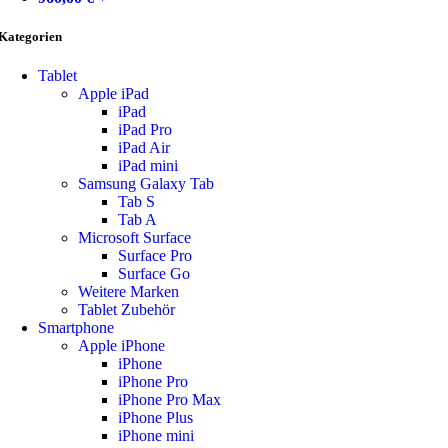
Kategorien
Tablet
Apple iPad
iPad
iPad Pro
iPad Air
iPad mini
Samsung Galaxy Tab
Tab S
Tab A
Microsoft Surface
Surface Pro
Surface Go
Weitere Marken
Tablet Zubehör
Smartphone
Apple iPhone
iPhone
iPhone Pro
iPhone Pro Max
iPhone Plus
iPhone mini