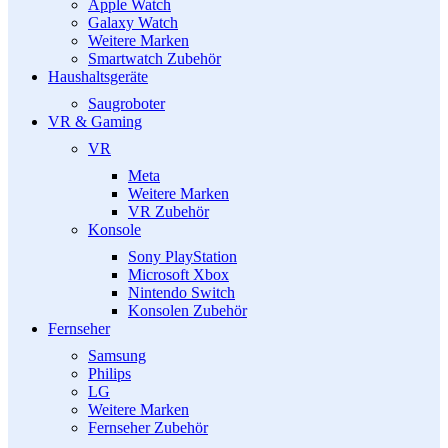
Apple Watch
Galaxy Watch
Weitere Marken
Smartwatch Zubehör
Haushaltsgeräte
Saugroboter
VR & Gaming
VR
Meta
Weitere Marken
VR Zubehör
Konsole
Sony PlayStation
Microsoft Xbox
Nintendo Switch
Konsolen Zubehör
Fernseher
Samsung
Philips
LG
Weitere Marken
Fernseher Zubehör