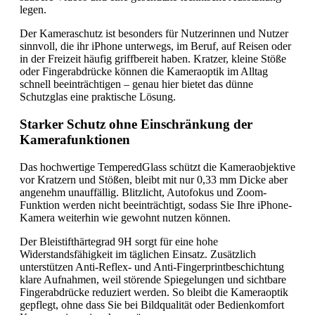
legen.
Der Kameraschutz ist besonders für Nutzerinnen und Nutzer
sinnvoll, die ihr iPhone unterwegs, im Beruf, auf Reisen oder
in der Freizeit häufig griffbereit haben. Kratzer, kleine Stöße
oder Fingerabdrücke können die Kameraoptik im Alltag
schnell beeinträchtigen – genau hier bietet das dünne
Schutzglas eine praktische Lösung.
Starker Schutz ohne Einschränkung der
Kamerafunktionen
Das hochwertige TemperedGlass schützt die Kameraobjektive
vor Kratzern und Stößen, bleibt mit nur 0,33 mm Dicke aber
angenehm unauffällig. Blitzlicht, Autofokus und Zoom-
Funktion werden nicht beeinträchtigt, sodass Sie Ihre iPhone-
Kamera weiterhin wie gewohnt nutzen können.
Der Bleistifthärtegrad 9H sorgt für eine hohe
Widerstandsfähigkeit im täglichen Einsatz. Zusätzlich
unterstützen Anti-Reflex- und Anti-Fingerprintbeschichtung
klare Aufnahmen, weil störende Spiegelungen und sichtbare
Fingerabdrücke reduziert werden. So bleibt die Kameraoptik
gepflegt, ohne dass Sie bei Bildqualität oder Bedienkomfort