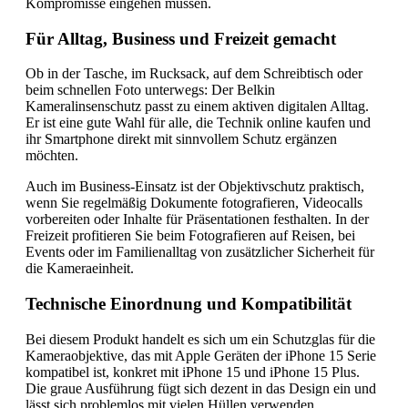
Kompromisse eingehen müssen.
Für Alltag, Business und Freizeit gemacht
Ob in der Tasche, im Rucksack, auf dem Schreibtisch oder
beim schnellen Foto unterwegs: Der Belkin
Kameralinsenschutz passt zu einem aktiven digitalen Alltag.
Er ist eine gute Wahl für alle, die Technik online kaufen und
ihr Smartphone direkt mit sinnvollem Schutz ergänzen
möchten.
Auch im Business-Einsatz ist der Objektivschutz praktisch,
wenn Sie regelmäßig Dokumente fotografieren, Videocalls
vorbereiten oder Inhalte für Präsentationen festhalten. In der
Freizeit profitieren Sie beim Fotografieren auf Reisen, bei
Events oder im Familienalltag von zusätzlicher Sicherheit für
die Kameraeinheit.
Technische Einordnung und Kompatibilität
Bei diesem Produkt handelt es sich um ein Schutzglas für die
Kameraobjektive, das mit Apple Geräten der iPhone 15 Serie
kompatibel ist, konkret mit iPhone 15 und iPhone 15 Plus.
Die graue Ausführung fügt sich dezent in das Design ein und
lässt sich problemlos mit vielen Hüllen verwenden.