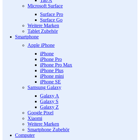
Tab A
Microsoft Surface
Surface Pro
Surface Go
Weitere Marken
Tablet Zubehör
Smartphone
Apple iPhone
iPhone
iPhone Pro
iPhone Pro Max
iPhone Plus
iPhone mini
iPhone SE
Samsung Galaxy
Galaxy A
Galaxy S
Galaxy Z
Google Pixel
Xiaomi
Weitere Marken
Smartphone Zubehör
Computer