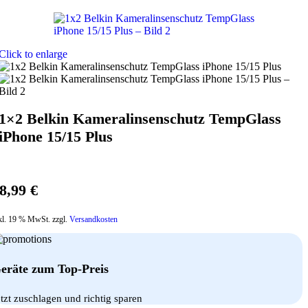
Click to enlarge
1×2 Belkin Kameralinsenschutz TempGlass
iPhone 15/15 Plus
8,99
€
kl. 19 % MwSt. zzgl.
Versandkosten
eräte zum Top-Preis
etzt zuschlagen und richtig sparen