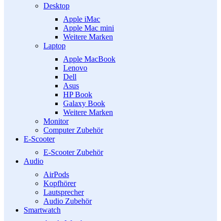
Desktop
Apple iMac
Apple Mac mini
Weitere Marken
Laptop
Apple MacBook
Lenovo
Dell
Asus
HP Book
Galaxy Book
Weitere Marken
Monitor
Computer Zubehör
E-Scooter
E-Scooter Zubehör
Audio
AirPods
Kopfhörer
Lautsprecher
Audio Zubehör
Smartwatch