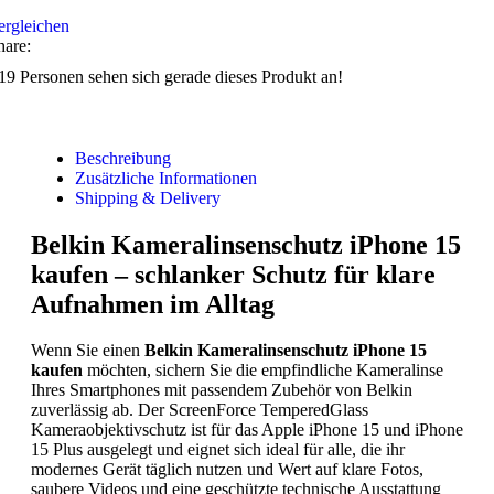
ergleichen
hare:
19
Personen sehen sich gerade dieses Produkt an!
Beschreibung
Zusätzliche Informationen
Shipping & Delivery
Belkin Kameralinsenschutz iPhone 15
kaufen – schlanker Schutz für klare
Aufnahmen im Alltag
Wenn Sie einen
Belkin Kameralinsenschutz iPhone 15
kaufen
möchten, sichern Sie die empfindliche Kameralinse
Ihres Smartphones mit passendem Zubehör von Belkin
zuverlässig ab. Der ScreenForce TemperedGlass
Kameraobjektivschutz ist für das Apple iPhone 15 und iPhone
15 Plus ausgelegt und eignet sich ideal für alle, die ihr
modernes Gerät täglich nutzen und Wert auf klare Fotos,
saubere Videos und eine geschützte technische Ausstattung