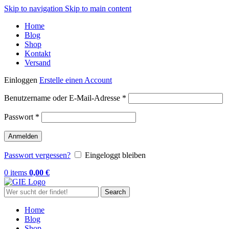
Skip to navigation
Skip to main content
Home
Blog
Shop
Kontakt
Versand
Einloggen
Erstelle einen Account
Erforderlich
Benutzername oder E-Mail-Adresse
*
Erforderlich
Passwort
*
Anmelden
Passwort vergessen?
Eingeloggt bleiben
0
items
0,00
€
Search
Home
Blog
Shop