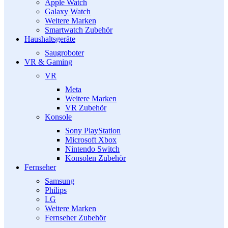
Apple Watch
Galaxy Watch
Weitere Marken
Smartwatch Zubehör
Haushaltsgeräte
Saugroboter
VR & Gaming
VR
Meta
Weitere Marken
VR Zubehör
Konsole
Sony PlayStation
Microsoft Xbox
Nintendo Switch
Konsolen Zubehör
Fernseher
Samsung
Philips
LG
Weitere Marken
Fernseher Zubehör