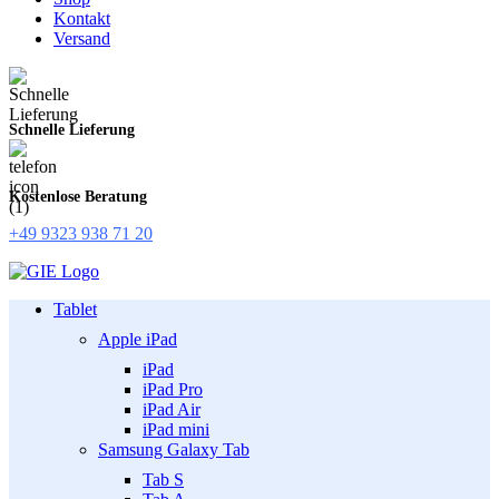
Kontakt
Versand
Schnelle Lieferung
Kostenlose Beratung
+49 9323 938 71 20
Tablet
Apple iPad
iPad
iPad Pro
iPad Air
iPad mini
Samsung Galaxy Tab
Tab S