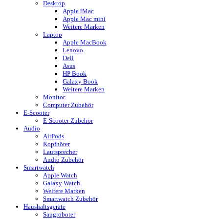
Desktop
Apple iMac
Apple Mac mini
Weitere Marken
Laptop
Apple MacBook
Lenovo
Dell
Asus
HP Book
Galaxy Book
Weitere Marken
Monitor
Computer Zubehör
E-Scooter
E-Scooter Zubehör
Audio
AirPods
Kopfhörer
Lautsprecher
Audio Zubehör
Smartwatch
Apple Watch
Galaxy Watch
Weitere Marken
Smartwatch Zubehör
Haushaltsgeräte
Saugroboter