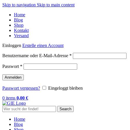
Skip to navigation
Skip to main content
Home
Blog
Shop
Kontakt
Versand
Einloggen
Erstelle einen Account
Erforderlich
Benutzername oder E-Mail-Adresse
*
Erforderlich
Passwort
*
Anmelden
Passwort vergessen?
Eingeloggt bleiben
0
items
0,00
€
Search
Home
Blog
Shop