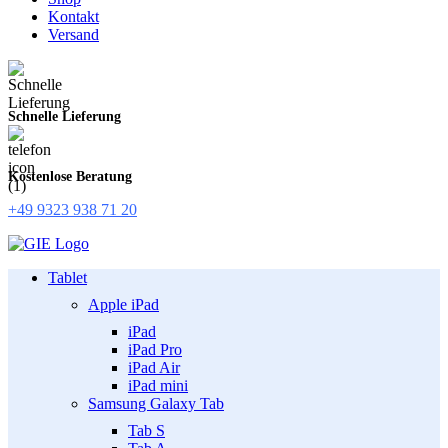
Kontakt
Versand
Schnelle Lieferung
Kostenlose Beratung
+49 9323 938 71 20
Tablet
Apple iPad
iPad
iPad Pro
iPad Air
iPad mini
Samsung Galaxy Tab
Tab S