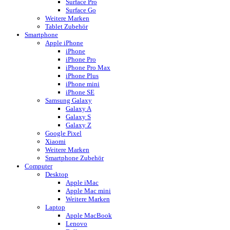
Surface Pro
Surface Go
Weitere Marken
Tablet Zubehör
Smartphone
Apple iPhone
iPhone
iPhone Pro
iPhone Pro Max
iPhone Plus
iPhone mini
iPhone SE
Samsung Galaxy
Galaxy A
Galaxy S
Galaxy Z
Google Pixel
Xiaomi
Weitere Marken
Smartphone Zubehör
Computer
Desktop
Apple iMac
Apple Mac mini
Weitere Marken
Laptop
Apple MacBook
Lenovo