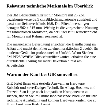
Relevante technische Merkmale im Überblick
Der 3M Blickschutzfilter ist für Monitore mit 25 Zoll
beziehungsweise 63,5 cm Bildschirmdiagonale ausgelegt und
passt zum Seitenverhältnis 16:9. Die Filterabmessungen
betragen 562 x 315 mm. Wichtig ist die vorgesehene Nutzung
mit rahmenlosen Monitoren, da der Filter laut Hersteller nicht
für Monitore mit Rahmen geeignet ist.
Die magnetische Befestigung erleichtert die Handhabung im
Alltag und macht den Filter zu einem praktischen Zubehör für
moderne Geräte im professionellen Umfeld. Wenn Sie den
3M PF250W9EM Blickschutzfilter kaufen, erhalten Sie eine
durchdachte Lösung für mehr Diskretion direkt am
Arbeitsplatz.
Warum der Kauf bei GIE sinnvoll ist
GIE bietet Ihnen eine gezielte Auswahl an Hardware,
Zubehör und zuverlässiger Technik für Alltag, Business und
Freizeit. Statt lange nach kompatiblen Komponenten zu
suchen, finden Sie im Onlineshop passende Produkte für Ihre
technische Ausstattung und können Hardware kaufen, die zu
Ihrem konkreten Bedarf passt.