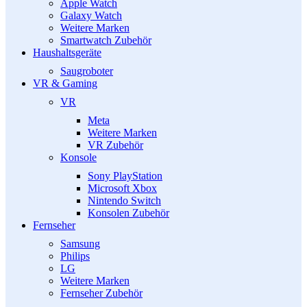
Apple Watch
Galaxy Watch
Weitere Marken
Smartwatch Zubehör
Haushaltsgeräte
Saugroboter
VR & Gaming
VR
Meta
Weitere Marken
VR Zubehör
Konsole
Sony PlayStation
Microsoft Xbox
Nintendo Switch
Konsolen Zubehör
Fernseher
Samsung
Philips
LG
Weitere Marken
Fernseher Zubehör