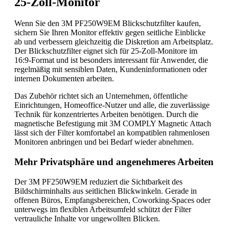
25-Zoll-Monitor
Wenn Sie den 3M PF250W9EM Blickschutzfilter kaufen,
sichern Sie Ihren Monitor effektiv gegen seitliche Einblicke
ab und verbessern gleichzeitig die Diskretion am Arbeitsplatz.
Der Blickschutzfilter eignet sich für 25-Zoll-Monitore im
16:9-Format und ist besonders interessant für Anwender, die
regelmäßig mit sensiblen Daten, Kundeninformationen oder
internen Dokumenten arbeiten.
Das Zubehör richtet sich an Unternehmen, öffentliche
Einrichtungen, Homeoffice-Nutzer und alle, die zuverlässige
Technik für konzentriertes Arbeiten benötigen. Durch die
magnetische Befestigung mit 3M COMPLY Magnetic Attach
lässt sich der Filter komfortabel an kompatiblen rahmenlosen
Monitoren anbringen und bei Bedarf wieder abnehmen.
Mehr Privatsphäre und angenehmeres Arbeiten
Der 3M PF250W9EM reduziert die Sichtbarkeit des
Bildschirminhalts aus seitlichen Blickwinkeln. Gerade in
offenen Büros, Empfangsbereichen, Coworking-Spaces oder
unterwegs im flexiblen Arbeitsumfeld schützt der Filter
vertrauliche Inhalte vor ungewollten Blicken.