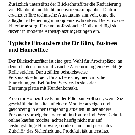
Zusätzlich unterstützt der Blickschutzfilter die Reduzierung
von Blaulicht und bleibt touchscreen-kompatibel. Dadurch
ergänzt er Ihre technische Ausstattung sinnvoll, ohne die
alltägliche Bedienung unnötig einzuschränken. Die schwarze
Filterfarbe sorgt für eine professionelle Optik und fügt sich
dezent in moderne Arbeitsplatzumgebungen ein.
Typische Einsatzbereiche für Büro, Business
und Homeoffice
Der Blickschutzfilter ist eine gute Wahl für Arbeitsplätze, an
denen Datenschutz und visuelle Abschirmung eine wichtige
Rolle spielen. Dazu zählen beispielsweise
Personalabteilungen, Finanzbereiche, medizinische
Einrichtungen, Behörden, Service-Desks oder
Beratungsplätze mit Kundenkontakt.
Auch im Homeoffice kann der Filter sinnvoll sein, wenn Sie
geschäftliche Inhalte auf einem Monitor anzeigen und
gleichzeitig in einer Umgebung arbeiten, in der andere
Personen vorbeigehen oder mit im Raum sind. Wer Technik
online kaufen möchte, achtet häufig nicht nur auf
leistungsfähige Hardware, sondern auch auf passendes
Zubehör, das Sicherheit und Produktivität unterstützt.