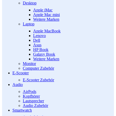
Desktop
Apple iMac
Apple Mac mini
Weitere Marken
Laptop
Apple MacBook
Lenovo
Dell
Asus
HP Book
Galaxy Book
Weitere Marken
Monitor
Computer Zubehör
E-Scooter
E-Scooter Zubehör
Audio
AirPods
Kopfhörer
Lautsprecher
Audio Zubehör
Smartwatch