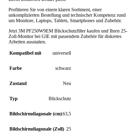
Profitieren Sie von einem klaren Sortiment, einer
unkomplizierten Bestellung und technischer Kompetenz rund
um Monitore, Laptops, Tablets, Smartphones und Zubehör.
Jetzt 3M PF250W9EM Blickschutzfilter kaufen und Ihren 25-
Zoll-Monitor bei GIE mit passendem Zubehör für diskretes
Arbeiten ausstatten.
Kompatibel mit
universell
Farbe
schwarz
Zustand
Neu
Typ
Blickschutz
Bildschirmdiagonale (cm)
63,5
Bildschirmdiagonale (Zoll)
25