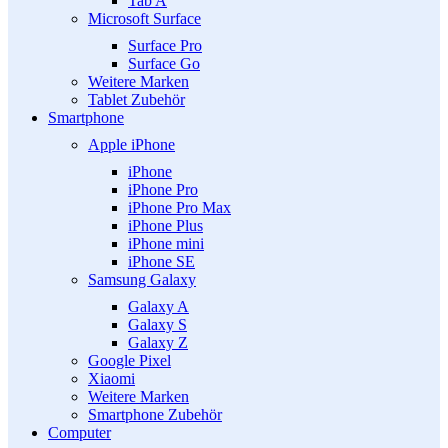
Tab A
Microsoft Surface
Surface Pro
Surface Go
Weitere Marken
Tablet Zubehör
Smartphone
Apple iPhone
iPhone
iPhone Pro
iPhone Pro Max
iPhone Plus
iPhone mini
iPhone SE
Samsung Galaxy
Galaxy A
Galaxy S
Galaxy Z
Google Pixel
Xiaomi
Weitere Marken
Smartphone Zubehör
Computer