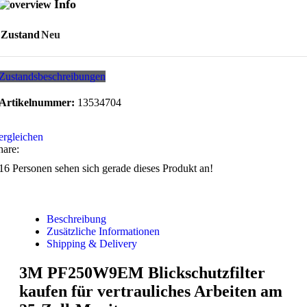
Info
Zustand
Neu
Zustandsbeschreibungen
Artikelnummer:
13534704
ergleichen
hare:
16
Personen sehen sich gerade dieses Produkt an!
Beschreibung
Zusätzliche Informationen
Shipping & Delivery
3M PF250W9EM Blickschutzfilter
kaufen für vertrauliches Arbeiten am