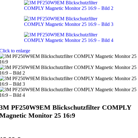
Click to enlarge
3M PF250W9EM Blickschutzfilter COMPLY
Magnetic Monitor 25 16:9