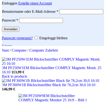
Einloggen
Erstelle einen Account
Erforderlich
Benutzername oder E-Mail-Adresse
*
Erforderlich
Passwort
*
Anmelden
Passwort vergessen?
Eingeloggt bleiben
0
items
Start
/
Computer
/
Computer Zubehör
Search
3M PF250W1EM Blickschutzfilter COMPLY Magnetic Monit. 25
16:10
113,99
€
Back to products
3M PF300W1B Blickschutzfilter Black für 76,2cm 30,0 16:10
146,99
€