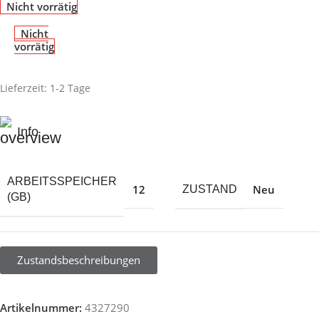
Nicht vorrätig
Nicht
vorrätig
Lieferzeit:
1-2 Tage
Info
ARBEITSSPEICHER
12
Neu
ZUSTAND
(GB)
Zustandsbeschreibungen
Artikelnummer:
4327290