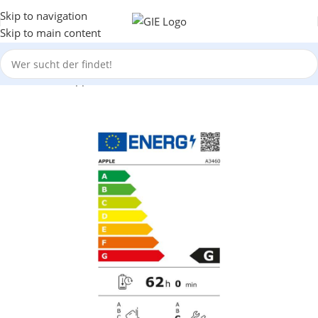
Skip to navigation
Skip to main content
Start
/
Tablet
/
Apple iPad
/
iPad Air