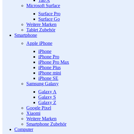
Tab A
Microsoft Surface
Surface Pro
Surface Go
Weitere Marken
Tablet Zubehör
Smartphone
Apple iPhone
iPhone
iPhone Pro
iPhone Pro Max
iPhone Plus
iPhone mini
iPhone SE
Samsung Galaxy
Galaxy A
Galaxy S
Galaxy Z
Google Pixel
Xiaomi
Weitere Marken
Smartphone Zubehör
Computer