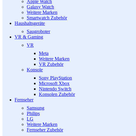
Apple Watch
Galaxy Watch
Weitere Marken
Smartwatch Zubehör
Haushaltsgeräte
Saugroboter
VR & Gaming
VR
Meta
Weitere Marken
VR Zubehör
Konsole
Sony PlayStation
Microsoft Xbox
Nintendo Switch
Konsolen Zubehör
Fernseher
Samsung
Philips
LG
Weitere Marken
Fernseher Zubehör