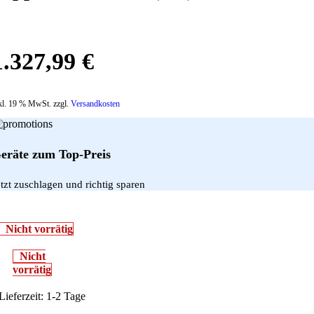
1.327,99
€
kl. 19 % MwSt. zzgl.
Versandkosten
eräte zum Top-Preis
etzt zuschlagen und richtig sparen
Nicht vorrätig
Nicht
vorrätig
Lieferzeit:
1-2 Tage