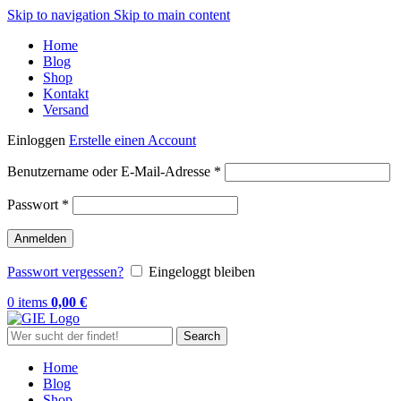
Skip to navigation
Skip to main content
Home
Blog
Shop
Kontakt
Versand
Einloggen
Erstelle einen Account
Erforderlich
Benutzername oder E-Mail-Adresse
*
Erforderlich
Passwort
*
Anmelden
Passwort vergessen?
Eingeloggt bleiben
0
items
0,00
€
Search
Home
Blog
Shop