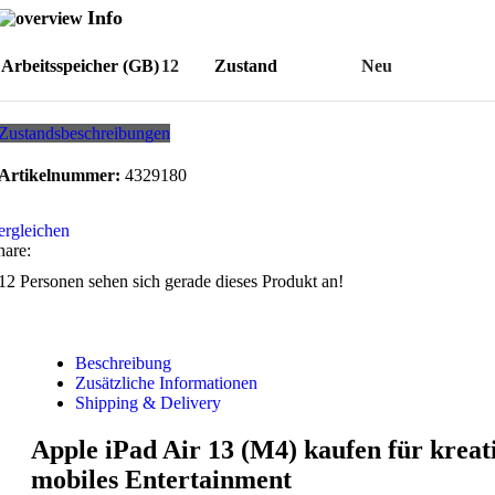
Info
Arbeitsspeicher (GB)
12
Zustand
Neu
Zustandsbeschreibungen
Artikelnummer:
4329180
ergleichen
hare:
12
Personen sehen sich gerade dieses Produkt an!
Beschreibung
Zusätzliche Informationen
Shipping & Delivery
Apple iPad Air 13 (M4) kaufen für kreat
mobiles Entertainment