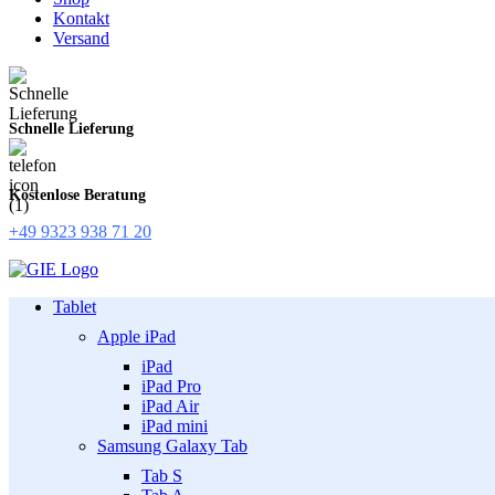
Kontakt
Versand
Schnelle Lieferung
Kostenlose Beratung
+49 9323 938 71 20
Tablet
Apple iPad
iPad
iPad Pro
iPad Air
iPad mini
Samsung Galaxy Tab
Tab S