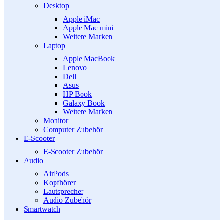
Desktop
Apple iMac
Apple Mac mini
Weitere Marken
Laptop
Apple MacBook
Lenovo
Dell
Asus
HP Book
Galaxy Book
Weitere Marken
Monitor
Computer Zubehör
E-Scooter
E-Scooter Zubehör
Audio
AirPods
Kopfhörer
Lautsprecher
Audio Zubehör
Smartwatch