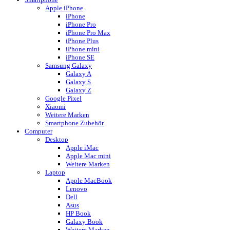
Apple iPhone
iPhone
iPhone Pro
iPhone Pro Max
iPhone Plus
iPhone mini
iPhone SE
Samsung Galaxy
Galaxy A
Galaxy S
Galaxy Z
Google Pixel
Xiaomi
Weitere Marken
Smartphone Zubehör
Computer
Desktop
Apple iMac
Apple Mac mini
Weitere Marken
Laptop
Apple MacBook
Lenovo
Dell
Asus
HP Book
Galaxy Book
Weitere Marken