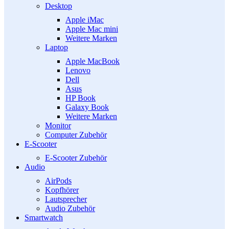
Desktop
Apple iMac
Apple Mac mini
Weitere Marken
Laptop
Apple MacBook
Lenovo
Dell
Asus
HP Book
Galaxy Book
Weitere Marken
Monitor
Computer Zubehör
E-Scooter
E-Scooter Zubehör
Audio
AirPods
Kopfhörer
Lautsprecher
Audio Zubehör
Smartwatch