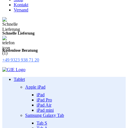
Kontakt
Versand
Schnelle Lieferung
Kostenlose Beratung
+49 9323 938 71 20
Tablet
Apple iPad
iPad
iPad Pro
iPad Air
iPad mini
Samsung Galaxy Tab
Tab S