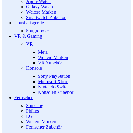
Apple Watch
Galaxy Watch
Weitere Marken
Smartwatch Zubehör
Haushaltsgeräte
Saugroboter
VR & Gaming
VR
Meta
Weitere Marken
VR Zubehör
Konsole
Sony PlayStation
Microsoft Xbox
Nintendo Switch
Konsolen Zubehör
Fernseher
Samsung
Philips
LG
Weitere Marken
Fernseher Zubehör