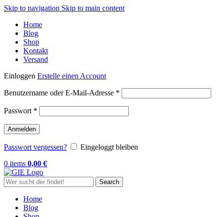
Skip to navigation
Skip to main content
Home
Blog
Shop
Kontakt
Versand
Einloggen
Erstelle einen Account
Erforderlich
Benutzername oder E-Mail-Adresse
*
Erforderlich
Passwort
*
Anmelden
Passwort vergessen?
Eingeloggt bleiben
0
items
0,00
€
Search
Home
Blog
Shop