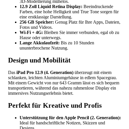
3D-Modellierung mühelos.
12.9 Zoll Liquid Retina Display:
Beeindruckende
Farben, eine hohe Helligkeit und True Tone sorgen für
eine erstklassige Darstellung.
256 GB Speicher:
Genug Platz für Ihre Apps, Dateien,
Fotos und Videos.
Wi-Fi + 4G:
Bleiben Sie immer verbunden, egal ob zu
Hause oder unterwegs.
Lange Akkulaufzeit:
Bis zu 10 Stunden
ununterbrochene Nutzung.
Design und Mobilität
Das
iPad Pro 12.9 (4. Generation)
überzeugt mit einem
schlanken, leichten Aluminiumgehäuse in edlem Spacegrau.
Mit einem Gewicht von nur 643 Gramm lässt es sich bequem
transportieren, während das nahezu rahmenlose Display ein
immersives Nutzungserlebnis bietet.
Perfekt für Kreative und Profis
Unterstützung für den Apple Pencil (2. Generation):
Ideal für handschriftliche Notizen, Skizzen und
Designs.