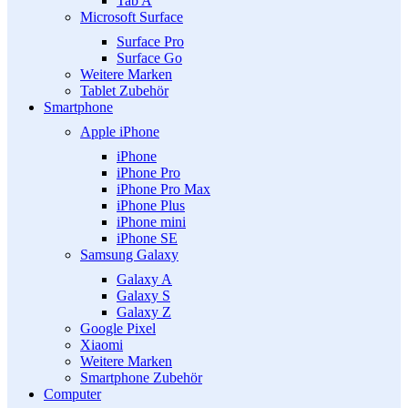
Tab A
Microsoft Surface
Surface Pro
Surface Go
Weitere Marken
Tablet Zubehör
Smartphone
Apple iPhone
iPhone
iPhone Pro
iPhone Pro Max
iPhone Plus
iPhone mini
iPhone SE
Samsung Galaxy
Galaxy A
Galaxy S
Galaxy Z
Google Pixel
Xiaomi
Weitere Marken
Smartphone Zubehör
Computer