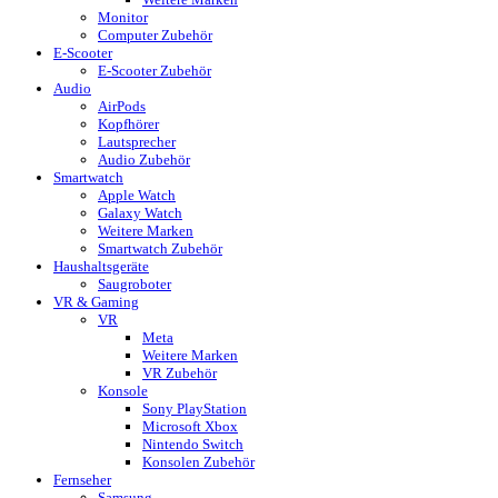
Monitor
Computer Zubehör
E-Scooter
E-Scooter Zubehör
Audio
AirPods
Kopfhörer
Lautsprecher
Audio Zubehör
Smartwatch
Apple Watch
Galaxy Watch
Weitere Marken
Smartwatch Zubehör
Haushaltsgeräte
Saugroboter
VR & Gaming
VR
Meta
Weitere Marken
VR Zubehör
Konsole
Sony PlayStation
Microsoft Xbox
Nintendo Switch
Konsolen Zubehör
Fernseher
Samsung