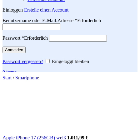
Einloggen
Erstelle einen Account
Benutzername oder E-Mail-Adresse
*
Erforderlich
Passwort
*
Erforderlich
Anmelden
Passwort vergessen?
Eingeloggt bleiben
0
items
Start
/
Smartphone
Search
Apple iPhone 17 (256GB) weiß
1.011,99
€