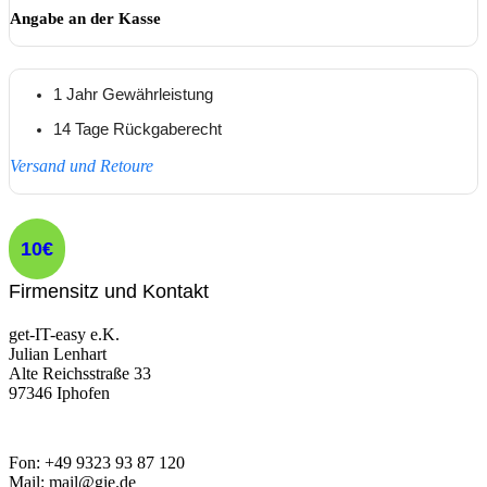
Angabe an der Kasse
1 Jahr Gewährleistung
14 Tage Rückgaberecht
Versand und Retoure
10€
Firmensitz und Kontakt
get-IT-easy e.K.
Julian Lenhart
Alte Reichsstraße 33
97346 Iphofen
Fon: +49 9323 93 87 120
Mail: mail@gie.de