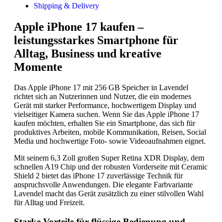
Shipping & Delivery
Apple iPhone 17 kaufen –
leistungsstarkes Smartphone für
Alltag, Business und kreative
Momente
Das Apple iPhone 17 mit 256 GB Speicher in Lavendel
richtet sich an Nutzerinnen und Nutzer, die ein modernes
Gerät mit starker Performance, hochwertigem Display und
vielseitiger Kamera suchen. Wenn Sie das Apple iPhone 17
kaufen möchten, erhalten Sie ein Smartphone, das sich für
produktives Arbeiten, mobile Kommunikation, Reisen, Social
Media und hochwertige Foto- sowie Videoaufnahmen eignet.
Mit seinem 6,3 Zoll großen Super Retina XDR Display, dem
schnellen A19 Chip und der robusten Vorderseite mit Ceramic
Shield 2 bietet das iPhone 17 zuverlässige Technik für
anspruchsvolle Anwendungen. Die elegante Farbvariante
Lavendel macht das Gerät zusätzlich zu einer stilvollen Wahl
für Alltag und Freizeit.
Starke Vorteile für flüssige Bedienung und