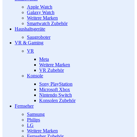
Apple Watch
Galaxy Watch
Weitere Marken
Smartwatch Zubehör
Haushaltsgeräte
Saugroboter
VR & Gaming
VR
Meta
Weitere Marken
VR Zubehör
Konsole
Sony PlayStation
Microsoft Xbox
Nintendo Switch
Konsolen Zubehör
Fernseher
Samsung
Philips
LG
Weitere Marken
Fernseher Zubehör