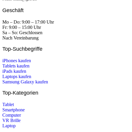
Geschäft
Mo – Do: 9:00 – 17:00 Uhr
Fr: 9:00 – 15:00 Uhr
Sa – So: Geschlossen
Nach Vereinbarung
Top-Suchbegriffe
iPhones kaufen
Tablets kaufen
iPads kaufen
Laptops kaufen
Samsung Galaxy kaufen
Top-Kategorien
Tablet
Smartphone
Computer
VR Brille
Laptop