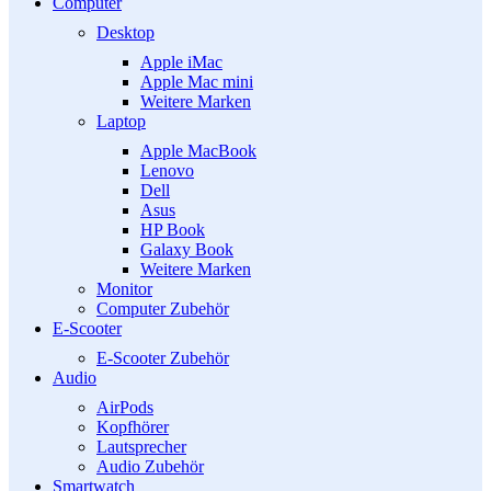
Computer
Desktop
Apple iMac
Apple Mac mini
Weitere Marken
Laptop
Apple MacBook
Lenovo
Dell
Asus
HP Book
Galaxy Book
Weitere Marken
Monitor
Computer Zubehör
E-Scooter
E-Scooter Zubehör
Audio
AirPods
Kopfhörer
Lautsprecher
Audio Zubehör
Smartwatch