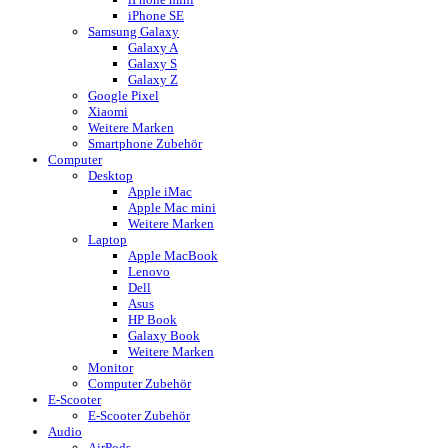
iPhone SE
Samsung Galaxy
Galaxy A
Galaxy S
Galaxy Z
Google Pixel
Xiaomi
Weitere Marken
Smartphone Zubehör
Computer
Desktop
Apple iMac
Apple Mac mini
Weitere Marken
Laptop
Apple MacBook
Lenovo
Dell
Asus
HP Book
Galaxy Book
Weitere Marken
Monitor
Computer Zubehör
E-Scooter
E-Scooter Zubehör
Audio
AirPods