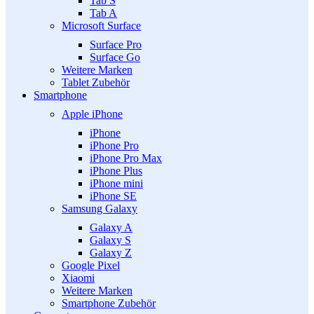
Tab S
Tab A
Microsoft Surface
Surface Pro
Surface Go
Weitere Marken
Tablet Zubehör
Smartphone
Apple iPhone
iPhone
iPhone Pro
iPhone Pro Max
iPhone Plus
iPhone mini
iPhone SE
Samsung Galaxy
Galaxy A
Galaxy S
Galaxy Z
Google Pixel
Xiaomi
Weitere Marken
Smartphone Zubehör