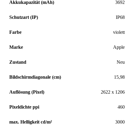
Akkukapazität (mAh)
3692
Schutzart (IP)
IP68
Farbe
violett
Marke
Apple
Zustand
Neu
Bildschirmdiagonale (cm)
15,98
Auflösung (Pixel)
2622 x 1206
Pixeldichte ppi
460
max. Helligkeit cd/m²
3000