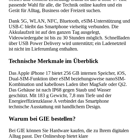
passende Wahl für alle, die Technik online kaufen und ein
Gerät für Alltag, Business oder Freizeit suchen.
Dank 5G, WLAN, NFC, Bluetooth, eSIM-Unterstützung und
USB-C bleibt das Smartphone vielseitig verbunden. Die
Akkulaufzeit ist auf den ganzen Tag ausgelegt,
Videowiedergabe ist bis zu 30 Stunden möglich. Schnellladen
über USB Power Delivery wird unterstützt; ein Ladenetzteil
ist nicht im Lieferumfang enthalten.
Technische Merkmale im Überblick
Das Apple iPhone 17 bietet 256 GB internen Speicher, iOS,
Dual-SIM-Funktion über eSIM beziehungsweise nanoSIM-
Kombination und kabelloses Laden über MagSafe oder Qi2.
Das Gehäuse ist nach IP68 gegen Staub und Wasser
geschützt. Mit 183 g Gewicht, 7,8 mm Tiefe und der
Energieeffizienzklasse A verbindet das Smartphone
technische Ausstattung mit handlichem Design.
Warum bei GIE bestellen?
Bei GIE können Sie Hardware kaufen, die zu Ihrem digitalen
Alltag passt. Der Onlineshop bietet klare