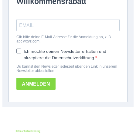
*100€ Mindestbestellwert. Der Wert des Rabattes beträgt 10€. Nur für deine erste
Bestellung und einmalig pro Person einlösbar. Nur bei erstmaliger Newsletter-
Anmeldung. Nicht mit anderen Aktionen oder Angeboten kombinierbar. Keine
Barauszahlung möglich.
Datenschutzerklärung