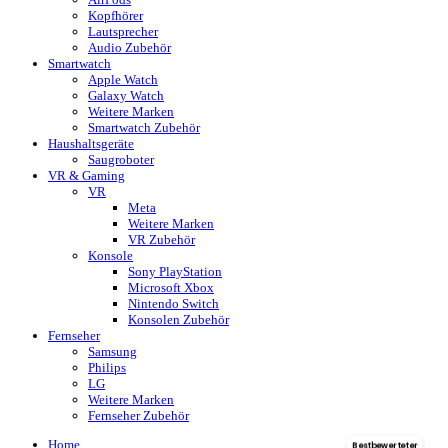
Kopfhörer
Lautsprecher
Audio Zubehör
Smartwatch
Apple Watch
Galaxy Watch
Weitere Marken
Smartwatch Zubehör
Haushaltsgeräte
Saugroboter
VR & Gaming
VR
Meta
Weitere Marken
VR Zubehör
Konsole
Sony PlayStation
Microsoft Xbox
Nintendo Switch
Konsolen Zubehör
Fernseher
Samsung
Philips
LG
Weitere Marken
Fernseher Zubehör
Home
Bestbewerteter