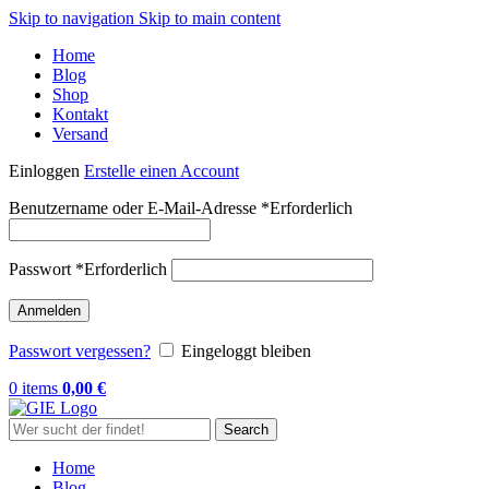
Skip to navigation
Skip to main content
Home
Blog
Shop
Kontakt
Versand
Einloggen
Erstelle einen Account
Benutzername oder E-Mail-Adresse
*
Erforderlich
Passwort
*
Erforderlich
Anmelden
Passwort vergessen?
Eingeloggt bleiben
0
items
0,00
€
Search
Home
Blog