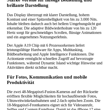
brillante Darstellung
Das Display überzeugt mit klarer Darstellung, hohem
Kontrast und einer Spitzenhelligkeit von bis zu 3.000 Nits.
Inhalte bleiben dadurch auch bei hellem Umgebungslicht gut
erkennbar. Die adaptive Bildwiederholrate von bis zu 120
Hertz sorgt für geschmeidiges Scrollen, flüssige Animationen
und ein angenehmes Nutzungserlebnis.
Der Apple A19 Chip mit 6 Prozessorkernen liefert
leistungsfähige Hardware für Apps, Multitasking,
Bildbearbeitung und Apple Intelligence Funktionen. Die
Actiontaste ermöglicht schnellen Zugriff auf bevorzugte
Funktionen, während Dynamic Island wichtige Hinweise und
Aktivitäten direkt sichtbar macht.
Für Fotos, Kommunikation und mobile
Produktivität
Die zwei 48-Megapixel-Fusion-Kameras auf der Rückseite
eröffnen flexible Möglichkeiten für hochauflösende Fotos,
Ultraweitwinkelaufnahmen und 2-fach optischen Zoom. Die
18-Megapixel-Frontkamera eignet sich für Videoanrufe,
Selfies und Content-Erstellung. Damit ist das iPhone 17 eine