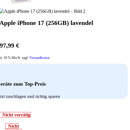
Apple iPhone 17 (256GB) lavendel
97,99
€
kl. 19 % MwSt. zzgl.
Versandkosten
eräte zum Top-Preis
etzt zuschlagen und richtig sparen
Nicht vorrätig
Nicht