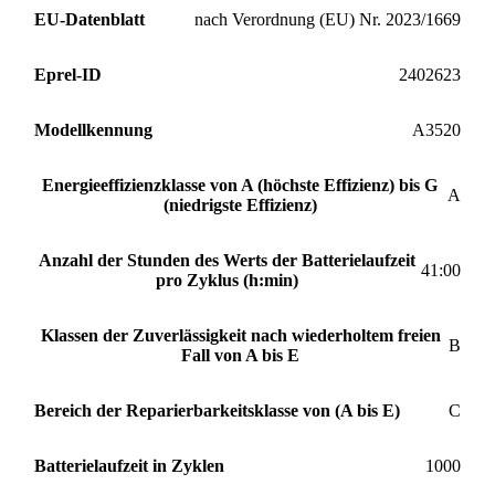
EU-Datenblatt
nach Verordnung (EU) Nr. 2023/1669
Eprel-ID
2402623
Modellkennung
A3520
Energieeffizienzklasse von A (höchste Effizienz) bis G
A
(niedrigste Effizienz)
Anzahl der Stunden des Werts der Batterielaufzeit
41:00
pro Zyklus (h:min)
Klassen der Zuverlässigkeit nach wiederholtem freien
B
Fall von A bis E
Bereich der Reparierbarkeitsklasse von (A bis E)
C
Batterielaufzeit in Zyklen
1000