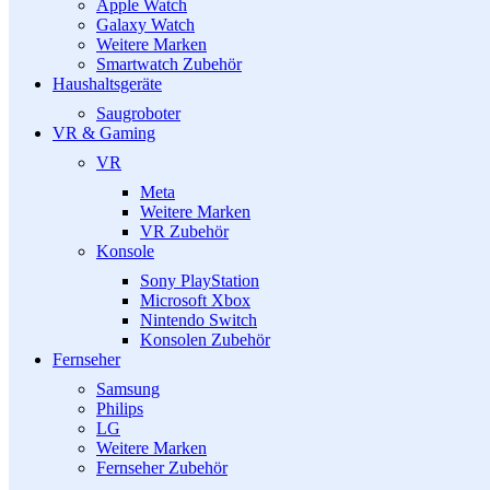
Apple Watch
Galaxy Watch
Weitere Marken
Smartwatch Zubehör
Haushaltsgeräte
Saugroboter
VR & Gaming
VR
Meta
Weitere Marken
VR Zubehör
Konsole
Sony PlayStation
Microsoft Xbox
Nintendo Switch
Konsolen Zubehör
Fernseher
Samsung
Philips
LG
Weitere Marken
Fernseher Zubehör