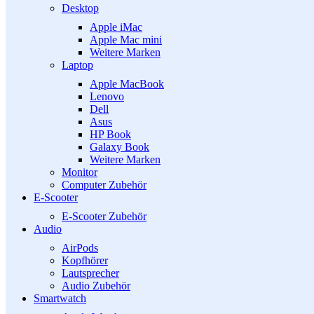
Desktop
Apple iMac
Apple Mac mini
Weitere Marken
Laptop
Apple MacBook
Lenovo
Dell
Asus
HP Book
Galaxy Book
Weitere Marken
Monitor
Computer Zubehör
E-Scooter
E-Scooter Zubehör
Audio
AirPods
Kopfhörer
Lautsprecher
Audio Zubehör
Smartwatch