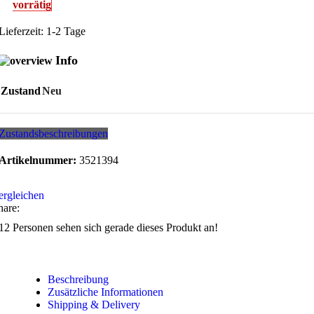
vorrätig
Lieferzeit:
1-2 Tage
Info
Zustand
Neu
Zustandsbeschreibungen
Artikelnummer:
3521394
ergleichen
hare:
12
Personen sehen sich gerade dieses Produkt an!
Beschreibung
Zusätzliche Informationen
Shipping & Delivery