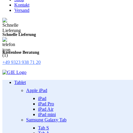
Kontakt
Versand
Schnelle Lieferung
Kostenlose Beratung
+49 9323 938 71 20
Tablet
Apple iPad
iPad
iPad Pro
iPad Air
iPad mini
Samsung Galaxy Tab
Tab S