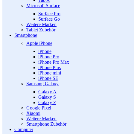
Tab A
Microsoft Surface
Surface Pro
Surface Go
Weitere Marken
Tablet Zubehör
Smartphone
Apple iPhone
iPhone
iPhone Pro
iPhone Pro Max
iPhone Plus
iPhone mini
iPhone SE
Samsung Galaxy
Galaxy A
Galaxy S
Galaxy Z
Google Pixel
Xiaomi
Weitere Marken
Smartphone Zubehör
Computer