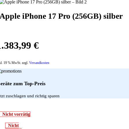
Apple iPhone 17 Pro (256GB) silber
1.383,99
€
kl. 19 % MwSt. zzgl.
Versandkosten
eräte zum Top-Preis
etzt zuschlagen und richtig sparen
Nicht vorrätig
Nicht