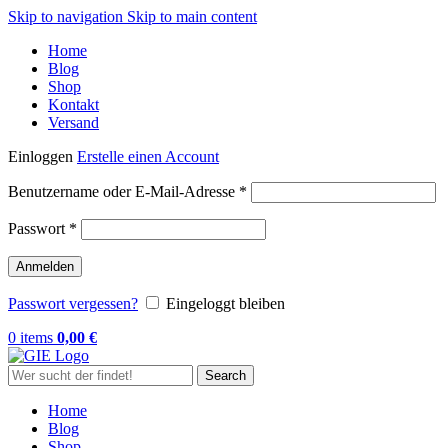
Skip to navigation
Skip to main content
Home
Blog
Shop
Kontakt
Versand
Einloggen
Erstelle einen Account
Erforderlich
Benutzername oder E-Mail-Adresse
*
Erforderlich
Passwort
*
Anmelden
Passwort vergessen?
Eingeloggt bleiben
0
items
0,00
€
Search
Home
Blog
Shop