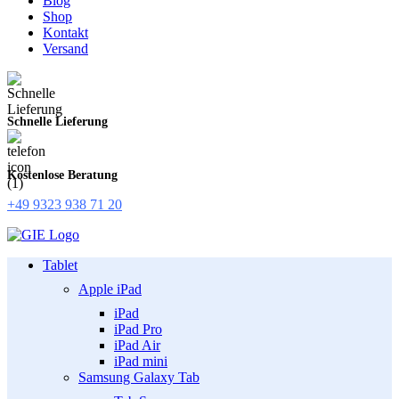
Blog
Shop
Kontakt
Versand
Schnelle Lieferung
Kostenlose Beratung
+49 9323 938 71 20
Tablet
Apple iPad
iPad
iPad Pro
iPad Air
iPad mini
Samsung Galaxy Tab