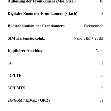
Auflösung der Frontkamera (Mio. Pixel)
18
Digitaler Zoom der Frontkamera (x-fach)
8
Bildstabilisation der Frontkamera
Elektronisch
SIM-Kartensteckplatz
Nano-SIM + eSIM
Kopfhörer-Anschluss
Nein
5G
Ja
4G/LTE
Ja
3G/UMTS
Ja
2G/GSM / EDGE / GPRS
Ja