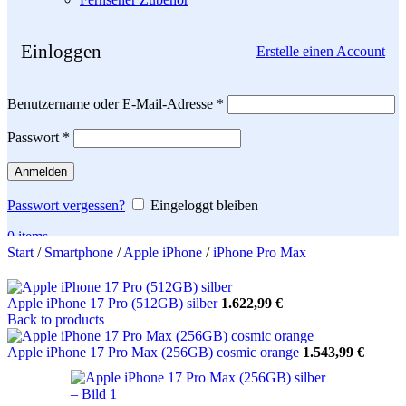
Einloggen
Erstelle einen Account
Erforderlich
Benutzername oder E-Mail-Adresse
*
Erforderlich
Passwort
*
Anmelden
Passwort vergessen?
Eingeloggt bleiben
0
items
Start
/
Smartphone
/
Apple iPhone
/
iPhone Pro Max
Search
Apple iPhone 17 Pro (512GB) silber
1.622,99
€
Back to products
Apple iPhone 17 Pro Max (256GB) cosmic orange
1.543,99
€