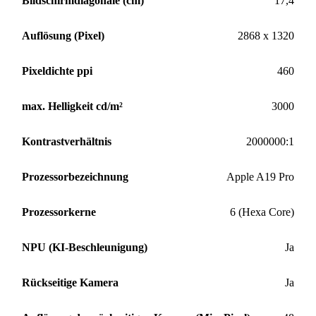
Bildschirmdiagonale (cm)
17,4
Auflösung (Pixel)
2868 x 1320
Pixeldichte ppi
460
max. Helligkeit cd/m²
3000
Kontrastverhältnis
2000000:1
Prozessorbezeichnung
Apple A19 Pro
Prozessorkerne
6 (Hexa Core)
NPU (KI-Beschleunigung)
Ja
Rückseitige Kamera
Ja