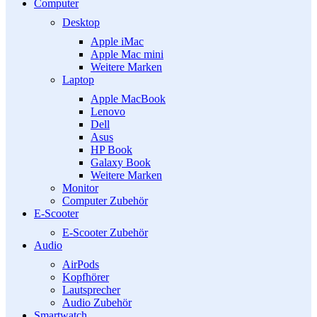
Computer
Desktop
Apple iMac
Apple Mac mini
Weitere Marken
Laptop
Apple MacBook
Lenovo
Dell
Asus
HP Book
Galaxy Book
Weitere Marken
Monitor
Computer Zubehör
E-Scooter
E-Scooter Zubehör
Audio
AirPods
Kopfhörer
Lautsprecher
Audio Zubehör
Smartwatch