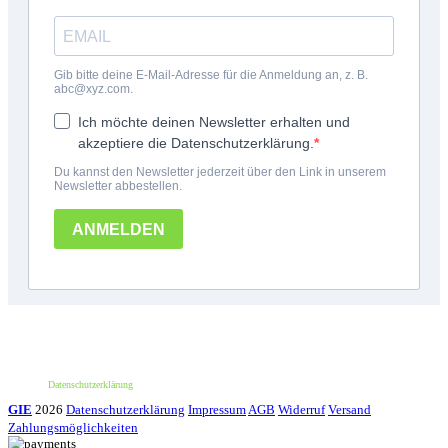
*100€ Mindestbestellwert. Der Wert des Rabattes beträgt 10€. Nur für deine erste
Bestellung und einmalig pro Person einlösbar. Nur bei erstmaliger Newsletter-
Anmeldung. Nicht mit anderen Aktionen oder Angeboten kombinierbar. Keine
Barauszahlung möglich.
Datenschutzerklärung
GIE
2026
Datenschutzerklärung
Impressum
AGB
Widerruf
Versand
Zahlungsmöglichkeiten