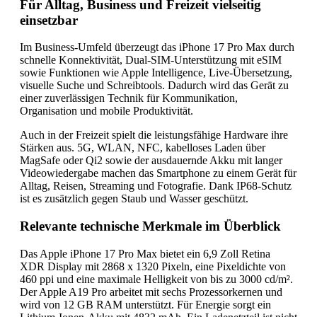
Für Alltag, Business und Freizeit vielseitig
einsetzbar
Im Business-Umfeld überzeugt das iPhone 17 Pro Max durch
schnelle Konnektivität, Dual-SIM-Unterstützung mit eSIM
sowie Funktionen wie Apple Intelligence, Live-Übersetzung,
visuelle Suche und Schreibtools. Dadurch wird das Gerät zu
einer zuverlässigen Technik für Kommunikation,
Organisation und mobile Produktivität.
Auch in der Freizeit spielt die leistungsfähige Hardware ihre
Stärken aus. 5G, WLAN, NFC, kabelloses Laden über
MagSafe oder Qi2 sowie der ausdauernde Akku mit langer
Videowiedergabe machen das Smartphone zu einem Gerät für
Alltag, Reisen, Streaming und Fotografie. Dank IP68-Schutz
ist es zusätzlich gegen Staub und Wasser geschützt.
Relevante technische Merkmale im Überblick
Das Apple iPhone 17 Pro Max bietet ein 6,9 Zoll Retina
XDR Display mit 2868 x 1320 Pixeln, eine Pixeldichte von
460 ppi und eine maximale Helligkeit von bis zu 3000 cd/m².
Der Apple A19 Pro arbeitet mit sechs Prozessorkernen und
wird von 12 GB RAM unterstützt. Für Energie sorgt ein