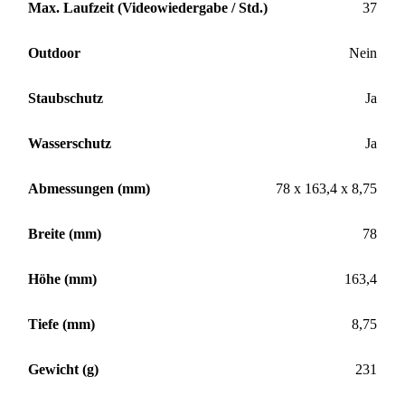
Max. Laufzeit (Videowiedergabe / Std.)
37
Outdoor
Nein
Staubschutz
Ja
Wasserschutz
Ja
Abmessungen (mm)
78 x 163,4 x 8,75
Breite (mm)
78
Höhe (mm)
163,4
Tiefe (mm)
8,75
Gewicht (g)
231