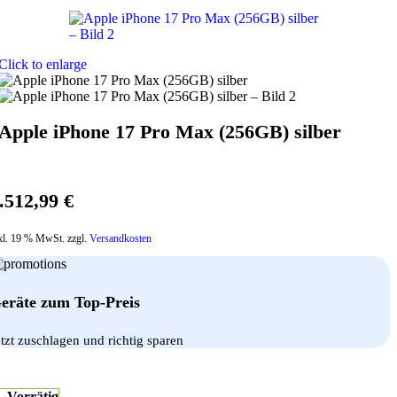
Click to enlarge
Apple iPhone 17 Pro Max (256GB) silber
.512,99
€
kl. 19 % MwSt. zzgl.
Versandkosten
eräte zum Top-Preis
etzt zuschlagen und richtig sparen
Vorrätig