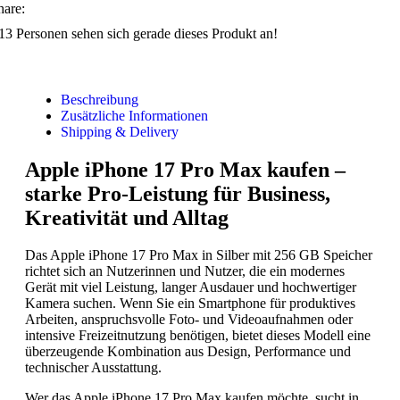
hare:
13
Personen sehen sich gerade dieses Produkt an!
Beschreibung
Zusätzliche Informationen
Shipping & Delivery
Apple iPhone 17 Pro Max kaufen –
starke Pro-Leistung für Business,
Kreativität und Alltag
Das Apple iPhone 17 Pro Max in Silber mit 256 GB Speicher
richtet sich an Nutzerinnen und Nutzer, die ein modernes
Gerät mit viel Leistung, langer Ausdauer und hochwertiger
Kamera suchen. Wenn Sie ein Smartphone für produktives
Arbeiten, anspruchsvolle Foto- und Videoaufnahmen oder
intensive Freizeitnutzung benötigen, bietet dieses Modell eine
überzeugende Kombination aus Design, Performance und
technischer Ausstattung.
Wer das Apple iPhone 17 Pro Max kaufen möchte, sucht in