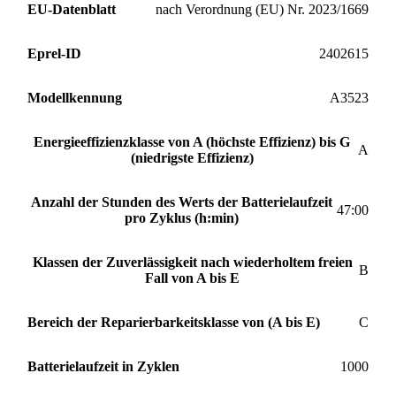
EU-Datenblatt
nach Verordnung (EU) Nr. 2023/1669
Eprel-ID
2402615
Modellkennung
A3523
Energieeffizienzklasse von A (höchste Effizienz) bis G
A
(niedrigste Effizienz)
Anzahl der Stunden des Werts der Batterielaufzeit
47:00
pro Zyklus (h:min)
Klassen der Zuverlässigkeit nach wiederholtem freien
B
Fall von A bis E
Bereich der Reparierbarkeitsklasse von (A bis E)
C
Batterielaufzeit in Zyklen
1000