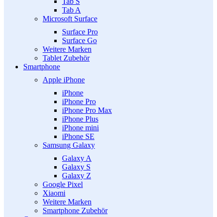
Tab S
Tab A
Microsoft Surface
Surface Pro
Surface Go
Weitere Marken
Tablet Zubehör
Smartphone
Apple iPhone
iPhone
iPhone Pro
iPhone Pro Max
iPhone Plus
iPhone mini
iPhone SE
Samsung Galaxy
Galaxy A
Galaxy S
Galaxy Z
Google Pixel
Xiaomi
Weitere Marken
Smartphone Zubehör