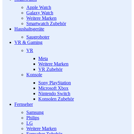
Apple Watch
Galaxy Watch
Weitere Marken
Smartwatch Zubehör
Haushaltsgeräte
Saugroboter
VR & Gaming
VR
Meta
Weitere Marken
VR Zubehör
Konsole
Sony PlayStation
Microsoft Xbox
Nintendo Switch
Konsolen Zubehör
Fernseher
Samsung
Philips
LG
Weitere Marken
Fernseher Zubehör