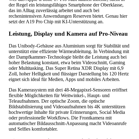
der Regel ein leistungsfähiges Smartphone der Oberklasse,
das im Alltag zuverlässig arbeitet und auch bei
rechenintensiven Anwendungen Reserven bietet. Genau hier
setzt der A19 Pro Chip mit KI-Unterstützung an.
Leistung, Display und Kamera auf Pro-Niveau
Das Unibody-Gehäuse aus Aluminium sorgt für Stabilität und
unterstützt eine effiziente Wärmeableitung. In Verbindung mit
der Dampfkammer-Technologie bleibt die Leistung auch bei
hoher Belastung konstant, etwa beim Videoschnitt, Gaming
oder Multitasking. Das Super Retina XDR Display mit 6,9
Zoll, hoher Helligkeit und flüssiger Darstellung bis 120 Hertz
eignet sich ideal für Medien, Apps und mobiles Arbeiten.
Das Kamerasystem mit drei 48-Megapixel-Sensoren eröffnet
flexible Möglichkeiten für Weitwinkel-, Haupt- und
Teleaufnahmen. Der optische Zoom, die optische
Bildstabilisierung und Videoaufnahmen bis 4K unterstützen
hochwertige Inhalte für private Erinnerungen, Social Media
oder professionelle Workflows. Die Frontkamera mit
automatischer Bildausschnitt-Anpassung macht Videoanrufe
und Selfies komfortabler.