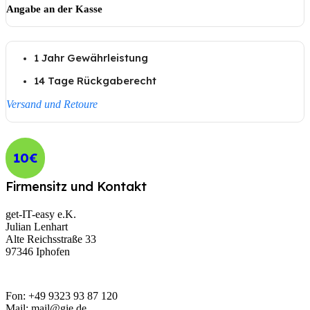
Angabe an der Kasse
1 Jahr Gewährleistung
14 Tage Rückgaberecht
Versand und Retoure
10€
Firmensitz und Kontakt
get-IT-easy e.K.
Julian Lenhart
Alte Reichsstraße 33
97346 Iphofen
Fon: +49 9323 93 87 120
Mail: mail@gie.de