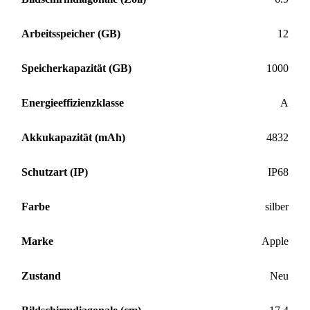
Arbeitsspeicher (GB)
12
Speicherkapazität (GB)
1000
Energieeffizienzklasse
A
Akkukapazität (mAh)
4832
Schutzart (IP)
IP68
Farbe
silber
Marke
Apple
Zustand
Neu