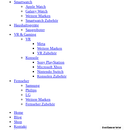
Smartwatch
Apple Watch
Galaxy Watch
Weitere Marken
Smartwatch Zubehör
Haushaltsgeräte
Saugroboter
VR & Gaming
VR
Meta
Weitere Marken
VR Zubehör
Konsole
Sony PlayStation
Microsoft Xbox
Nintendo Switch
Konsolen Zubehör
Fernseher
Samsung
Philips
LG
Weitere Marken
Fernseher Zubehör
Home
Blog
Shop
Kontakt
Bestbewerteter