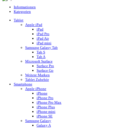
Informationen
Kategorien
Tablet
Apple iPad
iPad
iPad Pro
iPad Air
iPad mini
Samsung Galaxy Tab
Tab S
Tab A
Microsoft Surface
Surface Pro
Surface Go
Weitere Marken
Tablet Zubehör
Smartphone
Apple iPhone
iPhone
iPhone Pro
iPhone Pro Max
iPhone Plus
iPhone mini
iPhone SE
Samsung Galaxy
Galaxy A