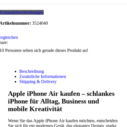
Zustandsbeschreibungen
Artikelnummer:
3524040
ergleichen
hare:
10
Personen sehen sich gerade dieses Produkt an!
Beschreibung
Zusätzliche Informationen
Shipping & Delivery
Apple iPhone Air kaufen – schlankes
iPhone für Alltag, Business und
mobile Kreativität
Wenn Sie das Apple iPhone Air kaufen möchten, entscheiden
Sie sich für ein modernes Gerät, das elegantes Design, starke