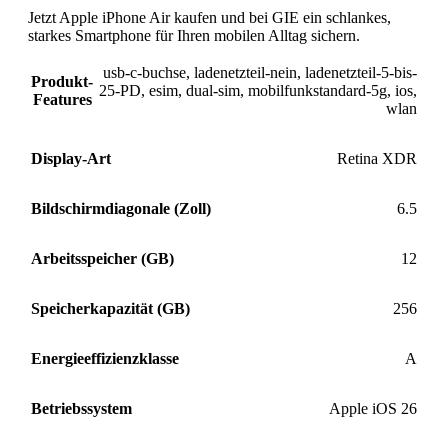
Jetzt Apple iPhone Air kaufen und bei GIE ein schlankes,
starkes Smartphone für Ihren mobilen Alltag sichern.
usb-c-buchse
,
ladenetzteil-nein
,
ladenetzteil-5-bis-
Produkt-
25-PD
,
esim
,
dual-sim
,
mobilfunkstandard-5g
,
ios
,
Features
wlan
Display-Art
Retina XDR
Bildschirmdiagonale (Zoll)
6.5
Arbeitsspeicher (GB)
12
Speicherkapazität (GB)
256
Energieeffizienzklasse
A
Betriebssystem
Apple iOS 26