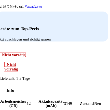
kl. 19 % MwSt. zzgl.
Versandkosten
eräte zum Top-Preis
etzt zuschlagen und richtig sparen
Nicht vorrätig
Nicht
vorrätig
Lieferzeit:
1-2 Tage
Info
Arbeitsspeicher
Akkukapazität
12
3149
Zustand
Neu
(GB)
(mAh)