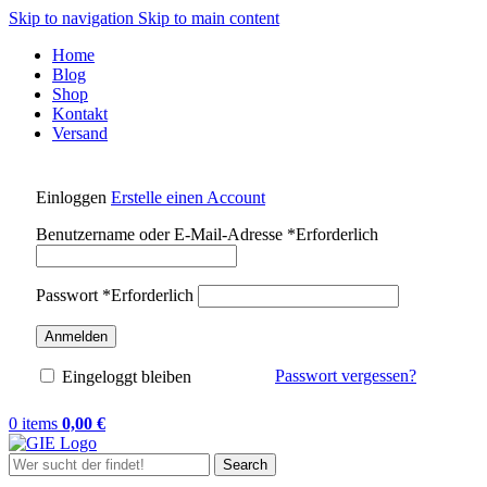
Skip to navigation
Skip to main content
Home
Blog
Shop
Kontakt
Versand
Einloggen
Erstelle einen Account
Benutzername oder E-Mail-Adresse
*
Erforderlich
Passwort
*
Erforderlich
Anmelden
Passwort vergessen?
Eingeloggt bleiben
0
items
0,00
€
Search