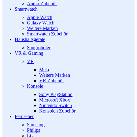
Audio Zubehör
Smartwatch
Apple Watch
Galaxy Watch
Weitere Marken
Smartwatch Zubehör
Haushaltsgeräte
Saugroboter
VR & Gaming
VR
Meta
Weitere Marken
VR Zubehör
Konsole
Sony PlayStation
Microsoft Xbox
Nintendo Switch
Konsolen Zubehör
Fernseher
Samsung
Philips
LG