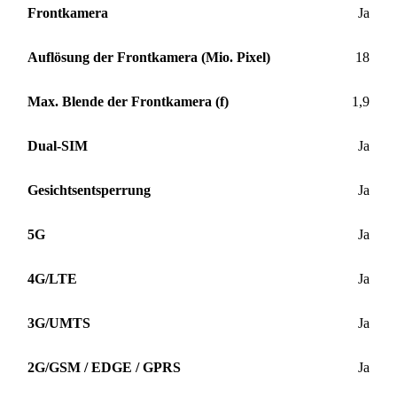
Frontkamera
Ja
Auflösung der Frontkamera (Mio. Pixel)
18
Max. Blende der Frontkamera (f)
1,9
Dual-SIM
Ja
Gesichtsentsperrung
Ja
5G
Ja
4G/LTE
Ja
3G/UMTS
Ja
2G/GSM / EDGE / GPRS
Ja