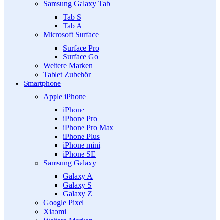
Samsung Galaxy Tab
Tab S
Tab A
Microsoft Surface
Surface Pro
Surface Go
Weitere Marken
Tablet Zubehör
Smartphone
Apple iPhone
iPhone
iPhone Pro
iPhone Pro Max
iPhone Plus
iPhone mini
iPhone SE
Samsung Galaxy
Galaxy A
Galaxy S
Galaxy Z
Google Pixel
Xiaomi