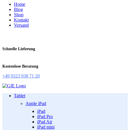
Home
Blog
Shop
Kontakt
Versand
Schnelle Lieferung
Kostenlose Beratung
+49 9323 938 71 20
Tablet
Apple iPad
iPad
iPad Pro
iPad Air
iPad mini