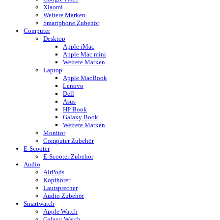
Xiaomi
Weitere Marken
Smartphone Zubehör
Computer
Desktop
Apple iMac
Apple Mac mini
Weitere Marken
Laptop
Apple MacBook
Lenovo
Dell
Asus
HP Book
Galaxy Book
Weitere Marken
Monitor
Computer Zubehör
E-Scooter
E-Scooter Zubehör
Audio
AirPods
Kopfhörer
Lautsprecher
Audio Zubehör
Smartwatch
Apple Watch
Galaxy Watch