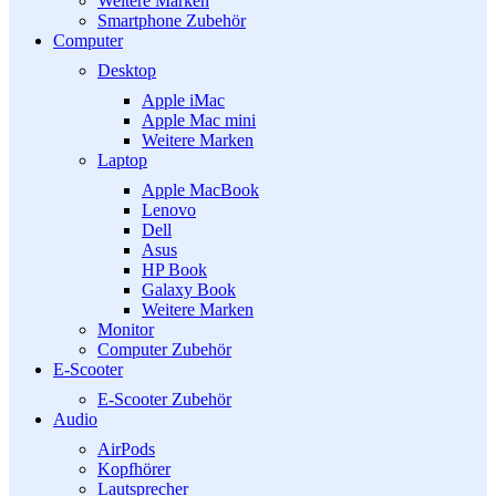
Weitere Marken
Smartphone Zubehör
Computer
Desktop
Apple iMac
Apple Mac mini
Weitere Marken
Laptop
Apple MacBook
Lenovo
Dell
Asus
HP Book
Galaxy Book
Weitere Marken
Monitor
Computer Zubehör
E-Scooter
E-Scooter Zubehör
Audio
AirPods
Kopfhörer
Lautsprecher