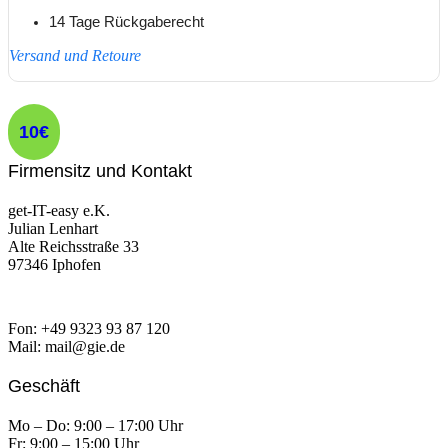
14 Tage Rückgaberecht
Versand und Retoure
10€
Firmensitz und Kontakt
get-IT-easy e.K.
Julian Lenhart
Alte Reichsstraße 33
97346 Iphofen
Fon: +49 9323 93 87 120
Mail: mail@gie.de
Geschäft
Mo – Do: 9:00 – 17:00 Uhr
Fr: 9:00 – 15:00 Uhr