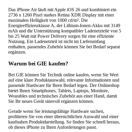
Das iPhone Air läuft mit Apple iOS 26 und kombiniert ein
2736 x 1260 Pixel starkes Retina XDR Display mit einer
maximalen Helligkeit von 1000 cd/m². Die
Energieeffizienzklasse A, der Lithium-Ionen-Akku mit 3149
mAh und die Unterstützung kompatibler Ladenetzteile von 5
bis 25 Watt mit Power Delivery sorgen für eine effiziente
Nutzung. Ein Ladenetzteil ist nicht im Lieferumfang
enthalten, passendes Zubehör können Sie bei Bedarf separat
ergänzen.
Warum bei GIE kaufen?
Bei GIE können Sie Technik online kaufen, wenn Sie Wert
auf eine klare Produktauswahl, relevante Informationen und
passende Hardware für Ihren Bedarf legen. Der Onlineshop
bietet Ihnen Smartphones, Tablets, Laptops, Monitore,
Wearables und technisches Zubehör aus einer Hand, damit
Sie Ihr neues Gerät sinnvoll ergänzen können.
Gerade wenn Sie leistungsfähige Hardware suchen,
profitieren Sie von einer übersichtlichen Auswahl und einer
kaufnahen Produktdarstellung. So finden Sie schnell heraus,
ob dieses iPhone zu Ihren Anforderungen passt.