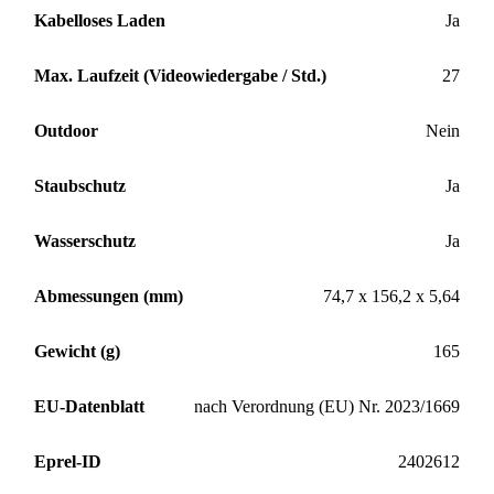
Kabelloses Laden
Ja
Max. Laufzeit (Videowiedergabe / Std.)
27
Outdoor
Nein
Staubschutz
Ja
Wasserschutz
Ja
Abmessungen (mm)
74,7 x 156,2 x 5,64
Gewicht (g)
165
EU-Datenblatt
nach Verordnung (EU) Nr. 2023/1669
Eprel-ID
2402612