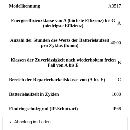
Modellkennung
A3517
Energieeffizienzklasse von A (höchste Effizienz) bis G
A
(niedrigste Effizienz)
Anzahl der Stunden des Werts der Batterielaufzeit
40:00
pro Zyklus (h:min)
Klassen der Zuverlässigkeit nach wiederholtem freien
B
Fall von A bis E
Bereich der Reparierbarkeitsklasse von (A bis E)
C
Batterielaufzeit in Zyklen
1000
Eindringschutzgrad (IP-Schutzart)
IP68
Abholung im Laden