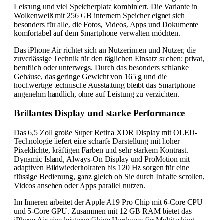
Leistung und viel Speicherplatz kombiniert. Die Variante in
Wolkenweiß mit 256 GB internem Speicher eignet sich
besonders für alle, die Fotos, Videos, Apps und Dokumente
komfortabel auf dem Smartphone verwalten möchten.
Das iPhone Air richtet sich an Nutzerinnen und Nutzer, die
zuverlässige Technik für den täglichen Einsatz suchen: privat,
beruflich oder unterwegs. Durch das besonders schlanke
Gehäuse, das geringe Gewicht von 165 g und die
hochwertige technische Ausstattung bleibt das Smartphone
angenehm handlich, ohne auf Leistung zu verzichten.
Brillantes Display und starke Performance
Das 6,5 Zoll große Super Retina XDR Display mit OLED-
Technologie liefert eine scharfe Darstellung mit hoher
Pixeldichte, kräftigen Farben und sehr starkem Kontrast.
Dynamic Island, Always-On Display und ProMotion mit
adaptiven Bildwiederholraten bis 120 Hz sorgen für eine
flüssige Bedienung, ganz gleich ob Sie durch Inhalte scrollen,
Videos ansehen oder Apps parallel nutzen.
Im Inneren arbeitet der Apple A19 Pro Chip mit 6-Core CPU
und 5-Core GPU. Zusammen mit 12 GB RAM bietet das
iPhone Air eine leistungsfähige Hardware für Multitasking,