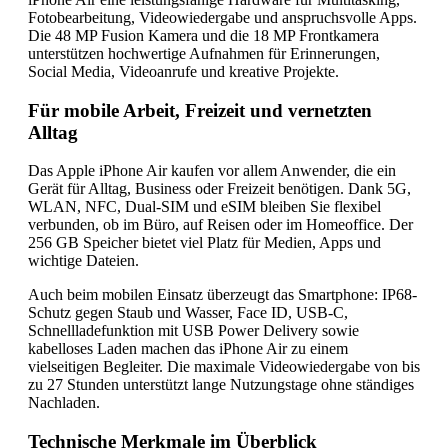
Fotobearbeitung, Videowiedergabe und anspruchsvolle Apps.
Die 48 MP Fusion Kamera und die 18 MP Frontkamera
unterstützen hochwertige Aufnahmen für Erinnerungen,
Social Media, Videoanrufe und kreative Projekte.
Für mobile Arbeit, Freizeit und vernetzten
Alltag
Das Apple iPhone Air kaufen vor allem Anwender, die ein
Gerät für Alltag, Business oder Freizeit benötigen. Dank 5G,
WLAN, NFC, Dual-SIM und eSIM bleiben Sie flexibel
verbunden, ob im Büro, auf Reisen oder im Homeoffice. Der
256 GB Speicher bietet viel Platz für Medien, Apps und
wichtige Dateien.
Auch beim mobilen Einsatz überzeugt das Smartphone: IP68-
Schutz gegen Staub und Wasser, Face ID, USB-C,
Schnellladefunktion mit USB Power Delivery sowie
kabelloses Laden machen das iPhone Air zu einem
vielseitigen Begleiter. Die maximale Videowiedergabe von bis
zu 27 Stunden unterstützt lange Nutzungstage ohne ständiges
Nachladen.
Technische Merkmale im Überblick