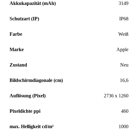
Akkukapazität (mAh)
3149
Schutzart (IP)
IP68
Farbe
Weiß
Marke
Apple
Zustand
Neu
Bildschirmdiagonale (cm)
16,6
Auflösung (Pixel)
2736 x 1260
Pixeldichte ppi
460
max. Helligkeit cd/m²
1000