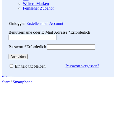
Weitere Marken
Fernseher Zubehör
Einloggen
Erstelle einen Account
Benutzername oder E-Mail-Adresse
*
Erforderlich
Passwort
*
Erforderlich
Anmelden
Passwort vergessen?
Eingeloggt bleiben
0
items
Start
/
Smartphone
Search