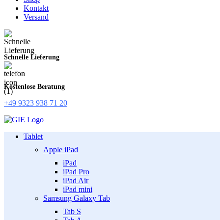
Kontakt
Versand
Schnelle Lieferung
Kostenlose Beratung
+49 9323 938 71 20
Tablet
Apple iPad
iPad
iPad Pro
iPad Air
iPad mini
Samsung Galaxy Tab
Tab S