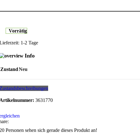
Vorrätig
Lieferzeit:
1-2 Tage
Info
Zustand
Neu
Zustandsbeschreibungen
Artikelnummer:
3631770
ergleichen
hare:
20
Personen sehen sich gerade dieses Produkt an!