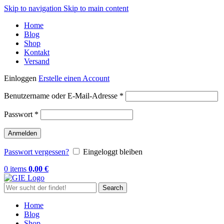
Skip to navigation
Skip to main content
Home
Blog
Shop
Kontakt
Versand
Einloggen
Erstelle einen Account
Erforderlich
Benutzername oder E-Mail-Adresse
*
Erforderlich
Passwort
*
Anmelden
Passwort vergessen?
Eingeloggt bleiben
0
items
0,00
€
Search
Home
Blog
Shop