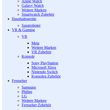
Apple Watch
Galaxy Watch
Weitere Marken
Smartwatch Zubehör
Haushaltsgeräte
Saugroboter
VR & Gaming
VR
Meta
Weitere Marken
VR Zubehör
Konsole
Sony PlayStation
Microsoft Xbox
Nintendo Switch
Konsolen Zubehör
Fernseher
Samsung
Philips
LG
Weitere Marken
Fernseher Zubehör