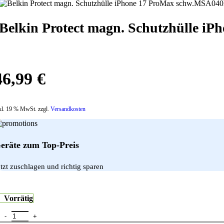
Belkin Protect magn. Schutzhülle 
46,99
€
kl. 19 % MwSt. zzgl.
Versandkosten
eräte zum Top-Preis
etzt zuschlagen und richtig sparen
Vorrätig
Belkin Protect magn. Schutzhülle iPhone 17 ProMax schw.MSA040