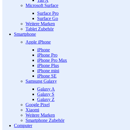
Tab A
Microsoft Surface
Surface Pro
Surface Go
Weitere Marken
Tablet Zubehör
Smartphone
Apple iPhone
iPhone
iPhone Pro
iPhone Pro Max
iPhone Plus
iPhone mini
iPhone SE
Samsung Galaxy
Galaxy A
Galaxy S
Galaxy Z
Google Pixel
Xiaomi
Weitere Marken
Smartphone Zubehör
Computer