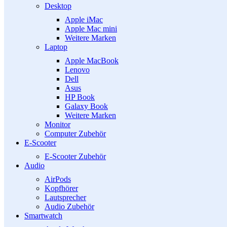
Desktop
Apple iMac
Apple Mac mini
Weitere Marken
Laptop
Apple MacBook
Lenovo
Dell
Asus
HP Book
Galaxy Book
Weitere Marken
Monitor
Computer Zubehör
E-Scooter
E-Scooter Zubehör
Audio
AirPods
Kopfhörer
Lautsprecher
Audio Zubehör
Smartwatch