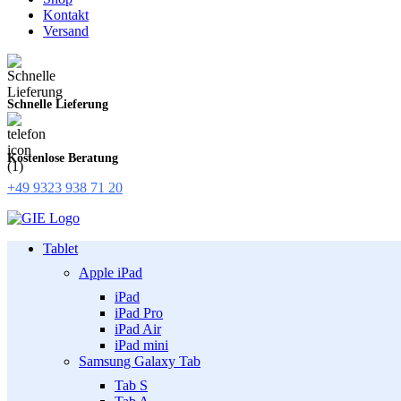
Kontakt
Versand
Schnelle Lieferung
Kostenlose Beratung
+49 9323 938 71 20
Tablet
Apple iPad
iPad
iPad Pro
iPad Air
iPad mini
Samsung Galaxy Tab
Tab S