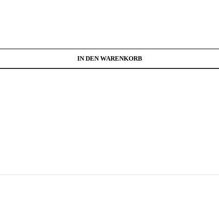
Menge
IN DEN WARENKORB