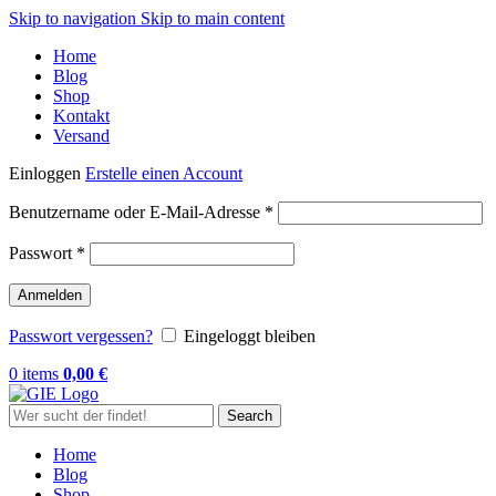
Skip to navigation
Skip to main content
Home
Blog
Shop
Kontakt
Versand
Einloggen
Erstelle einen Account
Erforderlich
Benutzername oder E-Mail-Adresse
*
Erforderlich
Passwort
*
Anmelden
Passwort vergessen?
Eingeloggt bleiben
0
items
0,00
€
Search
Home
Blog
Shop