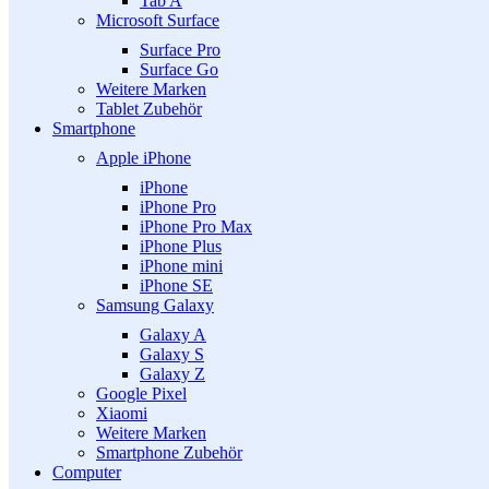
Tab A
Microsoft Surface
Surface Pro
Surface Go
Weitere Marken
Tablet Zubehör
Smartphone
Apple iPhone
iPhone
iPhone Pro
iPhone Pro Max
iPhone Plus
iPhone mini
iPhone SE
Samsung Galaxy
Galaxy A
Galaxy S
Galaxy Z
Google Pixel
Xiaomi
Weitere Marken
Smartphone Zubehör
Computer