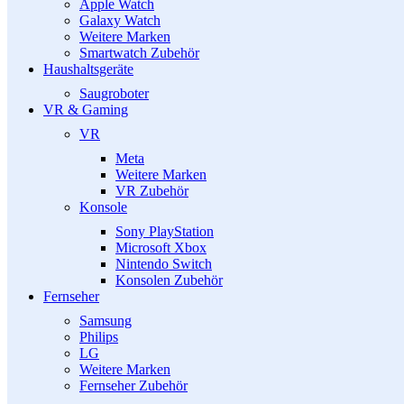
Apple Watch
Galaxy Watch
Weitere Marken
Smartwatch Zubehör
Haushaltsgeräte
Saugroboter
VR & Gaming
VR
Meta
Weitere Marken
VR Zubehör
Konsole
Sony PlayStation
Microsoft Xbox
Nintendo Switch
Konsolen Zubehör
Fernseher
Samsung
Philips
LG
Weitere Marken
Fernseher Zubehör