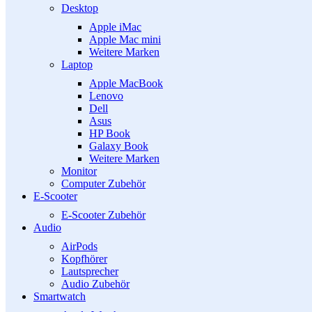
Desktop
Apple iMac
Apple Mac mini
Weitere Marken
Laptop
Apple MacBook
Lenovo
Dell
Asus
HP Book
Galaxy Book
Weitere Marken
Monitor
Computer Zubehör
E-Scooter
E-Scooter Zubehör
Audio
AirPods
Kopfhörer
Lautsprecher
Audio Zubehör
Smartwatch