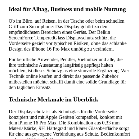
Ideal für Alltag, Business und mobile Nutzung
Ob im Büro, auf Reisen, in der Tasche oder beim schnellen
Griff zum Smartphone: Das Display gehört zu den
empfindlichsten Bereichen eines Geräts. Der Belkin
ScreenForce TemperedGlass Displayschutz schützt die
Vorderseite gezielt vor typischen Risiken, ohne das schlanke
Design des iPhone 16 Pro Max unnötig zu verändern.
Für berufliche Anwender, Pendler, Vielnutzer und alle, die
ihre technische Ausstattung langfristig gepflegt halten
möchten, ist dieses Schutzglas eine sinnvolle Ergänzung. Wer
Technik online kaufen und direkt das passende Zubehör
mitbestellen möchte, schafft damit eine solide Grundlage für
den täglichen Einsatz.
Technische Merkmale im Überblick
Der Displayschutz ist als Schutzglas für die Vorderseite
konzipiert und mit Apple Geräten kompatibel, konkret mit
dem iPhone 16 Pro Max. Die Kombination aus 0,33 mm
Materialstärke, 9H-Härtegrad und klarer Glasoberfläche sorgt
für eine ausgewogene Verbindung aus Schutz, Bedienkomfort