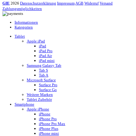
GIE
2026
Datenschutzerklärung
Impressum
AGB
Widerruf
Versand
Zahlungsmöglichkeiten
Informationen
Kategorien
Tablet
Apple iPad
iPad
iPad Pro
iPad Air
iPad mini
Samsung Galaxy Tab
Tab S
Tab A
Microsoft Surface
Surface Pro
Surface Go
Weitere Marken
Tablet Zubehör
Smartphone
Apple iPhone
iPhone
iPhone Pro
iPhone Pro Max
iPhone Plus
iPhone mini