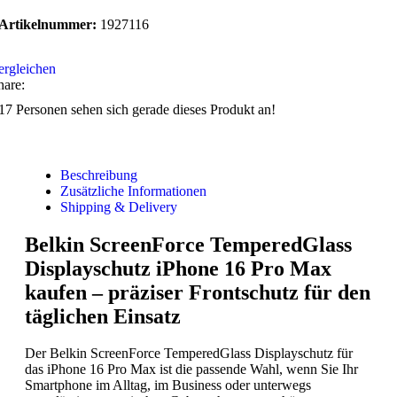
Artikelnummer:
1927116
ergleichen
hare:
17
Personen sehen sich gerade dieses Produkt an!
Beschreibung
Zusätzliche Informationen
Shipping & Delivery
Belkin ScreenForce TemperedGlass
Displayschutz iPhone 16 Pro Max
kaufen – präziser Frontschutz für den
täglichen Einsatz
Der Belkin ScreenForce TemperedGlass Displayschutz für
das iPhone 16 Pro Max ist die passende Wahl, wenn Sie Ihr
Smartphone im Alltag, im Business oder unterwegs