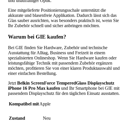
und unauffälliger Optik.
Eine mitgelieferte Positionierungsschale unterstützt die
akkurate und blasenfreie Applikation. Dadurch lässt sich das
Glas sauber ausrichten, was besonders praktisch ist, wenn Sie
Ihr Zubehör schnell und sicher anbringen möchten.
Warum bei GIE kaufen?
Bei GIE finden Sie Hardware, Zubehör und technische
Ausstattung für Alltag, Business und Freizeit in einem
spezialisierten Onlineshop. Wenn Sie Hardware kaufen oder
leistungsfähige Technik mit passendem Zubehör ergänzen
möchten, profitieren Sie von einer klaren Produktauswahl und
einer einfachen Bestellung.
Jetzt
Belkin ScreenForce TemperedGlass Displayschutz
iPhone 16 Pro Max kaufen
und Ihr Smartphone bei GIE mit
passendem Displayschutz für den täglichen Einsatz ausstatten.
Kompatibel mit
Apple
Zustand
Neu