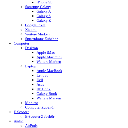
iPhone SE
Samsung Galaxy
Galaxy A
Galaxy S
Galaxy Z
Google Pixel
Xiaomi
Weitere Marken
Smartphone Zubehör
Computer
Desktop
Apple iMac
Apple Mac mini
Weitere Marken
Laptop
Apple MacBook
Lenovo
Dell
Asus
HP Book
Galaxy Book
Weitere Marken
Monitor
Computer Zubehör
E-Scooter
E-Scooter Zubehör
Audio
AirPods