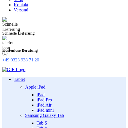
Kontakt
Versand
Schnelle Lieferung
Kostenlose Beratung
+49 9323 938 71 20
Tablet
Apple iPad
iPad
iPad Pro
iPad Air
iPad mini
Samsung Galaxy Tab
Tab S