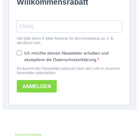
*100€ Mindestbestellwert. Der Wert des Rabattes beträgt 10€. Nur für deine erste
Bestellung und einmalig pro Person einlösbar. Nur bei erstmaliger Newsletter-
Anmeldung. Nicht mit anderen Aktionen oder Angeboten kombinierbar. Keine
Barauszahlung möglich.
Datenschutzerklärung