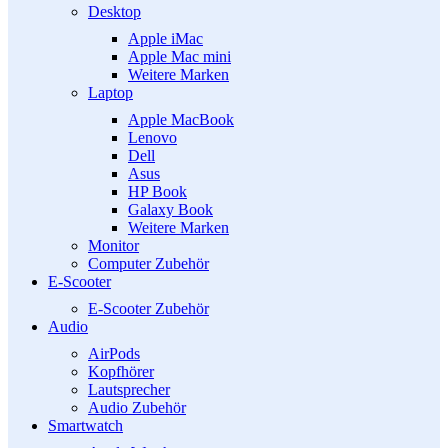
Desktop
Apple iMac
Apple Mac mini
Weitere Marken
Laptop
Apple MacBook
Lenovo
Dell
Asus
HP Book
Galaxy Book
Weitere Marken
Monitor
Computer Zubehör
E-Scooter
E-Scooter Zubehör
Audio
AirPods
Kopfhörer
Lautsprecher
Audio Zubehör
Smartwatch