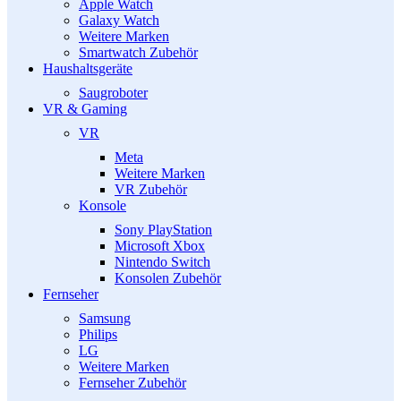
Apple Watch
Galaxy Watch
Weitere Marken
Smartwatch Zubehör
Haushaltsgeräte
Saugroboter
VR & Gaming
VR
Meta
Weitere Marken
VR Zubehör
Konsole
Sony PlayStation
Microsoft Xbox
Nintendo Switch
Konsolen Zubehör
Fernseher
Samsung
Philips
LG
Weitere Marken
Fernseher Zubehör