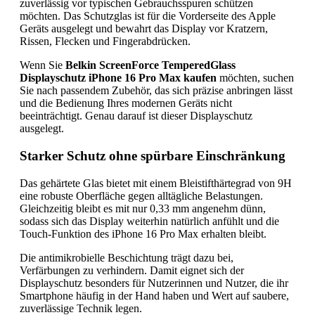
zuverlässig vor typischen Gebrauchsspuren schützen
möchten. Das Schutzglas ist für die Vorderseite des Apple
Geräts ausgelegt und bewahrt das Display vor Kratzern,
Rissen, Flecken und Fingerabdrücken.
Wenn Sie
Belkin ScreenForce TemperedGlass
Displayschutz iPhone 16 Pro Max kaufen
möchten, suchen
Sie nach passendem Zubehör, das sich präzise anbringen lässt
und die Bedienung Ihres modernen Geräts nicht
beeinträchtigt. Genau darauf ist dieser Displayschutz
ausgelegt.
Starker Schutz ohne spürbare Einschränkung
Das gehärtete Glas bietet mit einem Bleistifthärtegrad von 9H
eine robuste Oberfläche gegen alltägliche Belastungen.
Gleichzeitig bleibt es mit nur 0,33 mm angenehm dünn,
sodass sich das Display weiterhin natürlich anfühlt und die
Touch-Funktion des iPhone 16 Pro Max erhalten bleibt.
Die antimikrobielle Beschichtung trägt dazu bei,
Verfärbungen zu verhindern. Damit eignet sich der
Displayschutz besonders für Nutzerinnen und Nutzer, die ihr
Smartphone häufig in der Hand haben und Wert auf saubere,
zuverlässige Technik legen.