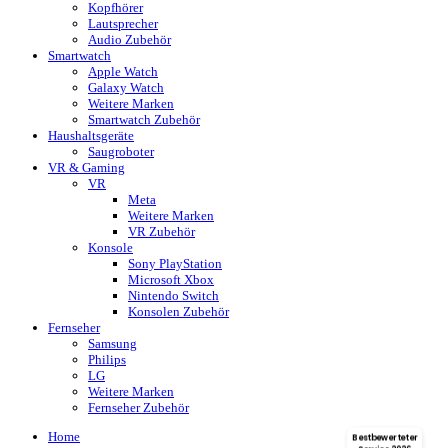
Kopfhörer
Lautsprecher
Audio Zubehör
Smartwatch
Apple Watch
Galaxy Watch
Weitere Marken
Smartwatch Zubehör
Haushaltsgeräte
Saugroboter
VR & Gaming
VR
Meta
Weitere Marken
VR Zubehör
Konsole
Sony PlayStation
Microsoft Xbox
Nintendo Switch
Konsolen Zubehör
Fernseher
Samsung
Philips
LG
Weitere Marken
Fernseher Zubehör
Home
Bestbewerteter