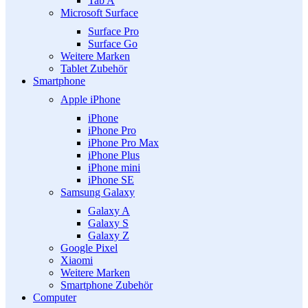
Tab A
Microsoft Surface
Surface Pro
Surface Go
Weitere Marken
Tablet Zubehör
Smartphone
Apple iPhone
iPhone
iPhone Pro
iPhone Pro Max
iPhone Plus
iPhone mini
iPhone SE
Samsung Galaxy
Galaxy A
Galaxy S
Galaxy Z
Google Pixel
Xiaomi
Weitere Marken
Smartphone Zubehör
Computer