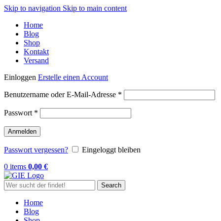
Skip to navigation
Skip to main content
Home
Blog
Shop
Kontakt
Versand
Einloggen
Erstelle einen Account
Erforderlich
Benutzername oder E-Mail-Adresse
*
Erforderlich
Passwort
*
Anmelden
Passwort vergessen?
Eingeloggt bleiben
0
items
0,00
€
Search
Home
Blog
Shop