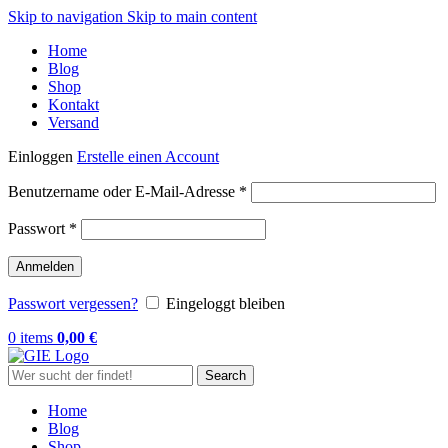
Skip to navigation
Skip to main content
Home
Blog
Shop
Kontakt
Versand
Einloggen
Erstelle einen Account
Erforderlich
Benutzername oder E-Mail-Adresse
*
Erforderlich
Passwort
*
Anmelden
Passwort vergessen?
Eingeloggt bleiben
0
items
0,00
€
Search
Home
Blog
Shop