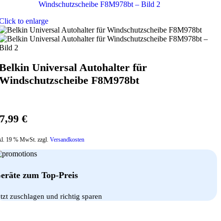
Click to enlarge
Belkin Universal Autohalter für
Windschutzscheibe F8M978bt
7,99
€
kl. 19 % MwSt. zzgl.
Versandkosten
eräte zum Top-Preis
etzt zuschlagen und richtig sparen