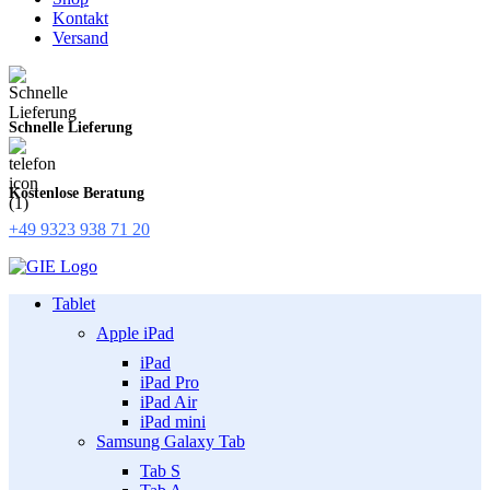
Kontakt
Versand
Schnelle Lieferung
Kostenlose Beratung
+49 9323 938 71 20
Tablet
Apple iPad
iPad
iPad Pro
iPad Air
iPad mini
Samsung Galaxy Tab
Tab S