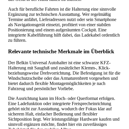
Auch für berufliche Fahrten ist die Halterung eine sinnvolle
Ergänzung zur technischen Ausstattung. Wer regelmäßig
Termine anfährt, Lieferadressen nutzt oder sein Smartphone
als Navigationsgerät einsetzt, profitiert von einer stabilen
Positionierung und einem aufgeräumten Cockpit. Eine
integrierte Kabelführung hilft dabei, das Ladekabel ordentlich
zu führen.
Relevante technische Merkmale im Überblick
Der Belkin Universal Autohalter ist eine schwarze KFZ-
Halterung mit Saugfuß und zusätzlicher Klemm-, Klick-
beziehungsweise Drehvorrichtung. Die Befestigung ist für die
Windschutzscheibe oder das Armaturenbrett vorgesehen und
bietet dadurch flexible Montagemöglichkeiten je nach
Fahrzeug und persönlicher Vorliebe.
Die Ausrichtung kann im Hoch- oder Querformat erfolgen.
Eine Ladefunktion oder integrierte Freisprecheinrichtung
gehört nicht zur Ausstattung, wodurch der Fokus klar auf
sicherem Halt, einfacher Bedienung und flexibler
Sichtposition liegt. Wer leistungsfähige Hardware kaufen und
sinnvoll ergänzen möchte, findet hier ein zuverlässiges