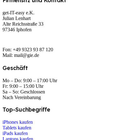
Firmensitz und Kontakt
get-IT-easy e.K.
Julian Lenhart
Alte Reichsstraße 33
97346 Iphofen
Fon: +49 9323 93 87 120
Mail: mail@gie.de
Geschäft
Mo – Do: 9:00 – 17:00 Uhr
Fr: 9:00 – 15:00 Uhr
Sa – So: Geschlossen
Nach Vereinbarung
Top-Suchbegriffe
iPhones kaufen
Tablets kaufen
iPads kaufen
Laptops kaufen