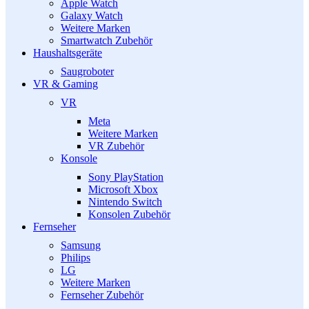
Apple Watch
Galaxy Watch
Weitere Marken
Smartwatch Zubehör
Haushaltsgeräte
Saugroboter
VR & Gaming
VR
Meta
Weitere Marken
VR Zubehör
Konsole
Sony PlayStation
Microsoft Xbox
Nintendo Switch
Konsolen Zubehör
Fernseher
Samsung
Philips
LG
Weitere Marken
Fernseher Zubehör