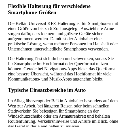
Flexible Halterung für verschiedene
Smartphone-Größen
Die Belkin Universal-KFZ-Halterung ist für Smartphones mit
einer Größe von bis zu 6 Zoll ausgelegt. Ausziehbare Arme
sorgen dafür, dass kleinere und größere Geräte sicher
aufgenommen werden. Damit ist der Autohalter eine
praktische Lösung, wenn mehrere Personen im Haushalt oder
Unternehmen unterschiedliche Smartphones verwenden.
Die Halterung lässt sich drehen und schwenken, sodass Sie
Ihr Smartphone im Hochformat oder Querformat nutzen
können. Gerade bei Navigations-Apps bietet das Querformat
eine bessere Übersicht, während das Hochformat für viele
Kommunikations- und Musik-Apps angenehm bleibt.
Typische Einsatzbereiche im Auto
Im Alltag überzeugt der Belkin Autohalter besonders auf dem
Weg zur Arbeit, bei längeren Reisen oder beim schnellen
Stadtverkehr. Sie befestigen Ihr Smartphone an der
Windschutzscheibe oder am Armaturenbrett und behalten
Routenführung, Verkehrshinweise und Anrufe im Blick, ohne
das Gerät in der Hand halten zu müssen.