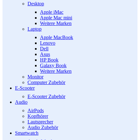
Desktop
Apple iMac
Apple Mac mini
Weitere Marken
Laptop
Apple MacBook
Lenovo
Dell
Asus
HP Book
Galaxy Book
Weitere Marken
Monitor
Computer Zubehör
E-Scooter
E-Scooter Zubehör
Audio
AirPods
Kopfhörer
Lautsprecher
Audio Zubehör
Smartwatch