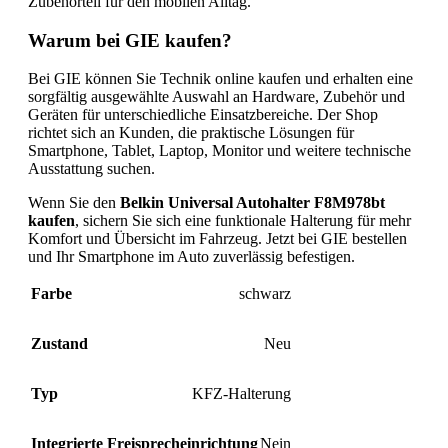
Zubehörteil für den mobilen Alltag.
Warum bei GIE kaufen?
Bei GIE können Sie Technik online kaufen und erhalten eine
sorgfältig ausgewählte Auswahl an Hardware, Zubehör und
Geräten für unterschiedliche Einsatzbereiche. Der Shop
richtet sich an Kunden, die praktische Lösungen für
Smartphone, Tablet, Laptop, Monitor und weitere technische
Ausstattung suchen.
Wenn Sie den
Belkin Universal Autohalter F8M978bt
kaufen
, sichern Sie sich eine funktionale Halterung für mehr
Komfort und Übersicht im Fahrzeug. Jetzt bei GIE bestellen
und Ihr Smartphone im Auto zuverlässig befestigen.
Farbe
schwarz
Zustand
Neu
Typ
KFZ-Halterung
Integrierte Freisprecheinrichtung
Nein