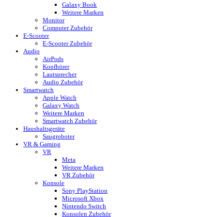
Galaxy Book
Weitere Marken
Monitor
Computer Zubehör
E-Scooter
E-Scooter Zubehör
Audio
AirPods
Kopfhörer
Lautsprecher
Audio Zubehör
Smartwatch
Apple Watch
Galaxy Watch
Weitere Marken
Smartwatch Zubehör
Haushaltsgeräte
Saugroboter
VR & Gaming
VR
Meta
Weitere Marken
VR Zubehör
Konsole
Sony PlayStation
Microsoft Xbox
Nintendo Switch
Konsolen Zubehör