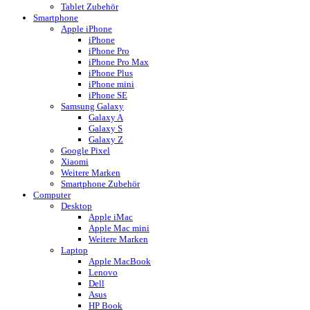
Tablet Zubehör
Smartphone
Apple iPhone
iPhone
iPhone Pro
iPhone Pro Max
iPhone Plus
iPhone mini
iPhone SE
Samsung Galaxy
Galaxy A
Galaxy S
Galaxy Z
Google Pixel
Xiaomi
Weitere Marken
Smartphone Zubehör
Computer
Desktop
Apple iMac
Apple Mac mini
Weitere Marken
Laptop
Apple MacBook
Lenovo
Dell
Asus
HP Book