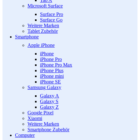
Tab A
Microsoft Surface
Surface Pro
Surface Go
Weitere Marken
Tablet Zubehör
Smartphone
Apple iPhone
iPhone
iPhone Pro
iPhone Pro Max
iPhone Plus
iPhone mini
iPhone SE
Samsung Galaxy
Galaxy A
Galaxy S
Galaxy Z
Google Pixel
Xiaomi
Weitere Marken
Smartphone Zubehör
Computer