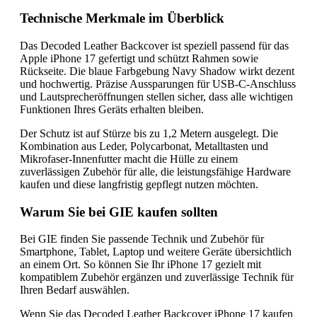
Technische Merkmale im Überblick
Das Decoded Leather Backcover ist speziell passend für das
Apple iPhone 17 gefertigt und schützt Rahmen sowie
Rückseite. Die blaue Farbgebung Navy Shadow wirkt dezent
und hochwertig. Präzise Aussparungen für USB-C-Anschluss
und Lautsprecheröffnungen stellen sicher, dass alle wichtigen
Funktionen Ihres Geräts erhalten bleiben.
Der Schutz ist auf Stürze bis zu 1,2 Metern ausgelegt. Die
Kombination aus Leder, Polycarbonat, Metalltasten und
Mikrofaser-Innenfutter macht die Hülle zu einem
zuverlässigen Zubehör für alle, die leistungsfähige Hardware
kaufen und diese langfristig gepflegt nutzen möchten.
Warum Sie bei GIE kaufen sollten
Bei GIE finden Sie passende Technik und Zubehör für
Smartphone, Tablet, Laptop und weitere Geräte übersichtlich
an einem Ort. So können Sie Ihr iPhone 17 gezielt mit
kompatiblem Zubehör ergänzen und zuverlässige Technik für
Ihren Bedarf auswählen.
Wenn Sie das Decoded Leather Backcover iPhone 17 kaufen