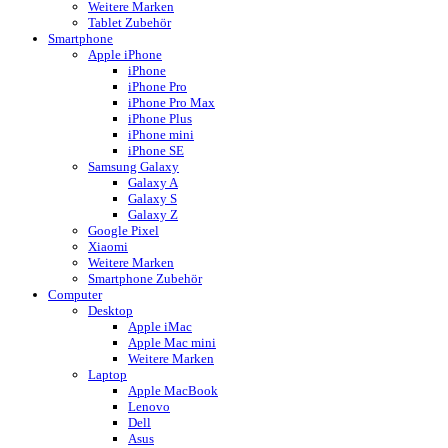
Weitere Marken
Tablet Zubehör
Smartphone
Apple iPhone
iPhone
iPhone Pro
iPhone Pro Max
iPhone Plus
iPhone mini
iPhone SE
Samsung Galaxy
Galaxy A
Galaxy S
Galaxy Z
Google Pixel
Xiaomi
Weitere Marken
Smartphone Zubehör
Computer
Desktop
Apple iMac
Apple Mac mini
Weitere Marken
Laptop
Apple MacBook
Lenovo
Dell
Asus