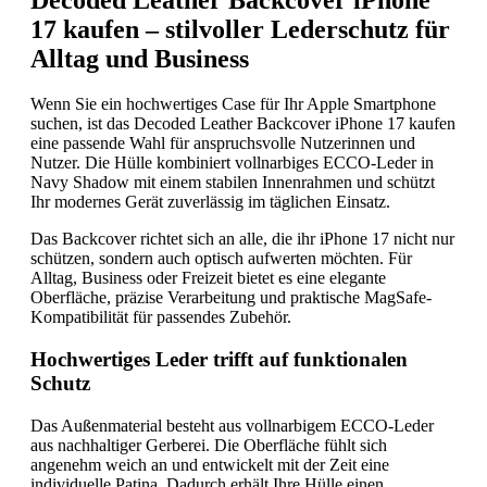
17 kaufen – stilvoller Lederschutz für
Alltag und Business
Wenn Sie ein hochwertiges Case für Ihr Apple Smartphone
suchen, ist das Decoded Leather Backcover iPhone 17 kaufen
eine passende Wahl für anspruchsvolle Nutzerinnen und
Nutzer. Die Hülle kombiniert vollnarbiges ECCO-Leder in
Navy Shadow mit einem stabilen Innenrahmen und schützt
Ihr modernes Gerät zuverlässig im täglichen Einsatz.
Das Backcover richtet sich an alle, die ihr iPhone 17 nicht nur
schützen, sondern auch optisch aufwerten möchten. Für
Alltag, Business oder Freizeit bietet es eine elegante
Oberfläche, präzise Verarbeitung und praktische MagSafe-
Kompatibilität für passendes Zubehör.
Hochwertiges Leder trifft auf funktionalen
Schutz
Das Außenmaterial besteht aus vollnarbigem ECCO-Leder
aus nachhaltiger Gerberei. Die Oberfläche fühlt sich
angenehm weich an und entwickelt mit der Zeit eine
individuelle Patina. Dadurch erhält Ihre Hülle einen