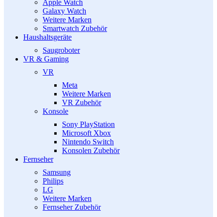
Apple Watch
Galaxy Watch
Weitere Marken
Smartwatch Zubehör
Haushaltsgeräte
Saugroboter
VR & Gaming
VR
Meta
Weitere Marken
VR Zubehör
Konsole
Sony PlayStation
Microsoft Xbox
Nintendo Switch
Konsolen Zubehör
Fernseher
Samsung
Philips
LG
Weitere Marken
Fernseher Zubehör