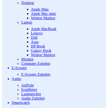
Desktop
Apple iMac
Apple Mac mini
Weitere Marken
Laptop
Apple MacBook
Lenovo
Dell
Asus
HP Book
Galaxy Book
Weitere Marken
Monitor
Computer Zubehör
E-Scooter
E-Scooter Zubehör
Audio
AirPods
Kopfhörer
Lautsprecher
Audio Zubehör
Smartwatch