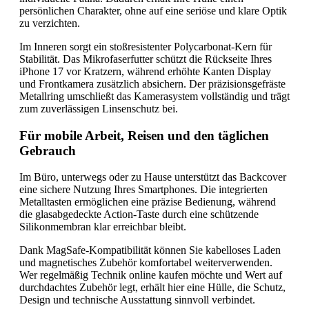
persönlichen Charakter, ohne auf eine seriöse und klare Optik
zu verzichten.
Im Inneren sorgt ein stoßresistenter Polycarbonat-Kern für
Stabilität. Das Mikrofaserfutter schützt die Rückseite Ihres
iPhone 17 vor Kratzern, während erhöhte Kanten Display
und Frontkamera zusätzlich absichern. Der präzisionsgefräste
Metallring umschließt das Kamerasystem vollständig und trägt
zum zuverlässigen Linsenschutz bei.
Für mobile Arbeit, Reisen und den täglichen
Gebrauch
Im Büro, unterwegs oder zu Hause unterstützt das Backcover
eine sichere Nutzung Ihres Smartphones. Die integrierten
Metalltasten ermöglichen eine präzise Bedienung, während
die glasabgedeckte Action-Taste durch eine schützende
Silikonmembran klar erreichbar bleibt.
Dank MagSafe-Kompatibilität können Sie kabelloses Laden
und magnetisches Zubehör komfortabel weiterverwenden.
Wer regelmäßig Technik online kaufen möchte und Wert auf
durchdachtes Zubehör legt, erhält hier eine Hülle, die Schutz,
Design und technische Ausstattung sinnvoll verbindet.