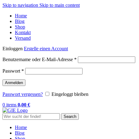
Skip to navigation
Skip to main content
Home
Blog
Shop
Kontakt
Versand
Einloggen
Erstelle einen Account
Erforderlich
Benutzername oder E-Mail-Adresse
*
Erforderlich
Passwort
*
Anmelden
Passwort vergessen?
Eingeloggt bleiben
0
items
0,00
€
Search
Home
Blog
Shop