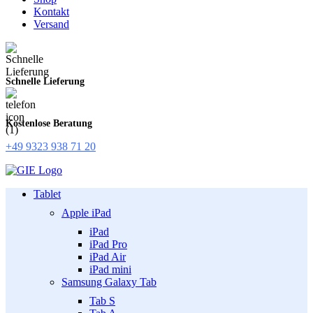
Kontakt
Versand
Schnelle Lieferung
Kostenlose Beratung
+49 9323 938 71 20
Tablet
Apple iPad
iPad
iPad Pro
iPad Air
iPad mini
Samsung Galaxy Tab
Tab S