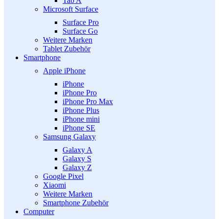
Tab A
Microsoft Surface
Surface Pro
Surface Go
Weitere Marken
Tablet Zubehör
Smartphone
Apple iPhone
iPhone
iPhone Pro
iPhone Pro Max
iPhone Plus
iPhone mini
iPhone SE
Samsung Galaxy
Galaxy A
Galaxy S
Galaxy Z
Google Pixel
Xiaomi
Weitere Marken
Smartphone Zubehör
Computer