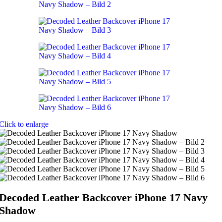
Click to enlarge
Decoded Leather Backcover iPhone 17 Navy
Shadow