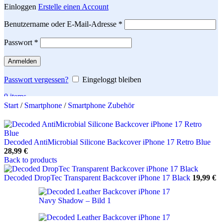
Einloggen
Erstelle einen Account
Erforderlich
Benutzername oder E-Mail-Adresse
*
Erforderlich
Passwort
*
Anmelden
Passwort vergessen?
Eingeloggt bleiben
0
items
Start
/
Smartphone
/
Smartphone Zubehör
Search
Decoded AntiMicrobial Silicone Backcover iPhone 17 Retro Blue
28,99
€
Back to products
Decoded DropTec Transparent Backcover iPhone 17 Black
19,99
€