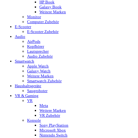
HP Book
Galaxy Book
Weitere Marken
Monitor
Computer Zubehör
E-Scooter
E-Scooter Zubehör
Audio
AirPods
Kopfhörer
Lautsprecher
Audio Zubehör
Smartwatch
Apple Watch
Galaxy Watch
Weitere Marken
Smartwatch Zubehör
Haushaltsgeräte
Saugroboter
VR & Gaming
VR
Meta
Weitere Marken
VR Zubehör
Konsole
Sony PlayStation
Microsoft Xbox
Nintendo Switch