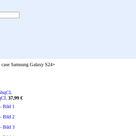
case Samsung Galaxy S24+
hqCL
37,99
€