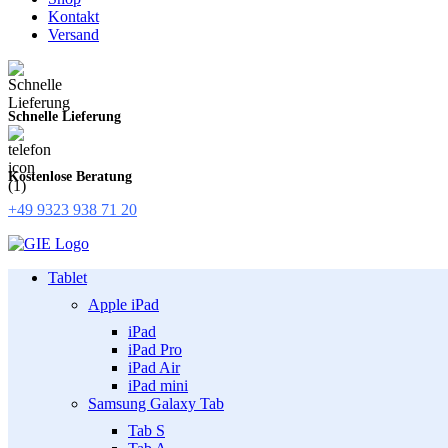
Kontakt
Versand
Schnelle Lieferung
Kostenlose Beratung
+49 9323 938 71 20
Tablet
Apple iPad
iPad
iPad Pro
iPad Air
iPad mini
Samsung Galaxy Tab
Tab S