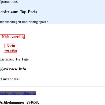
eräte zum Top-Preis
etzt zuschlagen und richtig sparen
Nicht vorrätig
Nicht
vorrätig
Lieferzeit:
1-2 Tage
Info
Zustand
Neu
Zustandsbeschreibungen
Artikelnummer:
2946582