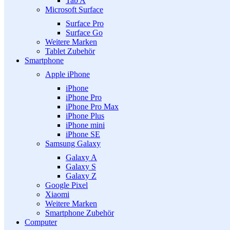
Tab A
Microsoft Surface
Surface Pro
Surface Go
Weitere Marken
Tablet Zubehör
Smartphone
Apple iPhone
iPhone
iPhone Pro
iPhone Pro Max
iPhone Plus
iPhone mini
iPhone SE
Samsung Galaxy
Galaxy A
Galaxy S
Galaxy Z
Google Pixel
Xiaomi
Weitere Marken
Smartphone Zubehör
Computer