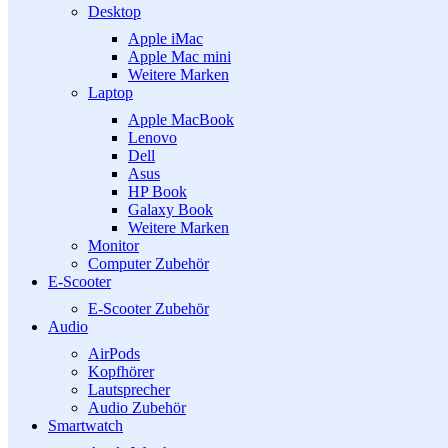
Desktop
Apple iMac
Apple Mac mini
Weitere Marken
Laptop
Apple MacBook
Lenovo
Dell
Asus
HP Book
Galaxy Book
Weitere Marken
Monitor
Computer Zubehör
E-Scooter
E-Scooter Zubehör
Audio
AirPods
Kopfhörer
Lautsprecher
Audio Zubehör
Smartwatch