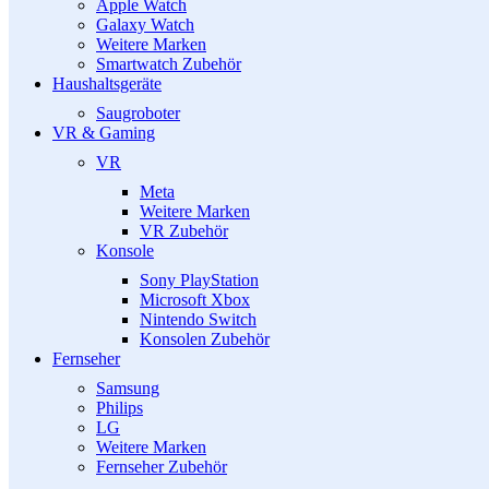
Apple Watch
Galaxy Watch
Weitere Marken
Smartwatch Zubehör
Haushaltsgeräte
Saugroboter
VR & Gaming
VR
Meta
Weitere Marken
VR Zubehör
Konsole
Sony PlayStation
Microsoft Xbox
Nintendo Switch
Konsolen Zubehör
Fernseher
Samsung
Philips
LG
Weitere Marken
Fernseher Zubehör