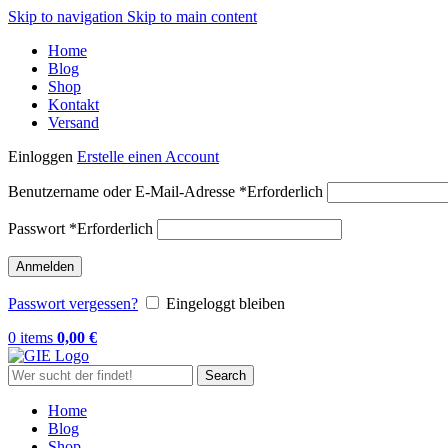
Skip to navigation
Skip to main content
Home
Blog
Shop
Kontakt
Versand
Einloggen
Erstelle einen Account
Benutzername oder E-Mail-Adresse
*
Erforderlich
Passwort
*
Erforderlich
Anmelden
Passwort vergessen?
Eingeloggt bleiben
0
items
0,00
€
Search
Home
Blog
Shop