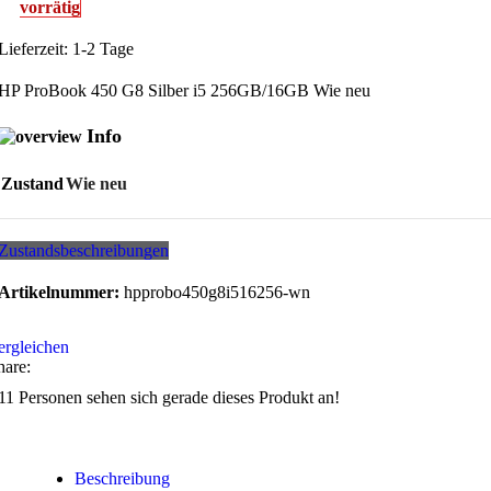
vorrätig
Lieferzeit:
1-2 Tage
HP ProBook 450 G8 Silber i5 256GB/16GB Wie neu
Info
Zustand
Wie neu
Zustandsbeschreibungen
Artikelnummer:
hpprobo450g8i516256-wn
ergleichen
hare:
11
Personen sehen sich gerade dieses Produkt an!
Beschreibung