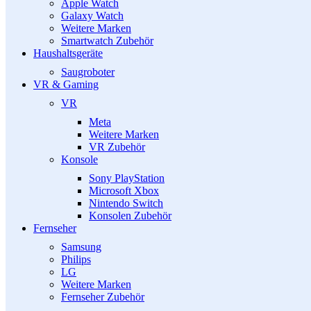
Apple Watch
Galaxy Watch
Weitere Marken
Smartwatch Zubehör
Haushaltsgeräte
Saugroboter
VR & Gaming
VR
Meta
Weitere Marken
VR Zubehör
Konsole
Sony PlayStation
Microsoft Xbox
Nintendo Switch
Konsolen Zubehör
Fernseher
Samsung
Philips
LG
Weitere Marken
Fernseher Zubehör