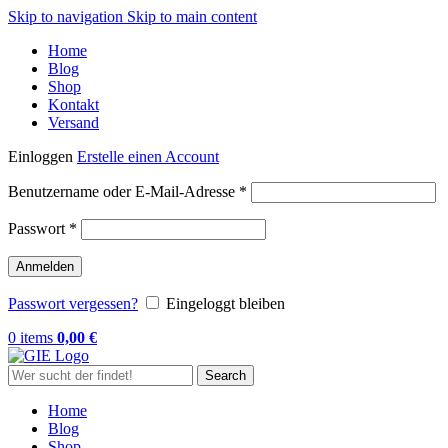
Skip to navigation
Skip to main content
Home
Blog
Shop
Kontakt
Versand
Einloggen
Erstelle einen Account
Erforderlich
Benutzername oder E-Mail-Adresse
*
Erforderlich
Passwort
*
Anmelden
Passwort vergessen?
Eingeloggt bleiben
0
items
0,00
€
Search
Home
Blog
Shop