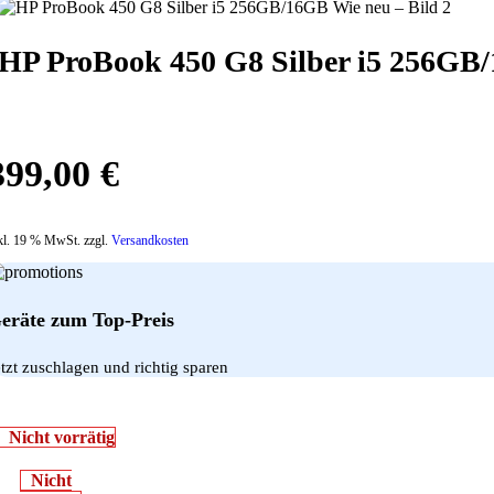
HP ProBook 450 G8 Silber i5 256GB
399,00
€
kl. 19 % MwSt. zzgl.
Versandkosten
eräte zum Top-Preis
etzt zuschlagen und richtig sparen
Nicht vorrätig
Nicht