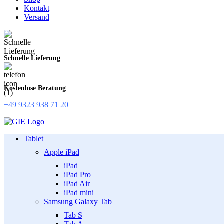
Kontakt
Versand
Schnelle Lieferung
Kostenlose Beratung
+49 9323 938 71 20
Tablet
Apple iPad
iPad
iPad Pro
iPad Air
iPad mini
Samsung Galaxy Tab
Tab S