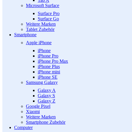
Tab A
Microsoft Surface
Surface Pro
Surface Go
Weitere Marken
Tablet Zubehör
Smartphone
Apple iPhone
iPhone
iPhone Pro
iPhone Pro Max
iPhone Plus
iPhone mini
iPhone SE
Samsung Galaxy
Galaxy A
Galaxy S
Galaxy Z
Google Pixel
Xiaomi
Weitere Marken
Smartphone Zubehör
Computer