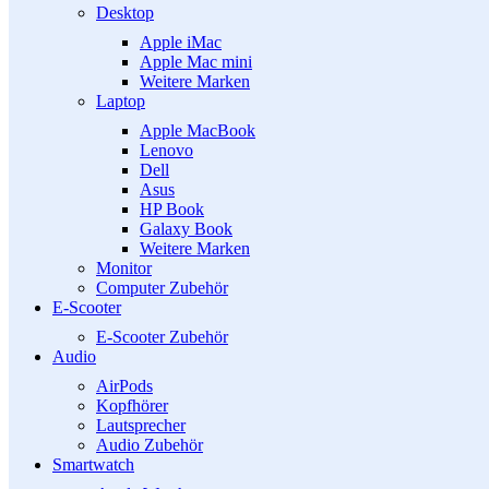
Desktop
Apple iMac
Apple Mac mini
Weitere Marken
Laptop
Apple MacBook
Lenovo
Dell
Asus
HP Book
Galaxy Book
Weitere Marken
Monitor
Computer Zubehör
E-Scooter
E-Scooter Zubehör
Audio
AirPods
Kopfhörer
Lautsprecher
Audio Zubehör
Smartwatch