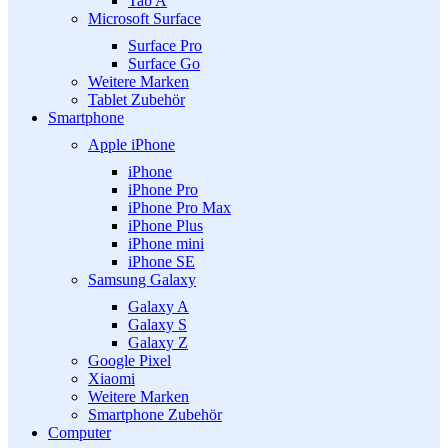
Tab A
Microsoft Surface
Surface Pro
Surface Go
Weitere Marken
Tablet Zubehör
Smartphone
Apple iPhone
iPhone
iPhone Pro
iPhone Pro Max
iPhone Plus
iPhone mini
iPhone SE
Samsung Galaxy
Galaxy A
Galaxy S
Galaxy Z
Google Pixel
Xiaomi
Weitere Marken
Smartphone Zubehör
Computer