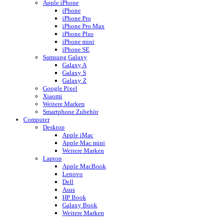
Apple iPhone
iPhone
iPhone Pro
iPhone Pro Max
iPhone Plus
iPhone mini
iPhone SE
Samsung Galaxy
Galaxy A
Galaxy S
Galaxy Z
Google Pixel
Xiaomi
Weitere Marken
Smartphone Zubehör
Computer
Desktop
Apple iMac
Apple Mac mini
Weitere Marken
Laptop
Apple MacBook
Lenovo
Dell
Asus
HP Book
Galaxy Book
Weitere Marken