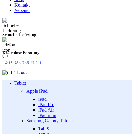
Kontakt
Versand
Schnelle Lieferung
Kostenlose Beratung
+49 9323 938 71 20
Tablet
Apple iPad
iPad
iPad Pro
iPad Air
iPad mini
Samsung Galaxy Tab
Tab S