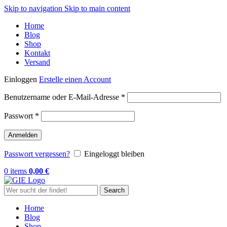
Skip to navigation
Skip to main content
Home
Blog
Shop
Kontakt
Versand
Einloggen
Erstelle einen Account
Erforderlich
Benutzername oder E-Mail-Adresse
*
Erforderlich
Passwort
*
Anmelden
Passwort vergessen?
Eingeloggt bleiben
0
items
0,00
€
Search
Home
Blog
Shop