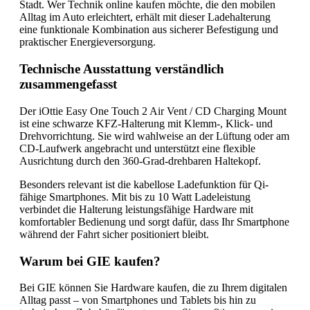
Stadt. Wer Technik online kaufen möchte, die den mobilen
Alltag im Auto erleichtert, erhält mit dieser Ladehalterung
eine funktionale Kombination aus sicherer Befestigung und
praktischer Energieversorgung.
Technische Ausstattung verständlich
zusammengefasst
Der iOttie Easy One Touch 2 Air Vent / CD Charging Mount
ist eine schwarze KFZ-Halterung mit Klemm-, Klick- und
Drehvorrichtung. Sie wird wahlweise an der Lüftung oder am
CD-Laufwerk angebracht und unterstützt eine flexible
Ausrichtung durch den 360-Grad-drehbaren Haltekopf.
Besonders relevant ist die kabellose Ladefunktion für Qi-
fähige Smartphones. Mit bis zu 10 Watt Ladeleistung
verbindet die Halterung leistungsfähige Hardware mit
komfortabler Bedienung und sorgt dafür, dass Ihr Smartphone
während der Fahrt sicher positioniert bleibt.
Warum bei GIE kaufen?
Bei GIE können Sie Hardware kaufen, die zu Ihrem digitalen
Alltag passt – von Smartphones und Tablets bis hin zu