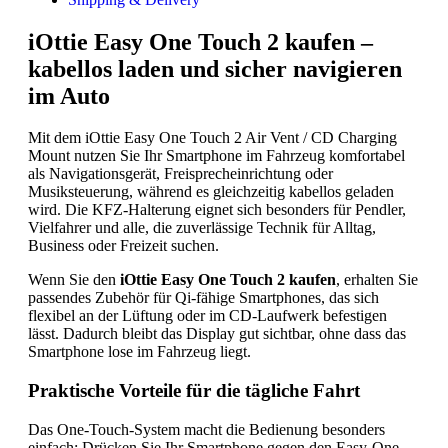
iOttie Easy One Touch 2 kaufen –
kabellos laden und sicher navigieren
im Auto
Mit dem iOttie Easy One Touch 2 Air Vent / CD Charging
Mount nutzen Sie Ihr Smartphone im Fahrzeug komfortabel
als Navigationsgerät, Freisprecheinrichtung oder
Musiksteuerung, während es gleichzeitig kabellos geladen
wird. Die KFZ-Halterung eignet sich besonders für Pendler,
Vielfahrer und alle, die zuverlässige Technik für Alltag,
Business oder Freizeit suchen.
Wenn Sie den
iOttie Easy One Touch 2 kaufen
, erhalten Sie
passendes Zubehör für Qi-fähige Smartphones, das sich
flexibel an der Lüftung oder im CD-Laufwerk befestigen
lässt. Dadurch bleibt das Display gut sichtbar, ohne dass das
Smartphone lose im Fahrzeug liegt.
Praktische Vorteile für die tägliche Fahrt
Das One-Touch-System macht die Bedienung besonders
einfach: Drücken Sie Ihr Smartphone gegen den Easy-One-