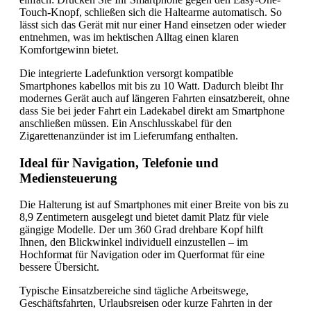
Touch-Knopf, schließen sich die Haltearme automatisch. So
lässt sich das Gerät mit nur einer Hand einsetzen oder wieder
entnehmen, was im hektischen Alltag einen klaren
Komfortgewinn bietet.
Die integrierte Ladefunktion versorgt kompatible
Smartphones kabellos mit bis zu 10 Watt. Dadurch bleibt Ihr
modernes Gerät auch auf längeren Fahrten einsatzbereit, ohne
dass Sie bei jeder Fahrt ein Ladekabel direkt am Smartphone
anschließen müssen. Ein Anschlusskabel für den
Zigarettenanzünder ist im Lieferumfang enthalten.
Ideal für Navigation, Telefonie und
Mediensteuerung
Die Halterung ist auf Smartphones mit einer Breite von bis zu
8,9 Zentimetern ausgelegt und bietet damit Platz für viele
gängige Modelle. Der um 360 Grad drehbare Kopf hilft
Ihnen, den Blickwinkel individuell einzustellen – im
Hochformat für Navigation oder im Querformat für eine
bessere Übersicht.
Typische Einsatzbereiche sind tägliche Arbeitswege,
Geschäftsfahrten, Urlaubsreisen oder kurze Fahrten in der