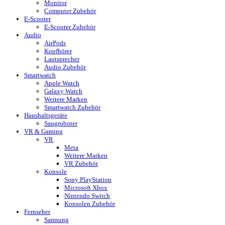
Monitor
Computer Zubehör
E-Scooter
E-Scooter Zubehör
Audio
AirPods
Kopfhörer
Lautsprecher
Audio Zubehör
Smartwatch
Apple Watch
Galaxy Watch
Weitere Marken
Smartwatch Zubehör
Haushaltsgeräte
Saugroboter
VR & Gaming
VR
Meta
Weitere Marken
VR Zubehör
Konsole
Sony PlayStation
Microsoft Xbox
Nintendo Switch
Konsolen Zubehör
Fernseher
Samsung