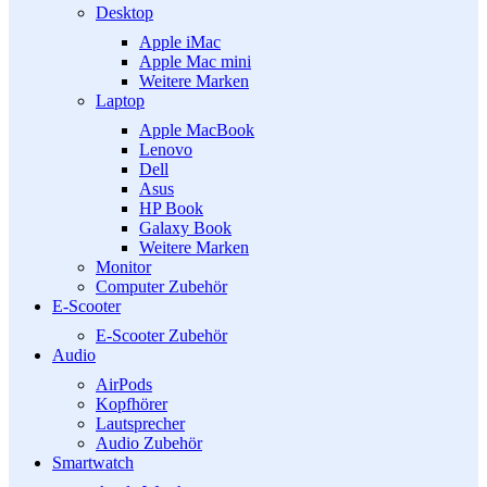
Desktop
Apple iMac
Apple Mac mini
Weitere Marken
Laptop
Apple MacBook
Lenovo
Dell
Asus
HP Book
Galaxy Book
Weitere Marken
Monitor
Computer Zubehör
E-Scooter
E-Scooter Zubehör
Audio
AirPods
Kopfhörer
Lautsprecher
Audio Zubehör
Smartwatch