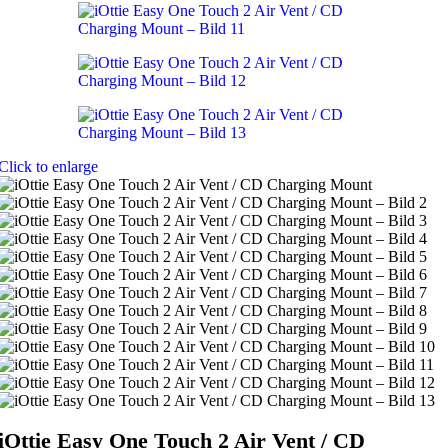
Click to enlarge
iOttie Easy One Touch 2 Air Vent / CD