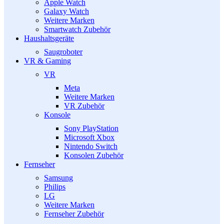
Apple Watch
Galaxy Watch
Weitere Marken
Smartwatch Zubehör
Haushaltsgeräte
Saugroboter
VR & Gaming
VR
Meta
Weitere Marken
VR Zubehör
Konsole
Sony PlayStation
Microsoft Xbox
Nintendo Switch
Konsolen Zubehör
Fernseher
Samsung
Philips
LG
Weitere Marken
Fernseher Zubehör