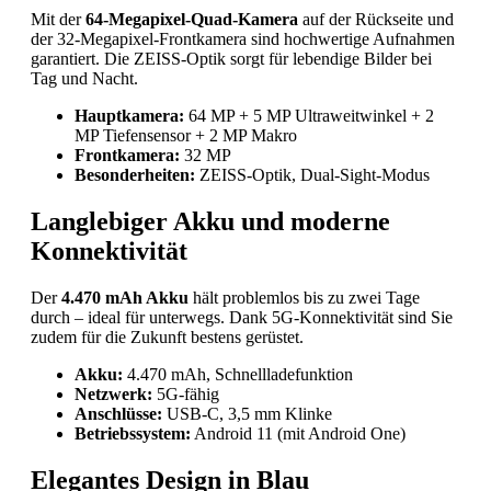
Mit der
64-Megapixel-Quad-Kamera
auf der Rückseite und
der 32-Megapixel-Frontkamera sind hochwertige Aufnahmen
garantiert. Die ZEISS-Optik sorgt für lebendige Bilder bei
Tag und Nacht.
Hauptkamera:
64 MP + 5 MP Ultraweitwinkel + 2
MP Tiefensensor + 2 MP Makro
Frontkamera:
32 MP
Besonderheiten:
ZEISS-Optik, Dual-Sight-Modus
Langlebiger Akku und moderne
Konnektivität
Der
4.470 mAh Akku
hält problemlos bis zu zwei Tage
durch – ideal für unterwegs. Dank 5G-Konnektivität sind Sie
zudem für die Zukunft bestens gerüstet.
Akku:
4.470 mAh, Schnellladefunktion
Netzwerk:
5G-fähig
Anschlüsse:
USB-C, 3,5 mm Klinke
Betriebssystem:
Android 11 (mit Android One)
Elegantes Design in Blau