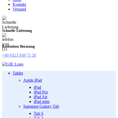
Kontakt
Versand
Schnelle Lieferung
Kostenlose Beratung
+49 9323 938 71 20
Tablet
Apple iPad
iPad
iPad Pro
iPad Air
iPad mini
Samsung Galaxy Tab
Tab S