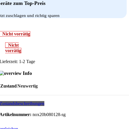
eräte zum Top-Preis
etzt zuschlagen und richtig sparen
Nicht vorrätig
Nicht
vorrätig
Lieferzeit:
1-2 Tage
Info
Zustand
Neuwertig
Zustandsbeschreibungen
Artikelnummer:
nox20b080128-sg
ergleichen