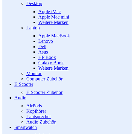
Desktop
Apple iMac
Apple Mac mini
Weitere Marken
Laptop
Apple MacBook
Lenovo
Dell
Asus
HP Book
Galaxy Book
Weitere Marken
Monitor
Computer Zubehör
E-Scooter
E-Scooter Zubehör
Audio
AirPods
Kopfhörer
Lautsprecher
Audio Zubehör
Smartwatch