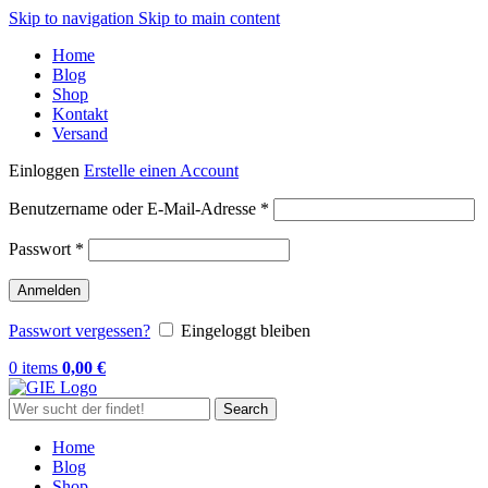
Skip to navigation
Skip to main content
Home
Blog
Shop
Kontakt
Versand
Einloggen
Erstelle einen Account
Erforderlich
Benutzername oder E-Mail-Adresse
*
Erforderlich
Passwort
*
Anmelden
Passwort vergessen?
Eingeloggt bleiben
0
items
0,00
€
Search
Home
Blog
Shop