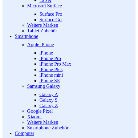
Tab A
Microsoft Surface
Surface Pro
Surface Go
Weitere Marken
Tablet Zubehör
Smartphone
Apple iPhone
iPhone
iPhone Pro
iPhone Pro Max
iPhone Plus
iPhone mini
iPhone SE
Samsung Galaxy
Galaxy A
Galaxy S
Galaxy Z
Google Pixel
Xiaomi
Weitere Marken
Smartphone Zubehör
Computer