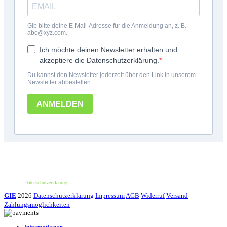
*100€ Mindestbestellwert. Der Wert des Rabattes beträgt 10€. Nur für deine erste
Bestellung und einmalig pro Person einlösbar. Nur bei erstmaliger Newsletter-
Anmeldung. Nicht mit anderen Aktionen oder Angeboten kombinierbar. Keine
Barauszahlung möglich.
Datenschutzerklärung
GIE
2026
Datenschutzerklärung
Impressum
AGB
Widerruf
Versand
Zahlungsmöglichkeiten