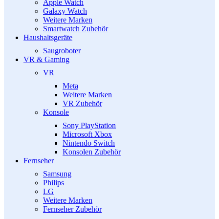
Apple Watch
Galaxy Watch
Weitere Marken
Smartwatch Zubehör
Haushaltsgeräte
Saugroboter
VR & Gaming
VR
Meta
Weitere Marken
VR Zubehör
Konsole
Sony PlayStation
Microsoft Xbox
Nintendo Switch
Konsolen Zubehör
Fernseher
Samsung
Philips
LG
Weitere Marken
Fernseher Zubehör