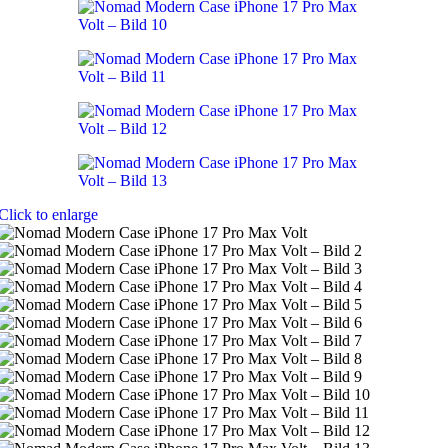
Click to enlarge