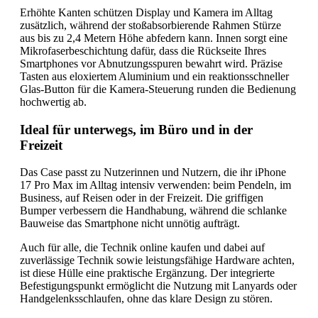
Erhöhte Kanten schützen Display und Kamera im Alltag
zusätzlich, während der stoßabsorbierende Rahmen Stürze
aus bis zu 2,4 Metern Höhe abfedern kann. Innen sorgt eine
Mikrofaserbeschichtung dafür, dass die Rückseite Ihres
Smartphones vor Abnutzungsspuren bewahrt wird. Präzise
Tasten aus eloxiertem Aluminium und ein reaktionsschneller
Glas-Button für die Kamera-Steuerung runden die Bedienung
hochwertig ab.
Ideal für unterwegs, im Büro und in der
Freizeit
Das Case passt zu Nutzerinnen und Nutzern, die ihr iPhone
17 Pro Max im Alltag intensiv verwenden: beim Pendeln, im
Business, auf Reisen oder in der Freizeit. Die griffigen
Bumper verbessern die Handhabung, während die schlanke
Bauweise das Smartphone nicht unnötig aufträgt.
Auch für alle, die Technik online kaufen und dabei auf
zuverlässige Technik sowie leistungsfähige Hardware achten,
ist diese Hülle eine praktische Ergänzung. Der integrierte
Befestigungspunkt ermöglicht die Nutzung mit Lanyards oder
Handgelenksschlaufen, ohne das klare Design zu stören.