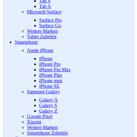
Tab S
Tab A
Microsoft Surface
Surface Pro
Surface Go
Weitere Marken
Tablet Zubehör
Smartphone
Apple iPhone
iPhone
iPhone Pro
iPhone Pro Max
iPhone Plus
iPhone mini
iPhone SE
Samsung Galaxy
Galaxy A
Galaxy S
Galaxy Z
Google Pixel
Xiaomi
Weitere Marken
Smartphone Zubehör