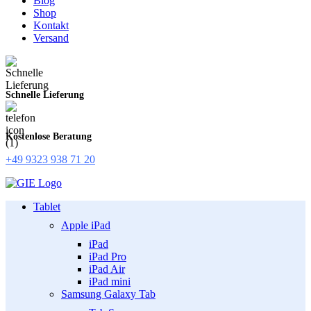
Blog
Shop
Kontakt
Versand
Schnelle Lieferung
Kostenlose Beratung
+49 9323 938 71 20
Tablet
Apple iPad
iPad
iPad Pro
iPad Air
iPad mini
Samsung Galaxy Tab