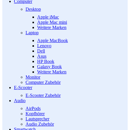
Computer
Desktop
Apple iMac
Apple Mac mini
Weitere Marken
Laptop
Apple MacBook
Lenovo
Dell
Asus
HP Book
Galaxy Book
Weitere Marken
Monitor
Computer Zubehör
E-Scooter
E-Scooter Zubehör
Audio
AirPods
Kopfhörer
Lautsprecher
Audio Zubehör
Smartwatch