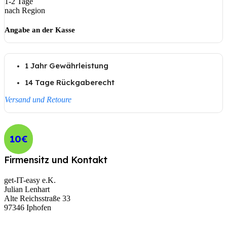
1-2 Tage
nach Region
Angabe an der Kasse
1 Jahr Gewährleistung
14 Tage Rückgaberecht
Versand und Retoure
10€
Firmensitz und Kontakt
get-IT-easy e.K.
Julian Lenhart
Alte Reichsstraße 33
97346 Iphofen