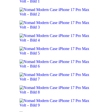
39,99 €
34,90 €.