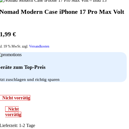
Nomad Modern Case iPhone 17 Pro Max Volt
1,99
€
kl. 19 % MwSt. zzgl.
Versandkosten
eräte zum Top-Preis
etzt zuschlagen und richtig sparen
Nicht vorrätig
Nicht
vorrätig
Lieferzeit:
1-2 Tage