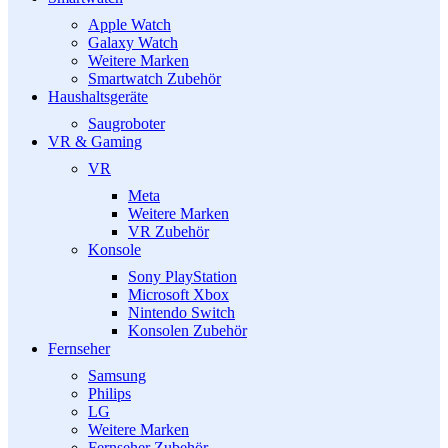
Apple Watch
Galaxy Watch
Weitere Marken
Smartwatch Zubehör
Haushaltsgeräte
Saugroboter
VR & Gaming
VR
Meta
Weitere Marken
VR Zubehör
Konsole
Sony PlayStation
Microsoft Xbox
Nintendo Switch
Konsolen Zubehör
Fernseher
Samsung
Philips
LG
Weitere Marken
Fernseher Zubehör