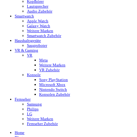
Kopfhörer
Lautsprecher
Audio Zubehör
Smartwatch
Apple Watch
Galaxy Watch
Weitere Marken
Smartwatch Zubehör
Haushaltsgeräte
Saugroboter
VR & Gaming
VR
Meta
Weitere Marken
VR Zubehör
Konsole
Sony PlayStation
Microsoft Xbox
Nintendo Switch
Konsolen Zubehör
Fernseher
Samsung
Philips
LG
Weitere Marken
Fernseher Zubehör
Home