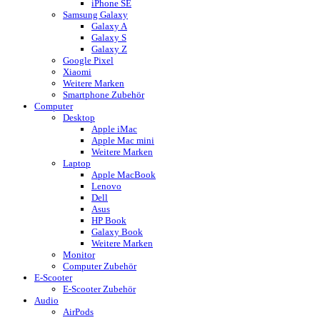
iPhone SE
Samsung Galaxy
Galaxy A
Galaxy S
Galaxy Z
Google Pixel
Xiaomi
Weitere Marken
Smartphone Zubehör
Computer
Desktop
Apple iMac
Apple Mac mini
Weitere Marken
Laptop
Apple MacBook
Lenovo
Dell
Asus
HP Book
Galaxy Book
Weitere Marken
Monitor
Computer Zubehör
E-Scooter
E-Scooter Zubehör
Audio
AirPods