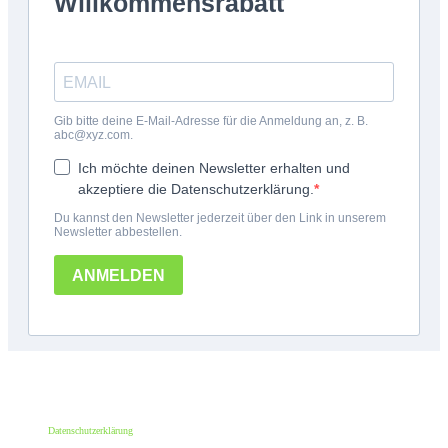
*100€ Mindestbestellwert. Der Wert des Rabattes beträgt 10€. Nur für deine erste
Bestellung und einmalig pro Person einlösbar. Nur bei erstmaliger Newsletter-
Anmeldung. Nicht mit anderen Aktionen oder Angeboten kombinierbar. Keine
Barauszahlung möglich.
Datenschutzerklärung