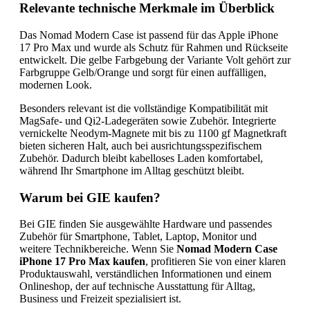
Relevante technische Merkmale im Überblick
Das Nomad Modern Case ist passend für das Apple iPhone
17 Pro Max und wurde als Schutz für Rahmen und Rückseite
entwickelt. Die gelbe Farbgebung der Variante Volt gehört zur
Farbgruppe Gelb/Orange und sorgt für einen auffälligen,
modernen Look.
Besonders relevant ist die vollständige Kompatibilität mit
MagSafe- und Qi2-Ladegeräten sowie Zubehör. Integrierte
vernickelte Neodym-Magnete mit bis zu 1100 gf Magnetkraft
bieten sicheren Halt, auch bei ausrichtungsspezifischem
Zubehör. Dadurch bleibt kabelloses Laden komfortabel,
während Ihr Smartphone im Alltag geschützt bleibt.
Warum bei GIE kaufen?
Bei GIE finden Sie ausgewählte Hardware und passendes
Zubehör für Smartphone, Tablet, Laptop, Monitor und
weitere Technikbereiche. Wenn Sie
Nomad Modern Case
iPhone 17 Pro Max kaufen
, profitieren Sie von einer klaren
Produktauswahl, verständlichen Informationen und einem
Onlineshop, der auf technische Ausstattung für Alltag,
Business und Freizeit spezialisiert ist.