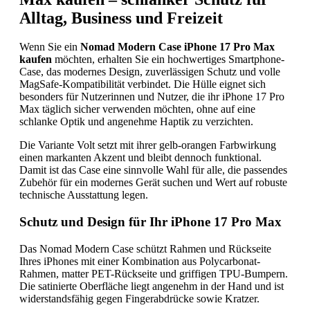
Alltag, Business und Freizeit
Wenn Sie ein
Nomad Modern Case iPhone 17 Pro Max
kaufen
möchten, erhalten Sie ein hochwertiges Smartphone-
Case, das modernes Design, zuverlässigen Schutz und volle
MagSafe-Kompatibilität verbindet. Die Hülle eignet sich
besonders für Nutzerinnen und Nutzer, die ihr iPhone 17 Pro
Max täglich sicher verwenden möchten, ohne auf eine
schlanke Optik und angenehme Haptik zu verzichten.
Die Variante Volt setzt mit ihrer gelb-orangen Farbwirkung
einen markanten Akzent und bleibt dennoch funktional.
Damit ist das Case eine sinnvolle Wahl für alle, die passendes
Zubehör für ein modernes Gerät suchen und Wert auf robuste
technische Ausstattung legen.
Schutz und Design für Ihr iPhone 17 Pro Max
Das Nomad Modern Case schützt Rahmen und Rückseite
Ihres iPhones mit einer Kombination aus Polycarbonat-
Rahmen, matter PET-Rückseite und griffigen TPU-Bumpern.
Die satinierte Oberfläche liegt angenehm in der Hand und ist
widerstandsfähig gegen Fingerabdrücke sowie Kratzer.