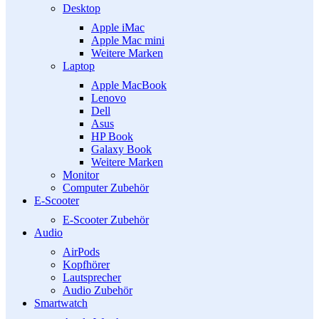
Desktop
Apple iMac
Apple Mac mini
Weitere Marken
Laptop
Apple MacBook
Lenovo
Dell
Asus
HP Book
Galaxy Book
Weitere Marken
Monitor
Computer Zubehör
E-Scooter
E-Scooter Zubehör
Audio
AirPods
Kopfhörer
Lautsprecher
Audio Zubehör
Smartwatch