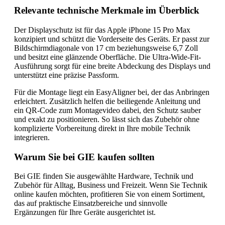
Relevante technische Merkmale im Überblick
Der Displayschutz ist für das Apple iPhone 15 Pro Max
konzipiert und schützt die Vorderseite des Geräts. Er passt zur
Bildschirmdiagonale von 17 cm beziehungsweise 6,7 Zoll
und besitzt eine glänzende Oberfläche. Die Ultra-Wide-Fit-
Ausführung sorgt für eine breite Abdeckung des Displays und
unterstützt eine präzise Passform.
Für die Montage liegt ein EasyAligner bei, der das Anbringen
erleichtert. Zusätzlich helfen die beiliegende Anleitung und
ein QR-Code zum Montagevideo dabei, den Schutz sauber
und exakt zu positionieren. So lässt sich das Zubehör ohne
komplizierte Vorbereitung direkt in Ihre mobile Technik
integrieren.
Warum Sie bei GIE kaufen sollten
Bei GIE finden Sie ausgewählte Hardware, Technik und
Zubehör für Alltag, Business und Freizeit. Wenn Sie Technik
online kaufen möchten, profitieren Sie von einem Sortiment,
das auf praktische Einsatzbereiche und sinnvolle
Ergänzungen für Ihre Geräte ausgerichtet ist.