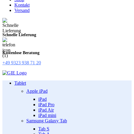
Kontakt
Versand
Schnelle Lieferung
Kostenlose Beratung
+49 9323 938 71 20
Tablet
Apple iPad
iPad
iPad Pro
iPad Air
iPad mini
Samsung Galaxy Tab
Tab S