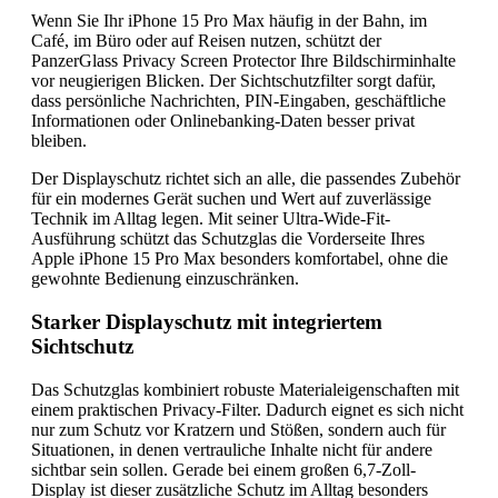
Wenn Sie Ihr iPhone 15 Pro Max häufig in der Bahn, im
Café, im Büro oder auf Reisen nutzen, schützt der
PanzerGlass Privacy Screen Protector Ihre Bildschirminhalte
vor neugierigen Blicken. Der Sichtschutzfilter sorgt dafür,
dass persönliche Nachrichten, PIN-Eingaben, geschäftliche
Informationen oder Onlinebanking-Daten besser privat
bleiben.
Der Displayschutz richtet sich an alle, die passendes Zubehör
für ein modernes Gerät suchen und Wert auf zuverlässige
Technik im Alltag legen. Mit seiner Ultra-Wide-Fit-
Ausführung schützt das Schutzglas die Vorderseite Ihres
Apple iPhone 15 Pro Max besonders komfortabel, ohne die
gewohnte Bedienung einzuschränken.
Starker Displayschutz mit integriertem
Sichtschutz
Das Schutzglas kombiniert robuste Materialeigenschaften mit
einem praktischen Privacy-Filter. Dadurch eignet es sich nicht
nur zum Schutz vor Kratzern und Stößen, sondern auch für
Situationen, in denen vertrauliche Inhalte nicht für andere
sichtbar sein sollen. Gerade bei einem großen 6,7-Zoll-
Display ist dieser zusätzliche Schutz im Alltag besonders