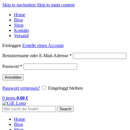
Skip to navigation
Skip to main content
Home
Blog
Shop
Kontakt
Versand
Einloggen
Erstelle einen Account
Erforderlich
Benutzername oder E-Mail-Adresse
*
Erforderlich
Passwort
*
Anmelden
Passwort vergessen?
Eingeloggt bleiben
0
items
0,00
€
Search
Home
Blog
Shop