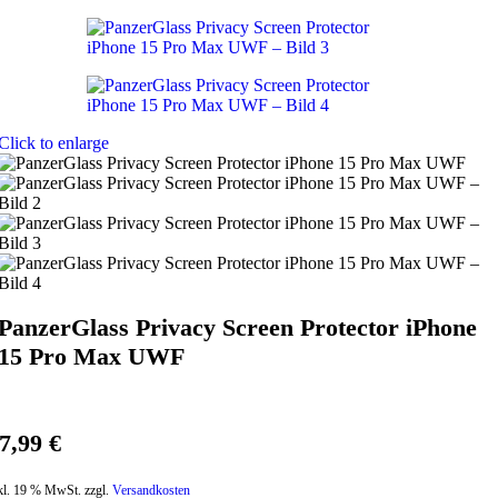
Click to enlarge
PanzerGlass Privacy Screen Protector iPhone
15 Pro Max UWF
7,99
€
kl. 19 % MwSt. zzgl.
Versandkosten