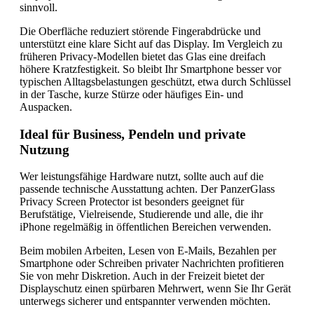
sinnvoll.
Die Oberfläche reduziert störende Fingerabdrücke und
unterstützt eine klare Sicht auf das Display. Im Vergleich zu
früheren Privacy-Modellen bietet das Glas eine dreifach
höhere Kratzfestigkeit. So bleibt Ihr Smartphone besser vor
typischen Alltagsbelastungen geschützt, etwa durch Schlüssel
in der Tasche, kurze Stürze oder häufiges Ein- und
Auspacken.
Ideal für Business, Pendeln und private
Nutzung
Wer leistungsfähige Hardware nutzt, sollte auch auf die
passende technische Ausstattung achten. Der PanzerGlass
Privacy Screen Protector ist besonders geeignet für
Berufstätige, Vielreisende, Studierende und alle, die ihr
iPhone regelmäßig in öffentlichen Bereichen verwenden.
Beim mobilen Arbeiten, Lesen von E-Mails, Bezahlen per
Smartphone oder Schreiben privater Nachrichten profitieren
Sie von mehr Diskretion. Auch in der Freizeit bietet der
Displayschutz einen spürbaren Mehrwert, wenn Sie Ihr Gerät
unterwegs sicherer und entspannter verwenden möchten.