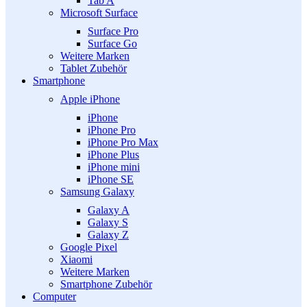
Tab A
Microsoft Surface
Surface Pro
Surface Go
Weitere Marken
Tablet Zubehör
Smartphone
Apple iPhone
iPhone
iPhone Pro
iPhone Pro Max
iPhone Plus
iPhone mini
iPhone SE
Samsung Galaxy
Galaxy A
Galaxy S
Galaxy Z
Google Pixel
Xiaomi
Weitere Marken
Smartphone Zubehör
Computer