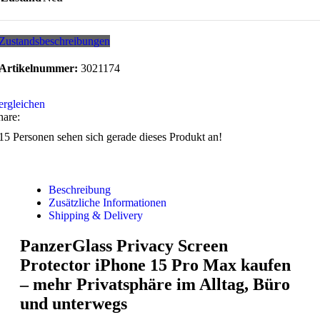
Zustandsbeschreibungen
Artikelnummer:
3021174
ergleichen
hare:
15
Personen sehen sich gerade dieses Produkt an!
Beschreibung
Zusätzliche Informationen
Shipping & Delivery
PanzerGlass Privacy Screen
Protector iPhone 15 Pro Max kaufen
– mehr Privatsphäre im Alltag, Büro
und unterwegs