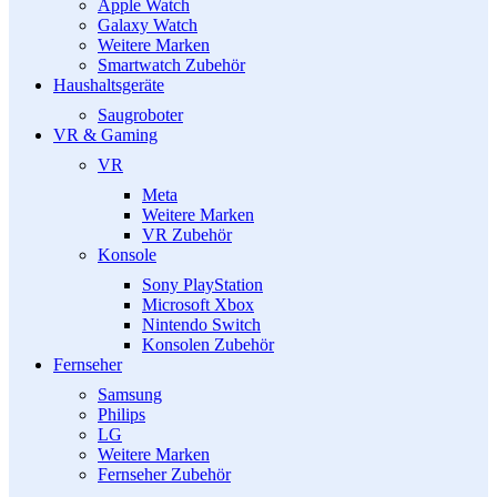
Apple Watch
Galaxy Watch
Weitere Marken
Smartwatch Zubehör
Haushaltsgeräte
Saugroboter
VR & Gaming
VR
Meta
Weitere Marken
VR Zubehör
Konsole
Sony PlayStation
Microsoft Xbox
Nintendo Switch
Konsolen Zubehör
Fernseher
Samsung
Philips
LG
Weitere Marken
Fernseher Zubehör