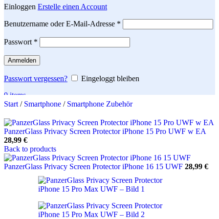
Einloggen
Erstelle einen Account
Erforderlich
Benutzername oder E-Mail-Adresse
*
Erforderlich
Passwort
*
Anmelden
Passwort vergessen?
Eingeloggt bleiben
0
items
Start
/
Smartphone
/
Smartphone Zubehör
Search
PanzerGlass Privacy Screen Protector iPhone 15 Pro UWF w EA
28,99
€
Back to products
PanzerGlass Privacy Screen Protector iPhone 16 15 UWF
28,99
€