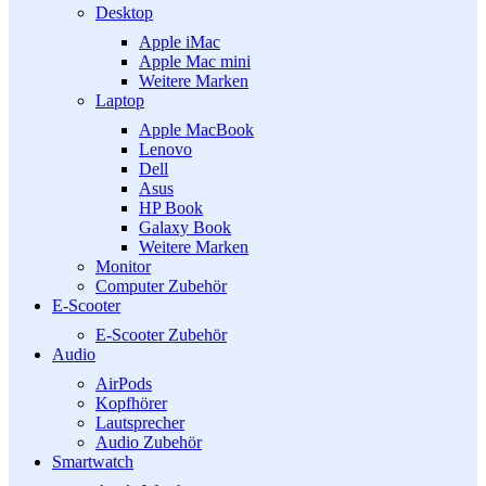
Desktop
Apple iMac
Apple Mac mini
Weitere Marken
Laptop
Apple MacBook
Lenovo
Dell
Asus
HP Book
Galaxy Book
Weitere Marken
Monitor
Computer Zubehör
E-Scooter
E-Scooter Zubehör
Audio
AirPods
Kopfhörer
Lautsprecher
Audio Zubehör
Smartwatch