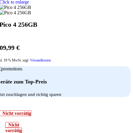
Click to enlarge
Pico 4 256GB
09,99
€
kl. 19 % MwSt. zzgl.
Versandkosten
eräte zum Top-Preis
etzt zuschlagen und richtig sparen
Nicht vorrätig
Nicht
vorrätig