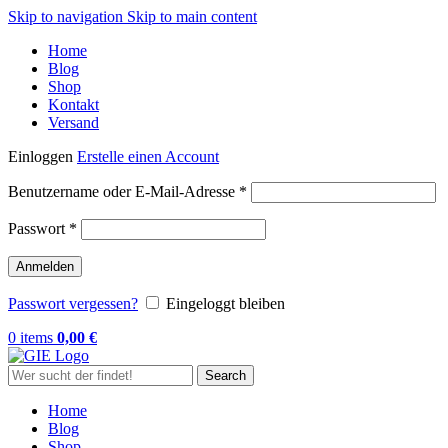
Skip to navigation
Skip to main content
Home
Blog
Shop
Kontakt
Versand
Einloggen
Erstelle einen Account
Erforderlich
Benutzername oder E-Mail-Adresse
*
Erforderlich
Passwort
*
Anmelden
Passwort vergessen?
Eingeloggt bleiben
0
items
0,00
€
Search
Home
Blog
Shop