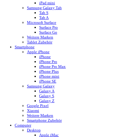
iPad mini
Samsung Galaxy Tab
Tab S
Tab A
Microsoft Surface
Surface Pro
Surface Go
Weitere Marken
Tablet Zubehör
Smartphone
Apple iPhone
iPhone
iPhone Pro
iPhone Pro Max
iPhone Plus
iPhone mini
iPhone SE
Samsung Galaxy
Galaxy A
Galaxy S
Galaxy Z
Google Pixel
Xiaomi
Weitere Marken
Smartphone Zubehör
Computer
Desktop
Apple iMac