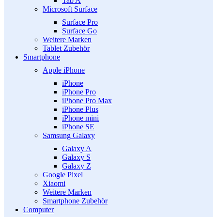
Tab A
Microsoft Surface
Surface Pro
Surface Go
Weitere Marken
Tablet Zubehör
Smartphone
Apple iPhone
iPhone
iPhone Pro
iPhone Pro Max
iPhone Plus
iPhone mini
iPhone SE
Samsung Galaxy
Galaxy A
Galaxy S
Galaxy Z
Google Pixel
Xiaomi
Weitere Marken
Smartphone Zubehör
Computer