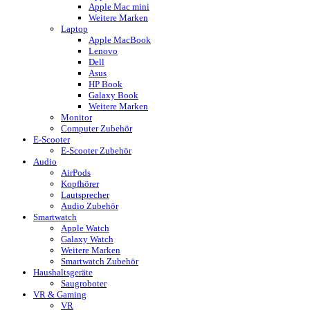
Apple Mac mini
Weitere Marken
Laptop
Apple MacBook
Lenovo
Dell
Asus
HP Book
Galaxy Book
Weitere Marken
Monitor
Computer Zubehör
E-Scooter
E-Scooter Zubehör
Audio
AirPods
Kopfhörer
Lautsprecher
Audio Zubehör
Smartwatch
Apple Watch
Galaxy Watch
Weitere Marken
Smartwatch Zubehör
Haushaltsgeräte
Saugroboter
VR & Gaming
VR