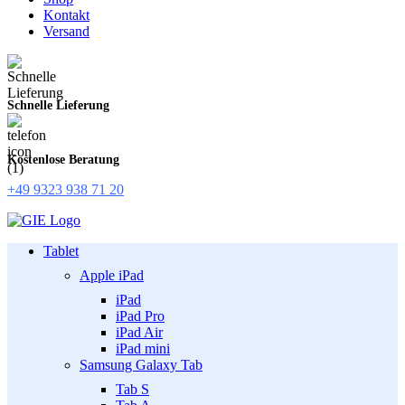
Kontakt
Versand
Schnelle Lieferung
Kostenlose Beratung
+49 9323 938 71 20
Tablet
Apple iPad
iPad
iPad Pro
iPad Air
iPad mini
Samsung Galaxy Tab
Tab S