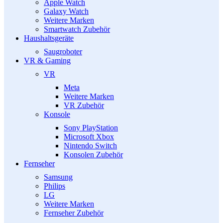
Apple Watch
Galaxy Watch
Weitere Marken
Smartwatch Zubehör
Haushaltsgeräte
Saugroboter
VR & Gaming
VR
Meta
Weitere Marken
VR Zubehör
Konsole
Sony PlayStation
Microsoft Xbox
Nintendo Switch
Konsolen Zubehör
Fernseher
Samsung
Philips
LG
Weitere Marken
Fernseher Zubehör