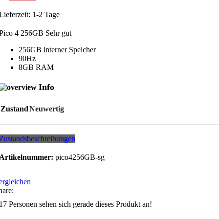
Lieferzeit:
1-2 Tage
Pico 4 256GB Sehr gut
256GB interner Speicher
90Hz
8GB RAM
Info
Zustand
Neuwertig
Zustandsbeschreibungen
Artikelnummer:
pico4256GB-sg
ergleichen
hare:
17
Personen sehen sich gerade dieses Produkt an!