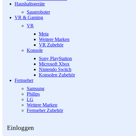
Haushaltsgeräte
Saugroboter
VR & Gaming
VR
Meta
Weitere Marken
VR Zubehör
Konsole
Sony PlayStation
Microsoft Xbox
Nintendo Switch
Konsolen Zubehör
Fernseher
Samsung
Philips
LG
Weitere Marken
Fernseher Zubehör
Einloggen