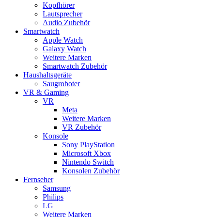
Kopfhörer
Lautsprecher
Audio Zubehör
Smartwatch
Apple Watch
Galaxy Watch
Weitere Marken
Smartwatch Zubehör
Haushaltsgeräte
Saugroboter
VR & Gaming
VR
Meta
Weitere Marken
VR Zubehör
Konsole
Sony PlayStation
Microsoft Xbox
Nintendo Switch
Konsolen Zubehör
Fernseher
Samsung
Philips
LG
Weitere Marken