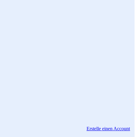
Erstelle einen Account