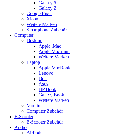
Galaxy S
Galaxy Z
Google Pixel
Xiaomi
Weitere Marken
Smartphone Zubehör
Computer
Desktop
Apple iMac
Apple Mac mini
Weitere Marken
Laptop
Apple MacBook
Lenovo
Dell
Asus
HP Book
Galaxy Book
Weitere Marken
Monitor
Computer Zubehör
E-Scooter
E-Scooter Zubehör
Audio
AirPods