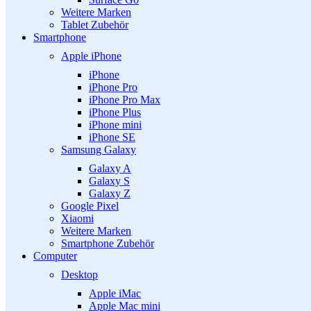
Weitere Marken
Tablet Zubehör
Smartphone
Apple iPhone
iPhone
iPhone Pro
iPhone Pro Max
iPhone Plus
iPhone mini
iPhone SE
Samsung Galaxy
Galaxy A
Galaxy S
Galaxy Z
Google Pixel
Xiaomi
Weitere Marken
Smartphone Zubehör
Computer
Desktop
Apple iMac
Apple Mac mini