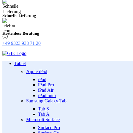
Schnelle Lieferung
Kostenlose Beratung
+49 9323 938 71 20
Tablet
Apple iPad
iPad
iPad Pro
iPad Air
iPad mini
Samsung Galaxy Tab
Tab S
Tab A
Microsoft Surface
Surface Pro
Surface Go