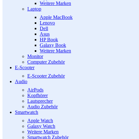
Weitere Marken
Laptop
Apple MacBook
Lenovo
Dell
Asus
HP Book
Galaxy Book
Weitere Marken
Monitor
Computer Zubehör
E-Scooter
E-Scooter Zubehör
Audio
AirPods
Kopfhörer
Lautsprecher
Audio Zubehör
Smartwatch
Apple Watch
Galaxy Watch
Weitere Marken
Smartwatch Zubehör