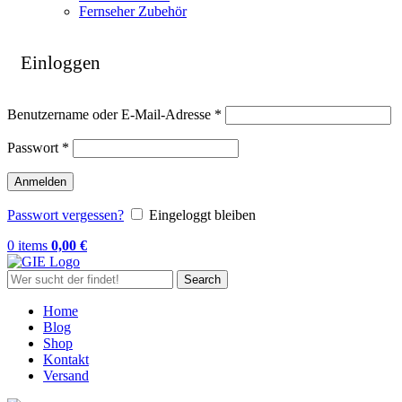
Fernseher Zubehör
Einloggen
Erforderlich
Benutzername oder E-Mail-Adresse
*
Erforderlich
Passwort
*
Anmelden
Passwort vergessen?
Eingeloggt bleiben
0
items
0,00
€
Search
Home
Blog
Shop
Kontakt
Versand