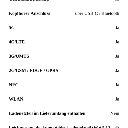
Kopfhörer-Anschluss
über USB-C / Bluetooth
5G
Ja
4G/LTE
Ja
3G/UMTS
Ja
2G/GSM / EDGE / GPRS
Ja
NFC
Ja
WLAN
Ja
Ladenetzteil im Lieferumfang enthalten
Nein
Leistungsangabe kompatibles Ladenetzteil (Watt)
10 – 45