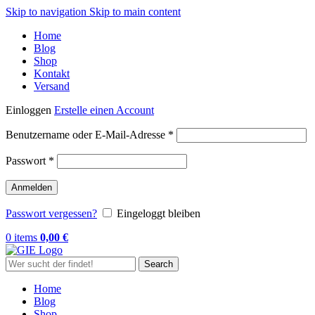
Skip to navigation
Skip to main content
Home
Blog
Shop
Kontakt
Versand
Einloggen
Erstelle einen Account
Erforderlich
Benutzername oder E-Mail-Adresse
*
Erforderlich
Passwort
*
Anmelden
Passwort vergessen?
Eingeloggt bleiben
0
items
0,00
€
Search
Home
Blog
Shop