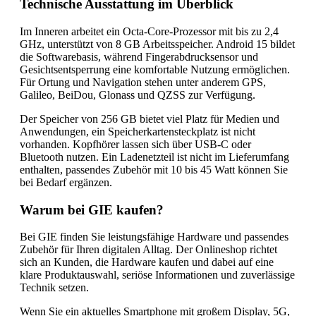
Technische Ausstattung im Überblick
Im Inneren arbeitet ein Octa-Core-Prozessor mit bis zu 2,4
GHz, unterstützt von 8 GB Arbeitsspeicher. Android 15 bildet
die Softwarebasis, während Fingerabdrucksensor und
Gesichtsentsperrung eine komfortable Nutzung ermöglichen.
Für Ortung und Navigation stehen unter anderem GPS,
Galileo, BeiDou, Glonass und QZSS zur Verfügung.
Der Speicher von 256 GB bietet viel Platz für Medien und
Anwendungen, ein Speicherkartensteckplatz ist nicht
vorhanden. Kopfhörer lassen sich über USB-C oder
Bluetooth nutzen. Ein Ladenetzteil ist nicht im Lieferumfang
enthalten, passendes Zubehör mit 10 bis 45 Watt können Sie
bei Bedarf ergänzen.
Warum bei GIE kaufen?
Bei GIE finden Sie leistungsfähige Hardware und passendes
Zubehör für Ihren digitalen Alltag. Der Onlineshop richtet
sich an Kunden, die Hardware kaufen und dabei auf eine
klare Produktauswahl, seriöse Informationen und zuverlässige
Technik setzen.
Wenn Sie ein aktuelles Smartphone mit großem Display, 5G,