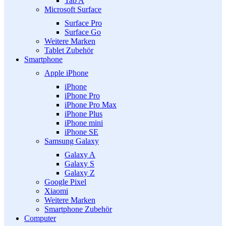
Tab A
Microsoft Surface
Surface Pro
Surface Go
Weitere Marken
Tablet Zubehör
Smartphone
Apple iPhone
iPhone
iPhone Pro
iPhone Pro Max
iPhone Plus
iPhone mini
iPhone SE
Samsung Galaxy
Galaxy A
Galaxy S
Galaxy Z
Google Pixel
Xiaomi
Weitere Marken
Smartphone Zubehör
Computer