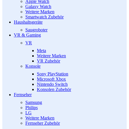
Apple Watch
Galaxy Watch
Weitere Marken
Smartwatch Zubehör
Haushaltsgeräte
Saugroboter
VR & Gaming
VR
Meta
Weitere Marken
VR Zubehör
Konsole
Sony PlayStation
Microsoft Xbox
Nintendo Switch
Konsolen Zubehör
Fernseher
Samsung
Philips
LG
Weitere Marken
Fernseher Zubehör