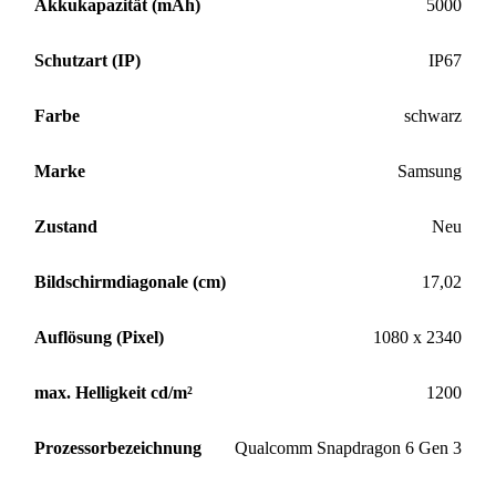
Akkukapazität (mAh)
5000
Schutzart (IP)
IP67
Farbe
schwarz
Marke
Samsung
Zustand
Neu
Bildschirmdiagonale (cm)
17,02
Auflösung (Pixel)
1080 x 2340
max. Helligkeit cd/m²
1200
Prozessorbezeichnung
Qualcomm Snapdragon 6 Gen 3