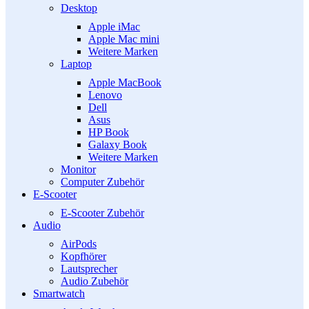
Desktop
Apple iMac
Apple Mac mini
Weitere Marken
Laptop
Apple MacBook
Lenovo
Dell
Asus
HP Book
Galaxy Book
Weitere Marken
Monitor
Computer Zubehör
E-Scooter
E-Scooter Zubehör
Audio
AirPods
Kopfhörer
Lautsprecher
Audio Zubehör
Smartwatch