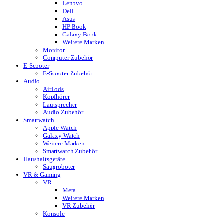
Lenovo
Dell
Asus
HP Book
Galaxy Book
Weitere Marken
Monitor
Computer Zubehör
E-Scooter
E-Scooter Zubehör
Audio
AirPods
Kopfhörer
Lautsprecher
Audio Zubehör
Smartwatch
Apple Watch
Galaxy Watch
Weitere Marken
Smartwatch Zubehör
Haushaltsgeräte
Saugroboter
VR & Gaming
VR
Meta
Weitere Marken
VR Zubehör
Konsole