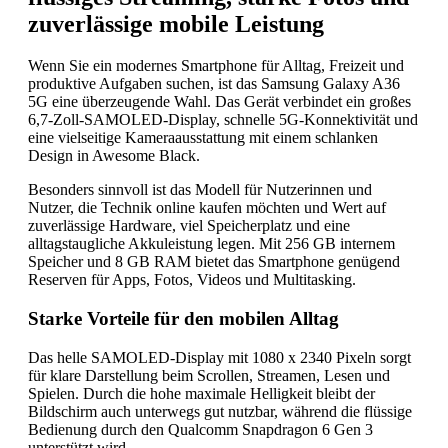
zuverlässige mobile Leistung
Wenn Sie ein modernes Smartphone für Alltag, Freizeit und
produktive Aufgaben suchen, ist das Samsung Galaxy A36
5G eine überzeugende Wahl. Das Gerät verbindet ein großes
6,7-Zoll-SAMOLED-Display, schnelle 5G-Konnektivität und
eine vielseitige Kameraausstattung mit einem schlanken
Design in Awesome Black.
Besonders sinnvoll ist das Modell für Nutzerinnen und
Nutzer, die Technik online kaufen möchten und Wert auf
zuverlässige Hardware, viel Speicherplatz und eine
alltagstaugliche Akkuleistung legen. Mit 256 GB internem
Speicher und 8 GB RAM bietet das Smartphone genügend
Reserven für Apps, Fotos, Videos und Multitasking.
Starke Vorteile für den mobilen Alltag
Das helle SAMOLED-Display mit 1080 x 2340 Pixeln sorgt
für klare Darstellung beim Scrollen, Streamen, Lesen und
Spielen. Durch die hohe maximale Helligkeit bleibt der
Bildschirm auch unterwegs gut nutzbar, während die flüssige
Bedienung durch den Qualcomm Snapdragon 6 Gen 3
unterstützt wird.