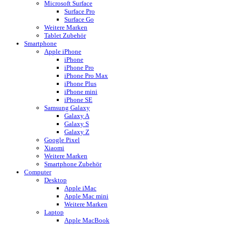
Microsoft Surface
Surface Pro
Surface Go
Weitere Marken
Tablet Zubehör
Smartphone
Apple iPhone
iPhone
iPhone Pro
iPhone Pro Max
iPhone Plus
iPhone mini
iPhone SE
Samsung Galaxy
Galaxy A
Galaxy S
Galaxy Z
Google Pixel
Xiaomi
Weitere Marken
Smartphone Zubehör
Computer
Desktop
Apple iMac
Apple Mac mini
Weitere Marken
Laptop
Apple MacBook