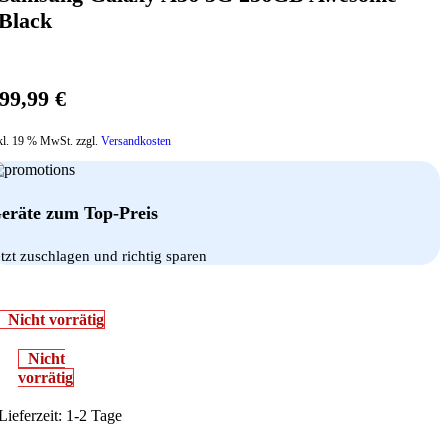
Black
99,99
€
kl. 19 % MwSt. zzgl.
Versandkosten
eräte zum Top-Preis
etzt zuschlagen und richtig sparen
Nicht vorrätig
Nicht
vorrätig
Lieferzeit:
1-2 Tage