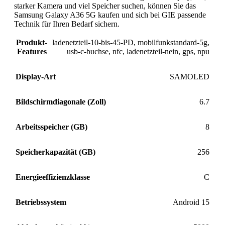
starker Kamera und viel Speicher suchen, können Sie das
Samsung Galaxy A36 5G kaufen und sich bei GIE passende
Technik für Ihren Bedarf sichern.
Produkt-
ladenetzteil-10-bis-45-PD
,
mobilfunkstandard-5g
,
Features
usb-c-buchse
,
nfc
,
ladenetzteil-nein
,
gps
,
npu
Display-Art
SAMOLED
Bildschirmdiagonale (Zoll)
6.7
Arbeitsspeicher (GB)
8
Speicherkapazität (GB)
256
Energieeffizienzklasse
C
Betriebssystem
Android 15