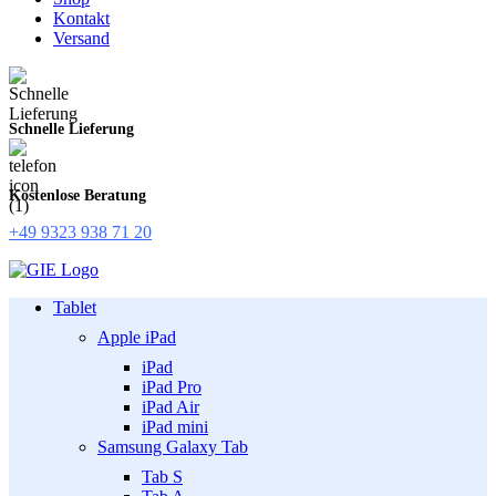
Kontakt
Versand
Schnelle Lieferung
Kostenlose Beratung
+49 9323 938 71 20
Tablet
Apple iPad
iPad
iPad Pro
iPad Air
iPad mini
Samsung Galaxy Tab
Tab S