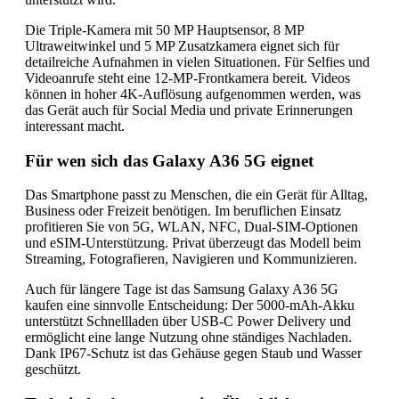
Die Triple-Kamera mit 50 MP Hauptsensor, 8 MP
Ultraweitwinkel und 5 MP Zusatzkamera eignet sich für
detailreiche Aufnahmen in vielen Situationen. Für Selfies und
Videoanrufe steht eine 12-MP-Frontkamera bereit. Videos
können in hoher 4K-Auflösung aufgenommen werden, was
das Gerät auch für Social Media und private Erinnerungen
interessant macht.
Für wen sich das Galaxy A36 5G eignet
Das Smartphone passt zu Menschen, die ein Gerät für Alltag,
Business oder Freizeit benötigen. Im beruflichen Einsatz
profitieren Sie von 5G, WLAN, NFC, Dual-SIM-Optionen
und eSIM-Unterstützung. Privat überzeugt das Modell beim
Streaming, Fotografieren, Navigieren und Kommunizieren.
Auch für längere Tage ist das Samsung Galaxy A36 5G
kaufen eine sinnvolle Entscheidung: Der 5000-mAh-Akku
unterstützt Schnellladen über USB-C Power Delivery und
ermöglicht eine lange Nutzung ohne ständiges Nachladen.
Dank IP67-Schutz ist das Gehäuse gegen Staub und Wasser
geschützt.