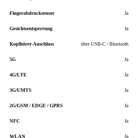
Fingerabdrucksensor
Ja
Gesichtsentsperrung
Ja
Kopfhörer-Anschluss
über USB-C / Bluetooth
5G
Ja
4G/LTE
Ja
3G/UMTS
Ja
2G/GSM / EDGE / GPRS
Ja
NFC
Ja
WLAN
Ja