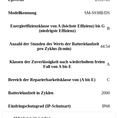
Modellkennung
SM-S938B/DS
Energieeffizienzklasse von A (höchste Effizienz) bis G
B
(niedrigste Effizienz)
Anzahl der Stunden des Werts der Batterielaufzeit
44:54
pro Zyklus (h:min)
Klassen der Zuverlässigkeit nach wiederholtem freien
A
Fall von A bis E
Bereich der Reparierbarkeitsklasse von (A bis E)
C
Batterielaufzeit in Zyklen
2000
Eindringschutzgrad (IP-Schutzart)
IP68