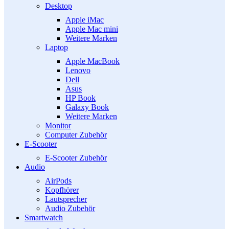
Desktop
Apple iMac
Apple Mac mini
Weitere Marken
Laptop
Apple MacBook
Lenovo
Dell
Asus
HP Book
Galaxy Book
Weitere Marken
Monitor
Computer Zubehör
E-Scooter
E-Scooter Zubehör
Audio
AirPods
Kopfhörer
Lautsprecher
Audio Zubehör
Smartwatch