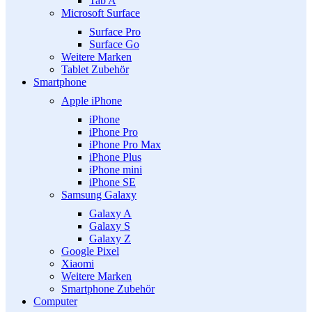
Tab A
Microsoft Surface
Surface Pro
Surface Go
Weitere Marken
Tablet Zubehör
Smartphone
Apple iPhone
iPhone
iPhone Pro
iPhone Pro Max
iPhone Plus
iPhone mini
iPhone SE
Samsung Galaxy
Galaxy A
Galaxy S
Galaxy Z
Google Pixel
Xiaomi
Weitere Marken
Smartphone Zubehör
Computer