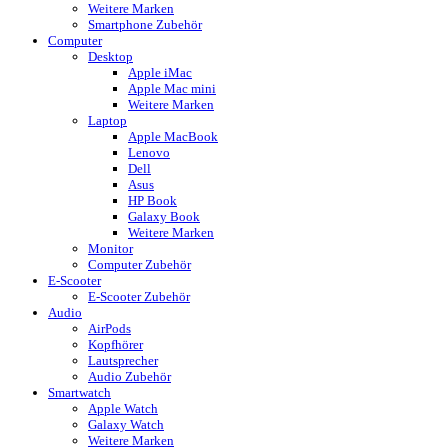
Weitere Marken
Smartphone Zubehör
Computer
Desktop
Apple iMac
Apple Mac mini
Weitere Marken
Laptop
Apple MacBook
Lenovo
Dell
Asus
HP Book
Galaxy Book
Weitere Marken
Monitor
Computer Zubehör
E-Scooter
E-Scooter Zubehör
Audio
AirPods
Kopfhörer
Lautsprecher
Audio Zubehör
Smartwatch
Apple Watch
Galaxy Watch
Weitere Marken