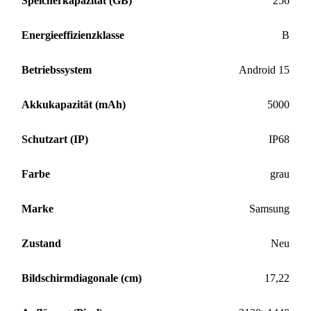
Speicherkapazität (GB)
256
Energieeffizienzklasse
B
Betriebssystem
Android 15
Akkukapazität (mAh)
5000
Schutzart (IP)
IP68
Farbe
grau
Marke
Samsung
Zustand
Neu
Bildschirmdiagonale (cm)
17,22