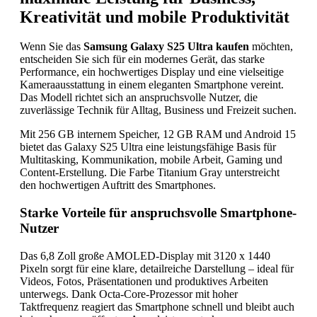
Kreativität und mobile Produktivität
Wenn Sie das
Samsung Galaxy S25 Ultra kaufen
möchten,
entscheiden Sie sich für ein modernes Gerät, das starke
Performance, ein hochwertiges Display und eine vielseitige
Kameraausstattung in einem eleganten Smartphone vereint.
Das Modell richtet sich an anspruchsvolle Nutzer, die
zuverlässige Technik für Alltag, Business und Freizeit suchen.
Mit 256 GB internem Speicher, 12 GB RAM und Android 15
bietet das Galaxy S25 Ultra eine leistungsfähige Basis für
Multitasking, Kommunikation, mobile Arbeit, Gaming und
Content-Erstellung. Die Farbe Titanium Gray unterstreicht
den hochwertigen Auftritt des Smartphones.
Starke Vorteile für anspruchsvolle Smartphone-
Nutzer
Das 6,8 Zoll große AMOLED-Display mit 3120 x 1440
Pixeln sorgt für eine klare, detailreiche Darstellung – ideal für
Videos, Fotos, Präsentationen und produktives Arbeiten
unterwegs. Dank Octa-Core-Prozessor mit hoher
Taktfrequenz reagiert das Smartphone schnell und bleibt auch