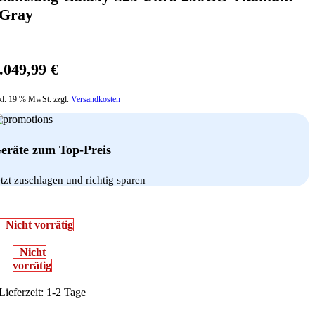
Gray
.049,99
€
kl. 19 % MwSt. zzgl.
Versandkosten
eräte zum Top-Preis
etzt zuschlagen und richtig sparen
Nicht vorrätig
Nicht
vorrätig
Lieferzeit:
1-2 Tage