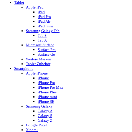
Tablet
Apple iPad
iPad
iPad Pro
iPad Air
iPad mini
Samsung Galaxy Tab
Tab S
Tab A
Microsoft Surface
Surface Pro
Surface Go
Weitere Marken
Tablet Zubehör
Smartphone
Apple iPhone
iPhone
iPhone Pro
iPhone Pro Max
iPhone Plus
iPhone mini
iPhone SE
Samsung Galaxy
Galaxy A
Galaxy S
Galaxy Z
Google Pixel
Xiaomi