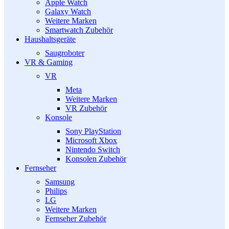
Apple Watch
Galaxy Watch
Weitere Marken
Smartwatch Zubehör
Haushaltsgeräte
Saugroboter
VR & Gaming
VR
Meta
Weitere Marken
VR Zubehör
Konsole
Sony PlayStation
Microsoft Xbox
Nintendo Switch
Konsolen Zubehör
Fernseher
Samsung
Philips
LG
Weitere Marken
Fernseher Zubehör