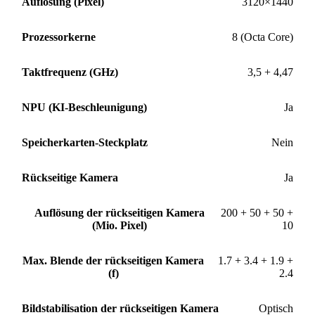
Auflösung (Pixel)
3120×1440
Prozessorkerne
8 (Octa Core)
Taktfrequenz (GHz)
3,5 + 4,47
NPU (KI-Beschleunigung)
Ja
Speicherkarten-Steckplatz
Nein
Rückseitige Kamera
Ja
Auflösung der rückseitigen Kamera
200 + 50 + 50 +
(Mio. Pixel)
10
Max. Blende der rückseitigen Kamera
1.7 + 3.4 + 1.9 +
(f)
2.4
Bildstabilisation der rückseitigen Kamera
Optisch