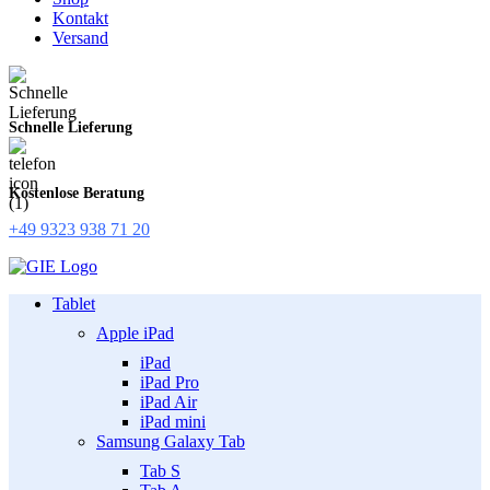
Kontakt
Versand
Schnelle Lieferung
Kostenlose Beratung
+49 9323 938 71 20
Tablet
Apple iPad
iPad
iPad Pro
iPad Air
iPad mini
Samsung Galaxy Tab
Tab S