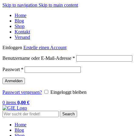
Skip to navigation
Skip to main content
Home
Blog
Shop
Kontakt
Versand
Einloggen
Erstelle einen Account
Erforderlich
Benutzername oder E-Mail-Adresse
*
Erforderlich
Passwort
*
Anmelden
Passwort vergessen?
Eingeloggt bleiben
0
items
0,00
€
Search
Home
Blog
Shop