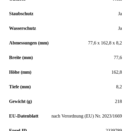
Staubschutz
Ja
Wasserschutz
Ja
Abmessungen (mm)
77,6 x 162,8 x 8,2
Breite (mm)
77,6
Höhe (mm)
162,8
Tiefe (mm)
8,2
Gewicht (g)
218
EU-Datenblatt
nach Verordnung (EU) Nr. 2023/1669
Eprel-ID
2339789