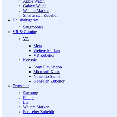
Apple Watch
Galaxy Watch
Weitere Marken
Smartwatch Zubehör
Haushaltsgeräte
Saugroboter
VR & Gaming
VR
Meta
Weitere Marken
VR Zubehör
Konsole
Sony PlayStation
Microsoft Xbox
Nintendo Switch
Konsolen Zubehör
Fernseher
Samsung
Philips
LG
Weitere Marken
Fernseher Zubehör