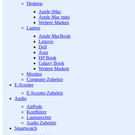
Desktop
Apple iMac
Apple Mac mini
Weitere Marken
Laptop
Apple MacBook
Lenovo
Dell
Asus
HP Book
Galaxy Book
Weitere Marken
Monitor
Computer Zubehör
E-Scooter
E-Scooter Zubehör
Audio
AirPods
Kopfhörer
Lautsprecher
Audio Zubehör
Smartwatch