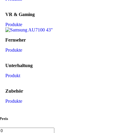
VR & Gaming
Produkte
Fernseher
Produkte
Unterhaltung
Produkt
Zubehör
Produkte
Preis
Min.
Max.