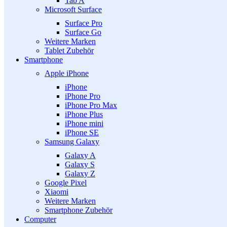
Tab A
Microsoft Surface
Surface Pro
Surface Go
Weitere Marken
Tablet Zubehör
Smartphone
Apple iPhone
iPhone
iPhone Pro
iPhone Pro Max
iPhone Plus
iPhone mini
iPhone SE
Samsung Galaxy
Galaxy A
Galaxy S
Galaxy Z
Google Pixel
Xiaomi
Weitere Marken
Smartphone Zubehör
Computer