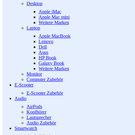
Desktop
Apple iMac
Apple Mac mini
Weitere Marken
Laptop
Apple MacBook
Lenovo
Dell
Asus
HP Book
Galaxy Book
Weitere Marken
Monitor
Computer Zubehör
E-Scooter
E-Scooter Zubehör
Audio
AirPods
Kopfhörer
Lautsprecher
Audio Zubehör
Smartwatch