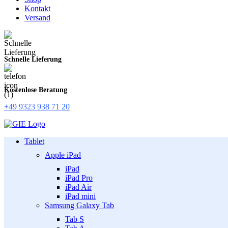
Kontakt
Versand
Schnelle Lieferung
Kostenlose Beratung
+49 9323 938 71 20
Tablet
Apple iPad
iPad
iPad Pro
iPad Air
iPad mini
Samsung Galaxy Tab
Tab S