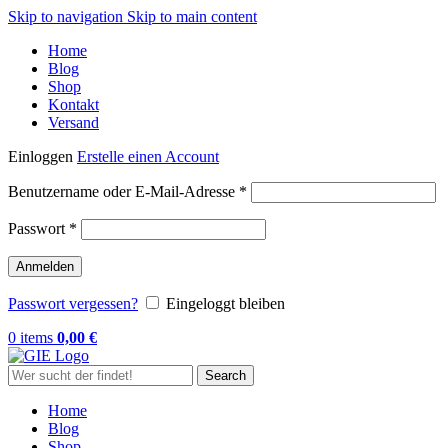
Skip to navigation
Skip to main content
Home
Blog
Shop
Kontakt
Versand
Einloggen
Erstelle einen Account
Erforderlich
Benutzername oder E-Mail-Adresse
*
Erforderlich
Passwort
*
Anmelden
Passwort vergessen?
Eingeloggt bleiben
0
items
0,00
€
Search
Home
Blog
Shop