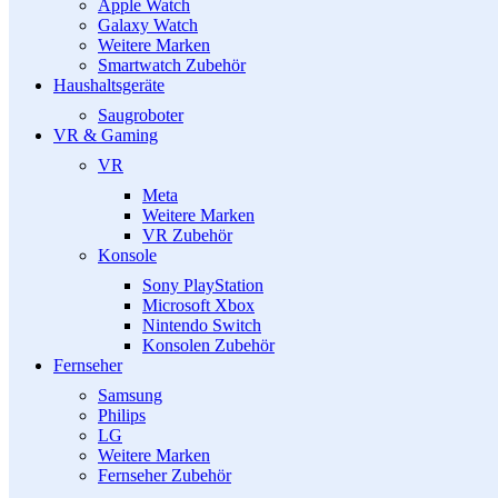
Apple Watch
Galaxy Watch
Weitere Marken
Smartwatch Zubehör
Haushaltsgeräte
Saugroboter
VR & Gaming
VR
Meta
Weitere Marken
VR Zubehör
Konsole
Sony PlayStation
Microsoft Xbox
Nintendo Switch
Konsolen Zubehör
Fernseher
Samsung
Philips
LG
Weitere Marken
Fernseher Zubehör