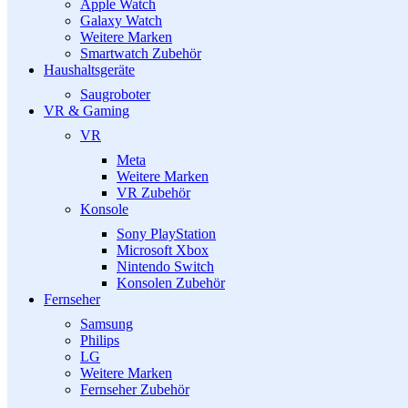
Apple Watch
Galaxy Watch
Weitere Marken
Smartwatch Zubehör
Haushaltsgeräte
Saugroboter
VR & Gaming
VR
Meta
Weitere Marken
VR Zubehör
Konsole
Sony PlayStation
Microsoft Xbox
Nintendo Switch
Konsolen Zubehör
Fernseher
Samsung
Philips
LG
Weitere Marken
Fernseher Zubehör