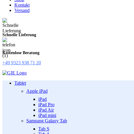
Kontakt
Versand
Schnelle Lieferung
Kostenlose Beratung
+49 9323 938 71 20
Tablet
Apple iPad
iPad
iPad Pro
iPad Air
iPad mini
Samsung Galaxy Tab
Tab S