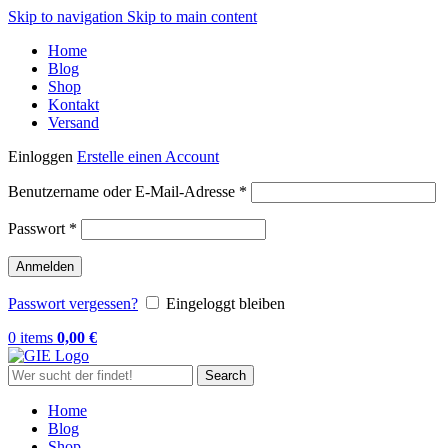
Skip to navigation
Skip to main content
Home
Blog
Shop
Kontakt
Versand
Einloggen
Erstelle einen Account
Erforderlich
Benutzername oder E-Mail-Adresse
*
Erforderlich
Passwort
*
Anmelden
Passwort vergessen?
Eingeloggt bleiben
0
items
0,00
€
Search
Home
Blog
Shop