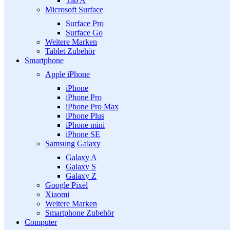
Tab A
Microsoft Surface
Surface Pro
Surface Go
Weitere Marken
Tablet Zubehör
Smartphone
Apple iPhone
iPhone
iPhone Pro
iPhone Pro Max
iPhone Plus
iPhone mini
iPhone SE
Samsung Galaxy
Galaxy A
Galaxy S
Galaxy Z
Google Pixel
Xiaomi
Weitere Marken
Smartphone Zubehör
Computer