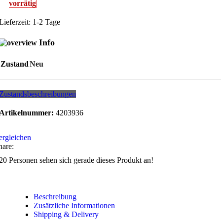
vorrätig
Lieferzeit:
1-2 Tage
Info
Zustand
Neu
Zustandsbeschreibungen
Artikelnummer:
4203936
ergleichen
hare:
20
Personen sehen sich gerade dieses Produkt an!
Beschreibung
Zusätzliche Informationen
Shipping & Delivery