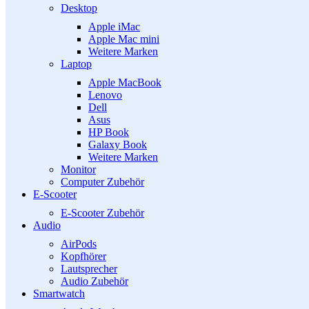
Desktop
Apple iMac
Apple Mac mini
Weitere Marken
Laptop
Apple MacBook
Lenovo
Dell
Asus
HP Book
Galaxy Book
Weitere Marken
Monitor
Computer Zubehör
E-Scooter
E-Scooter Zubehör
Audio
AirPods
Kopfhörer
Lautsprecher
Audio Zubehör
Smartwatch