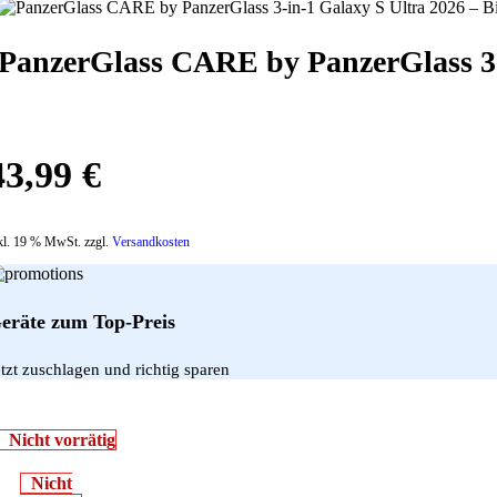
PanzerGlass CARE by PanzerGlass 3-
43,99
€
kl. 19 % MwSt. zzgl.
Versandkosten
eräte zum Top-Preis
etzt zuschlagen und richtig sparen
Nicht vorrätig
Nicht