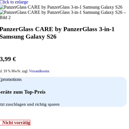
Click to enlarge
PanzerGlass CARE by PanzerGlass 3-in-1
Samsung Galaxy S26
3,99
€
kl. 19 % MwSt. zzgl.
Versandkosten
eräte zum Top-Preis
etzt zuschlagen und richtig sparen
Nicht vorrätig