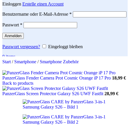
Einloggen
Erstelle einen Account
Erforderlich
Benutzername oder E-Mail-Adresse
*
Erforderlich
Passwort
*
Anmelden
Passwort vergessen?
Eingeloggt bleiben
0
items
Start
/
Smartphone
/
Smartphone Zubehör
Search
PanzerGlass Fender Camera Prot Cosmic Orange iP 17 Pro
18,99
€
Back to products
PanzerGlass Screen Protector Galaxy S26 UWF Fastfit
28,99
€