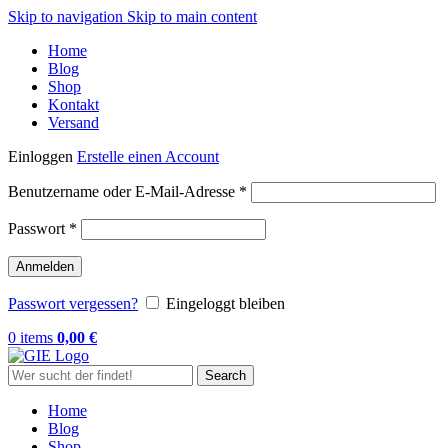
Skip to navigation
Skip to main content
Home
Blog
Shop
Kontakt
Versand
Einloggen
Erstelle einen Account
Erforderlich
Benutzername oder E-Mail-Adresse
*
Erforderlich
Passwort
*
Anmelden
Passwort vergessen?
Eingeloggt bleiben
0
items
0,00
€
Search
Home
Blog
Shop