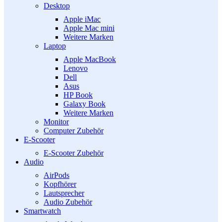
Desktop
Apple iMac
Apple Mac mini
Weitere Marken
Laptop
Apple MacBook
Lenovo
Dell
Asus
HP Book
Galaxy Book
Weitere Marken
Monitor
Computer Zubehör
E-Scooter
E-Scooter Zubehör
Audio
AirPods
Kopfhörer
Lautsprecher
Audio Zubehör
Smartwatch