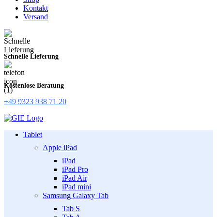
Kontakt
Versand
Schnelle Lieferung
Kostenlose Beratung
+49 9323 938 71 20
Tablet
Apple iPad
iPad
iPad Pro
iPad Air
iPad mini
Samsung Galaxy Tab
Tab S