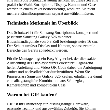
eine sinnvolle Schutzausstattung denken, ist dieses Set eine
praktische Wahl. Smartphone, Display, Kamera und Case
werden in einem Paket berücksichtigt, wodurch Sie nicht
mehrere Einzelkomponenten separat auswählen müssen.
Technische Merkmale im Überblick
Das Schutzset ist für Samsung Smartphones konzipiert und
passt zum Samsung Galaxy S26 mit einer
Bildschirmdiagonale von 6,3 Zoll beziehungsweise 16 cm.
Der Schutz umfasst Display und Kamera, sodass zentrale
Bereiche des Geräts abgedeckt werden.
Für die Montage liegt ein EasyAligner bei, der die exakte
Ausrichtung des Displayschutzes erleichtert. Ergänzend
helfen Anleitung und Video-QR-Code dabei, die Anbringung
sauber und nachvollziehbar durchzuführen. Wenn Sie
PanzerGlass Samsung Galaxy S26 kaufen, erhalten Sie damit
eine alltagstaugliche Kombination aus Schutzglas,
Kameraschutz und kompatiblem Case.
Warum bei GIE kaufen?
GIE ist Ihr Onlineshop für leistungsfähige Hardware,
passende Technik und ausgewähltes Zubehör. Sie können