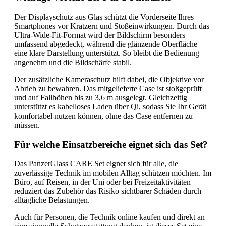
Der Displayschutz aus Glas schützt die Vorderseite Ihres
Smartphones vor Kratzern und Stoßeinwirkungen. Durch das
Ultra-Wide-Fit-Format wird der Bildschirm besonders
umfassend abgedeckt, während die glänzende Oberfläche
eine klare Darstellung unterstützt. So bleibt die Bedienung
angenehm und die Bildschärfe stabil.
Der zusätzliche Kameraschutz hilft dabei, die Objektive vor
Abrieb zu bewahren. Das mitgelieferte Case ist stoßgeprüft
und auf Fallhöhen bis zu 3,6 m ausgelegt. Gleichzeitig
unterstützt es kabelloses Laden über Qi, sodass Sie Ihr Gerät
komfortabel nutzen können, ohne das Case entfernen zu
müssen.
Für welche Einsatzbereiche eignet sich das Set?
Das PanzerGlass CARE Set eignet sich für alle, die
zuverlässige Technik im mobilen Alltag schützen möchten. Im
Büro, auf Reisen, in der Uni oder bei Freizeitaktivitäten
reduziert das Zubehör das Risiko sichtbarer Schäden durch
alltägliche Belastungen.
Auch für Personen, die Technik online kaufen und direkt an