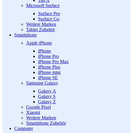
Tab A
Microsoft Surface
Surface Pro
Surface Go
Weitere Marken
Tablet Zubehör
Smartphone
Apple iPhone
iPhone
iPhone Pro
iPhone Pro Max
iPhone Plus
iPhone mini
iPhone SE
Samsung Galaxy
Galaxy A
Galaxy S
Galaxy Z
Google Pixel
Xiaomi
Weitere Marken
Smartphone Zubehör
Computer