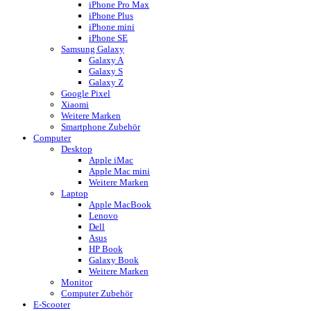
iPhone Pro Max
iPhone Plus
iPhone mini
iPhone SE
Samsung Galaxy
Galaxy A
Galaxy S
Galaxy Z
Google Pixel
Xiaomi
Weitere Marken
Smartphone Zubehör
Computer
Desktop
Apple iMac
Apple Mac mini
Weitere Marken
Laptop
Apple MacBook
Lenovo
Dell
Asus
HP Book
Galaxy Book
Weitere Marken
Monitor
Computer Zubehör
E-Scooter