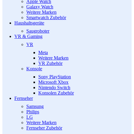
Apple Watch
Galaxy Watch
Weitere Marken
Smartwatch Zubehör
Haushaltsgeräte
Saugroboter
VR & Gaming
VR
Meta
Weitere Marken
VR Zubehör
Konsole
Sony PlayStation
Microsoft Xbox
Nintendo Switch
Konsolen Zubehör
Fernseher
Samsung
Philips
LG
Weitere Marken
Fernseher Zubehör