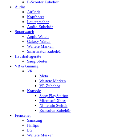
E-Scooter Zubehör
Audio
AirPods
Kopfhörer
Lautsprecher
Audio Zubehör
Smartwatch
Apple Watch
Galaxy Watch
Weitere Marken
Smartwatch Zubehör
Haushaltsgeräte
Saugroboter
VR & Gaming
VR
Meta
Weitere Marken
VR Zubehör
Konsole
Sony PlayStation
Microsoft Xbox
Nintendo Switch
Konsolen Zubehör
Fernseher
Samsung
Philips
LG
Weitere Marken